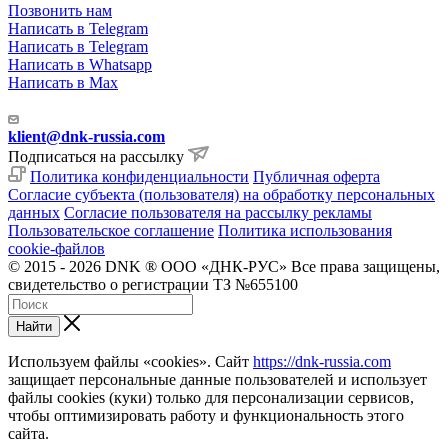
Позвонить нам
Написать в Telegram
Написать в Telegram
Написать в Whatsapp
Написать в Max
klient@dnk-russia.com
Подписаться на рассылку
Политика конфиденциальности
Публичная оферта
Согласие субъекта (пользователя) на обработку персональных
данных
Согласие пользователя на рассылку рекламы
Пользовательское соглашение
Политика использования
cookie-файлов
© 2015 - 2026 DNK ® ООО «ДНК-РУС» Все права защищены,
свидетельство о регистрации ТЗ №655100
Найти
Используем файлы «cookies». Сайт
https://dnk-russia.com
защищает персональные данные пользователей и использует
файлы cookies (куки) только для персонализации сервисов,
чтобы оптимизировать работу и функциональность этого
сайта.