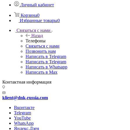
Личный кабинет
Корзина
0
Избранные товары
0
Связаться с нами
Назад
Телефоны
Связаться с нами
Позвонить нам
Написать в Telegram
Написать в Telegram
Написать в Whatsapp
Написать в Max
Контактная информация
klient@dnk-russia.com
Вконтакте
Telegram
YouTube
WhatsApp
Яндекс.Дзен