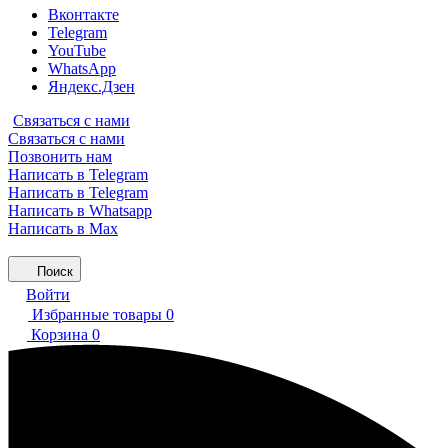
Вконтакте
Telegram
YouTube
WhatsApp
Яндекс.Дзен
Связаться с нами
Связаться с нами
Позвонить нам
Написать в Telegram
Написать в Telegram
Написать в Whatsapp
Написать в Max
Поиск
Войти
Избранные товары
0
Корзина
0