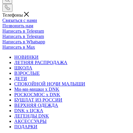
Телефоны
Связаться с нами
Позвонить нам
Написать в Telegram
Написать в Telegram
Написать в Whatsapp
Написать в Max
НОВИНКИ
ЛЕТНЯЯ РАСПРОДАЖА
ШКОЛА
ВЗРОСЛЫЕ
ДЕТИ
СПОКОЙНОЙ НОЧИ МАЛЫШИ
Ми-ми-мишки x DNK
РОСКОСМОС x DNK
БУШЛАТ ИЗ РОССИИ
ВЕРХНЯЯ ОДЕЖДА
DNK x ЦСКА
ЛЕГЕНДЫ DNK
АКСЕССУАРЫ
ПОДАРКИ