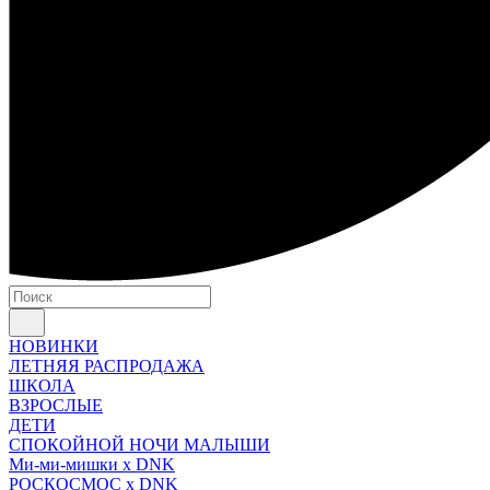
НОВИНКИ
ЛЕТНЯЯ РАСПРОДАЖА
ШКОЛА
ВЗРОСЛЫЕ
ДЕТИ
СПОКОЙНОЙ НОЧИ МАЛЫШИ
Ми-ми-мишки x DNK
РОСКОСМОС x DNK