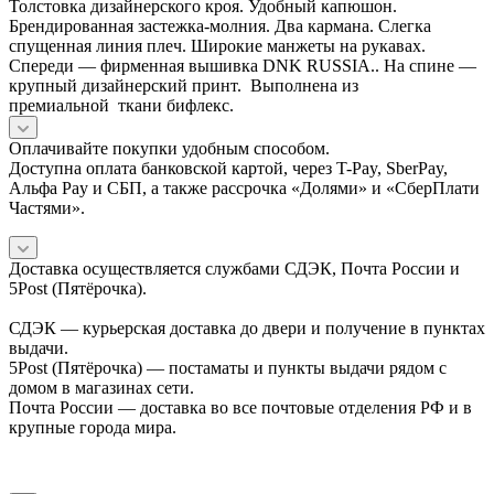
Толстовка дизайнерского кроя. Удобный капюшон.
Брендированная застежка-молния. Два кармана. Слегка
спущенная линия плеч. Широкие манжеты на рукавах.
Спереди — фирменная вышивка DNK RUSSIA.. На спине —
крупный дизайнерский принт. Выполнена из
премиальной ткани бифлекс.
Оплачивайте покупки удобным способом.
Доступна оплата банковской картой, через T-Pay, SberPay,
Альфа Pay и СБП, а также рассрочка «Долями» и «СберПлати
Частями».
Доставка осуществляется службами СДЭК, Почта России и
5Post (Пятёрочка).
СДЭК — курьерская доставка до двери и получение в пунктах
выдачи.
5Post (Пятёрочка) — постаматы и пункты выдачи рядом с
домом в магазинах сети.
Почта России — доставка во все почтовые отделения РФ и в
крупные города мира.