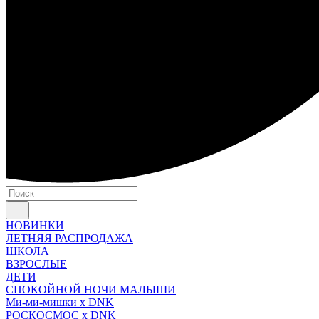
НОВИНКИ
ЛЕТНЯЯ РАСПРОДАЖА
ШКОЛА
ВЗРОСЛЫЕ
ДЕТИ
СПОКОЙНОЙ НОЧИ МАЛЫШИ
Ми-ми-мишки x DNK
РОСКОСМОС x DNK