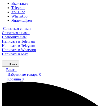
Вконтакте
Telegram
YouTube
WhatsApp
Яндекс.Дзен
Связаться с нами
Связаться с нами
Позвонить нам
Написать в Telegram
Написать в Telegram
Написать в Whatsapp
Написать в Max
Поиск
Войти
Избранные товары
0
Корзина
0