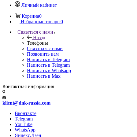
Личный кабинет
Корзина
0
Избранные товары
0
Связаться с нами
Назад
Телефоны
Связаться с нами
Позвонить нам
Написать в Telegram
Написать в Telegram
Написать в Whatsapp
Написать в Max
Контактная информация
klient@dnk-russia.com
Вконтакте
Telegram
YouTube
WhatsApp
Яндекс.Дзен