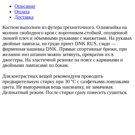
Описание
Оплата
Доставка
Костюм выполнен из футера трехниточного. Олимпийка на
молнии свободного кроя с воротником-стойкой, опущенной
линией плеч и объемными рукавами с манжетами. На рукавах
двойные лампасы, на груди принт DNK RUS, сзади —
фирменная нашивка DNK. Прямые спортивные брюки, при
желании низ штанин можно затянуть, превратив их в
джоггеры. На эластичной резинке на поясе с карманами и
двойными лампасами по бокам.
Для контрастных вещей рекомендуем проводить
предварительную стирку при 30 °C с салфетками-ловушками
цвета. Не выворачивая вещь наизнанку, не замачивая.
Деликатный режим. После стирки сразу повесить сушиться.