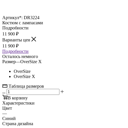
Артикул*:
DR3224
Костюм с лампасами
Подробности
11 900
₽
Варианты цен
11 900
₽
Подробности
Осталось немного
Размер
—
OverSize X
OverSize
OverSize X
Таблица размеров
В корзину
Характеристики
Цвет
—
Синий
Страна дизайна