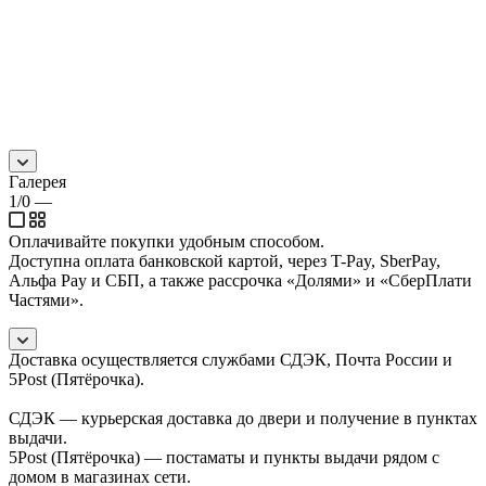
ссср коллекция ссср
СССР Коллекция СССР
Галерея
1/0
—
Оплачивайте покупки удобным способом.
Доступна оплата банковской картой, через T-Pay, SberPay,
Альфа Pay и СБП, а также рассрочка «Долями» и «СберПлати
Частями».
Доставка осуществляется службами СДЭК, Почта России и
5Post (Пятёрочка).
СДЭК — курьерская доставка до двери и получение в пунктах
выдачи.
5Post (Пятёрочка) — постаматы и пункты выдачи рядом с
домом в магазинах сети.