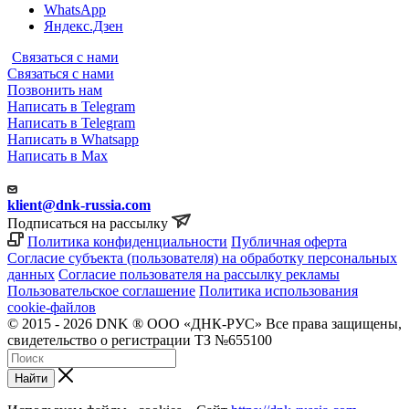
WhatsApp
Яндекс.Дзен
Связаться с нами
Связаться с нами
Позвонить нам
Написать в Telegram
Написать в Telegram
Написать в Whatsapp
Написать в Max
klient@dnk-russia.com
Подписаться на рассылку
Политика конфиденциальности
Публичная оферта
Согласие субъекта (пользователя) на обработку персональных
данных
Согласие пользователя на рассылку рекламы
Пользовательское соглашение
Политика использования
cookie-файлов
© 2015 - 2026 DNK ® ООО «ДНК-РУС» Все права защищены,
свидетельство о регистрации ТЗ №655100
Найти