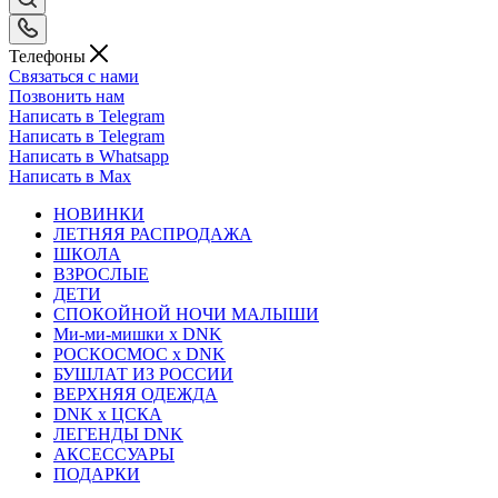
Телефоны
Связаться с нами
Позвонить нам
Написать в Telegram
Написать в Telegram
Написать в Whatsapp
Написать в Max
НОВИНКИ
ЛЕТНЯЯ РАСПРОДАЖА
ШКОЛА
ВЗРОСЛЫЕ
ДЕТИ
СПОКОЙНОЙ НОЧИ МАЛЫШИ
Ми-ми-мишки x DNK
РОСКОСМОС x DNK
БУШЛАТ ИЗ РОССИИ
ВЕРХНЯЯ ОДЕЖДА
DNK x ЦСКА
ЛЕГЕНДЫ DNK
АКСЕССУАРЫ
ПОДАРКИ