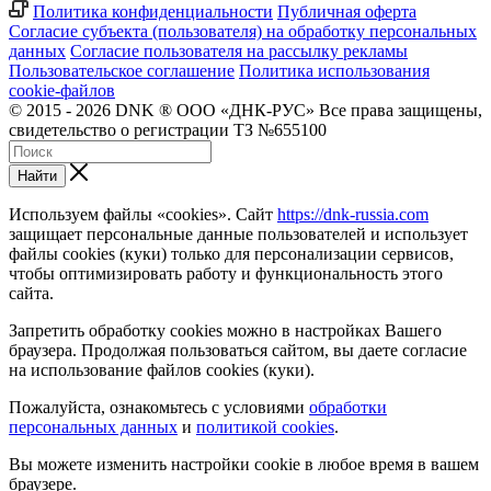
Политика конфиденциальности
Публичная оферта
Согласие субъекта (пользователя) на обработку персональных
данных
Согласие пользователя на рассылку рекламы
Пользовательское соглашение
Политика использования
cookie-файлов
© 2015 - 2026 DNK ® ООО «ДНК-РУС» Все права защищены,
свидетельство о регистрации ТЗ №655100
Найти
Используем файлы «cookies». Сайт
https://dnk-russia.com
защищает персональные данные пользователей и использует
файлы cookies (куки) только для персонализации сервисов,
чтобы оптимизировать работу и функциональность этого
сайта.
Запретить обработку cookies можно в настройках Вашего
браузера. Продолжая пользоваться сайтом, вы даете согласие
на использование файлов cookies (куки).
Пожалуйста, ознакомьтесь с условиями
обработки
персональных данных
и
политикой cookies
.
Вы можете изменить настройки cookie в любое время в вашем
браузере.