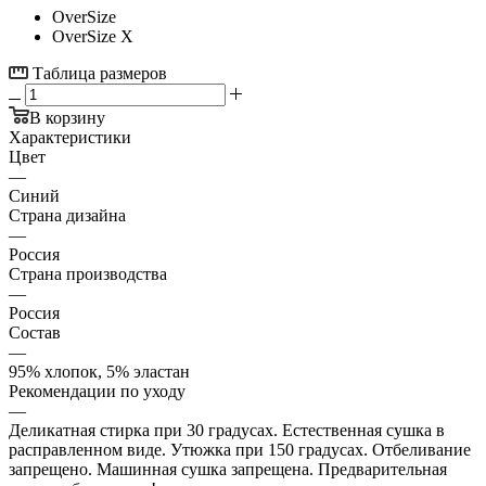
OverSize
OverSize X
Таблица размеров
В корзину
Характеристики
Цвет
—
Синий
Страна дизайна
—
Россия
Страна производства
—
Россия
Состав
—
95% хлопок, 5% эластан
Рекомендации по уходу
—
Деликатная стирка при 30 градусах. Естественная сушка в
расправленном виде. Утюжка при 150 градусах. Отбеливание
запрещено. Машинная сушка запрещена. Предварительная