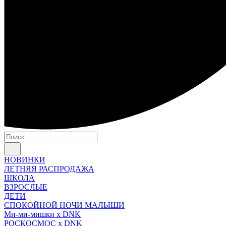
НОВИНКИ
ЛЕТНЯЯ РАСПРОДАЖА
ШКОЛА
ВЗРОСЛЫЕ
ДЕТИ
СПОКОЙНОЙ НОЧИ МАЛЫШИ
Ми-ми-мишки x DNK
РОСКОСМОС x DNK