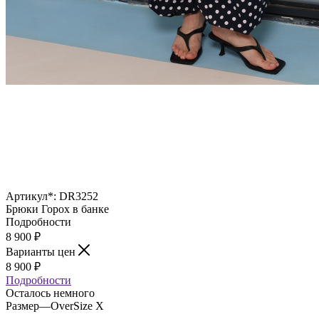
Артикул*:
DR3252
Брюки Горох в банке
Подробности
8 900
₽
Варианты цен
8 900
₽
Подробности
Осталось немного
Размер
—
OverSize X