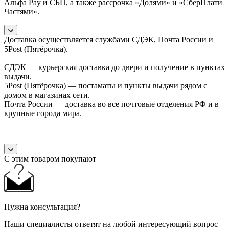
Альфа Pay и СБП, а также рассрочка «Долями» и «СберПлати
Частями».
Доставка осуществляется службами СДЭК, Почта России и
5Post (Пятёрочка).
СДЭК — курьерская доставка до двери и получение в пунктах
выдачи.
5Post (Пятёрочка) — постаматы и пункты выдачи рядом с
домом в магазинах сети.
Почта России — доставка во все почтовые отделения РФ и в
крупные города мира.
С этим товаром покупают
Нужна консультация?
Наши специалисты ответят на любой интересующий вопрос