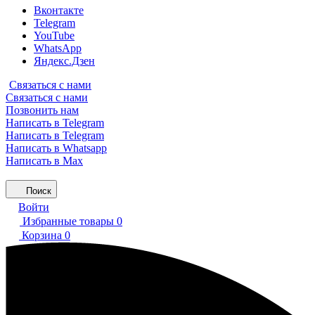
Вконтакте
Telegram
YouTube
WhatsApp
Яндекс.Дзен
Связаться с нами
Связаться с нами
Позвонить нам
Написать в Telegram
Написать в Telegram
Написать в Whatsapp
Написать в Max
Поиск
Войти
Избранные товары
0
Корзина
0