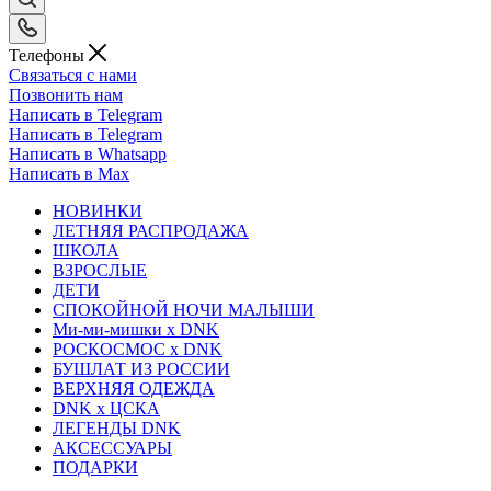
Телефоны
Связаться с нами
Позвонить нам
Написать в Telegram
Написать в Telegram
Написать в Whatsapp
Написать в Max
НОВИНКИ
ЛЕТНЯЯ РАСПРОДАЖА
ШКОЛА
ВЗРОСЛЫЕ
ДЕТИ
СПОКОЙНОЙ НОЧИ МАЛЫШИ
Ми-ми-мишки x DNK
РОСКОСМОС x DNK
БУШЛАТ ИЗ РОССИИ
ВЕРХНЯЯ ОДЕЖДА
DNK x ЦСКА
ЛЕГЕНДЫ DNK
АКСЕССУАРЫ
ПОДАРКИ