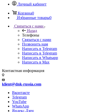
Личный кабинет
Корзина
0
Избранные товары
0
Связаться с нами
Назад
Телефоны
Связаться с нами
Позвонить нам
Написать в Telegram
Написать в Telegram
Написать в Whatsapp
Написать в Max
Контактная информация
klient@dnk-russia.com
Вконтакте
Telegram
YouTube
WhatsApp
Яндекс.Дзен