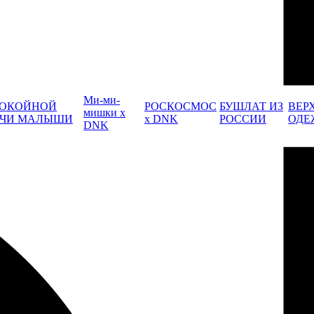
Ми-ми-
ОКОЙНОЙ
РОСКОСМОС
БУШЛАТ ИЗ
ВЕР
мишки x
ЧИ МАЛЫШИ
x DNK
РОССИИ
ОДЕ
DNK