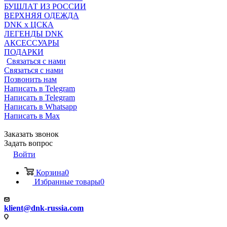
БУШЛАТ ИЗ РОССИИ
ВЕРХНЯЯ ОДЕЖДА
DNK x ЦСКА
ЛЕГЕНДЫ DNK
АКСЕССУАРЫ
ПОДАРКИ
Связаться с нами
Связаться с нами
Позвонить нам
Написать в Telegram
Написать в Telegram
Написать в Whatsapp
Написать в Max
Заказать звонок
Задать вопрос
Войти
Корзина
0
Избранные товары
0
klient@dnk-russia.com