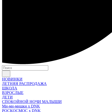
НОВИНКИ
ЛЕТНЯЯ РАСПРОДАЖА
ШКОЛА
ВЗРОСЛЫЕ
ДЕТИ
СПОКОЙНОЙ НОЧИ МАЛЫШИ
Ми-ми-мишки x DNK
РОСКОСМОС x DNK