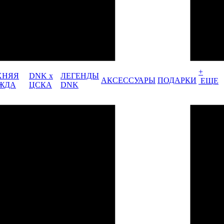
+
ХНЯЯ
DNK x
ЛЕГЕНДЫ
АКСЕССУАРЫ
ПОДАРКИ
ЕЩЕ
ЖДА
ЦСКА
DNK