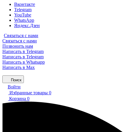
Вконтакте
Telegram
YouTube
WhatsApp
Яндекс.Дзен
Связаться с нами
Связаться с нами
Позвонить нам
Написать в Telegram
Написать в Telegram
Написать в Whatsapp
Написать в Max
Поиск
Войти
Избранные товары
0
Корзина
0