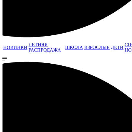
ЛЕТНЯЯ
СП
НОВИНКИ
ШКОЛА
ВЗРОСЛЫЕ
ДЕТИ
РАСПРОДАЖА
НО