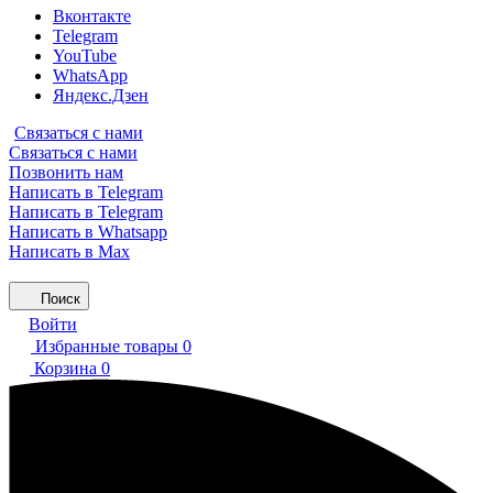
Вконтакте
Telegram
YouTube
WhatsApp
Яндекс.Дзен
Связаться с нами
Связаться с нами
Позвонить нам
Написать в Telegram
Написать в Telegram
Написать в Whatsapp
Написать в Max
Поиск
Войти
Избранные товары
0
Корзина
0