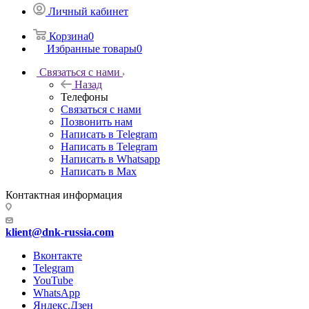
Личный кабинет
Корзина
0
Избранные товары
0
Связаться с нами
Назад
Телефоны
Связаться с нами
Позвонить нам
Написать в Telegram
Написать в Telegram
Написать в Whatsapp
Написать в Max
Контактная информация
klient@dnk-russia.com
Вконтакте
Telegram
YouTube
WhatsApp
Яндекс.Дзен