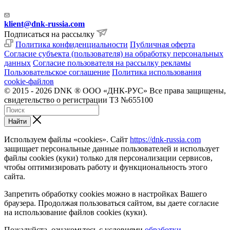
klient@dnk-russia.com
Подписаться на рассылку
Политика конфиденциальности
Публичная оферта
Согласие субъекта (пользователя) на обработку персональных
данных
Согласие пользователя на рассылку рекламы
Пользовательское соглашение
Политика использования
cookie-файлов
© 2015 - 2026 DNK ® ООО «ДНК-РУС» Все права защищены,
свидетельство о регистрации ТЗ №655100
Найти
Используем файлы «cookies». Сайт
https://dnk-russia.com
защищает персональные данные пользователей и использует
файлы cookies (куки) только для персонализации сервисов,
чтобы оптимизировать работу и функциональность этого
сайта.
Запретить обработку cookies можно в настройках Вашего
браузера. Продолжая пользоваться сайтом, вы даете согласие
на использование файлов cookies (куки).
Пожалуйста, ознакомьтесь с условиями
обработки