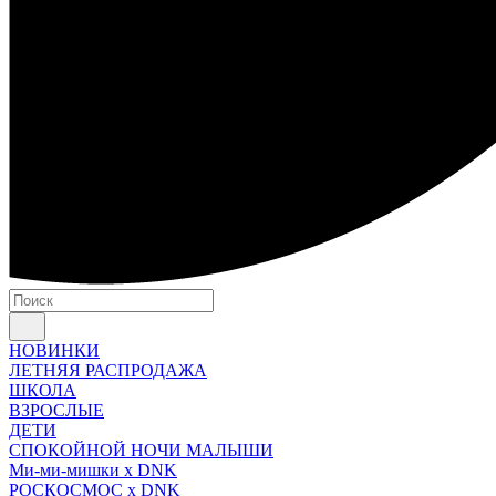
НОВИНКИ
ЛЕТНЯЯ РАСПРОДАЖА
ШКОЛА
ВЗРОСЛЫЕ
ДЕТИ
СПОКОЙНОЙ НОЧИ МАЛЫШИ
Ми-ми-мишки x DNK
РОСКОСМОС x DNK