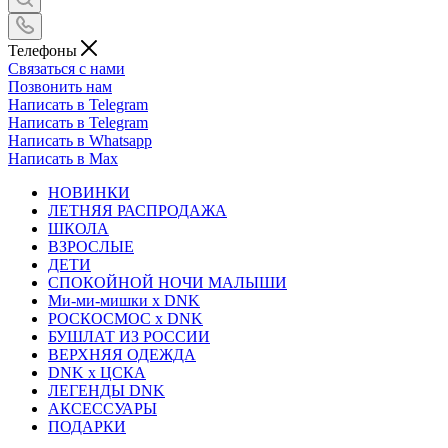
Телефоны
Связаться с нами
Позвонить нам
Написать в Telegram
Написать в Telegram
Написать в Whatsapp
Написать в Max
НОВИНКИ
ЛЕТНЯЯ РАСПРОДАЖА
ШКОЛА
ВЗРОСЛЫЕ
ДЕТИ
СПОКОЙНОЙ НОЧИ МАЛЫШИ
Ми-ми-мишки x DNK
РОСКОСМОС x DNK
БУШЛАТ ИЗ РОССИИ
ВЕРХНЯЯ ОДЕЖДА
DNK x ЦСКА
ЛЕГЕНДЫ DNK
АКСЕССУАРЫ
ПОДАРКИ