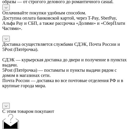
образы — от строгого делового до романтичного casual.
Оплачивайте покупки удобным способом.
Доступна оплата банковской картой, через T-Pay, SberPay,
Альфа Pay и СБП, а также рассрочка «Долями» и «СберПлати
Частями».
Доставка осуществляется службами СДЭК, Почта России и
5Post (Пятёрочка).
СДЭК — курьерская доставка до двери и получение в пунктах
выдачи.
5Post (Пятёрочка) — постаматы и пункты выдачи рядом с
домом в магазинах сети.
Почта России — доставка во все почтовые отделения РФ и в
крупные города мира.
С этим товаром покупают