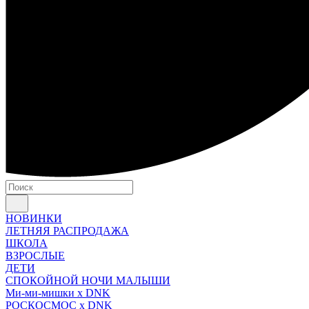
НОВИНКИ
ЛЕТНЯЯ РАСПРОДАЖА
ШКОЛА
ВЗРОСЛЫЕ
ДЕТИ
СПОКОЙНОЙ НОЧИ МАЛЫШИ
Ми-ми-мишки x DNK
РОСКОСМОС x DNK