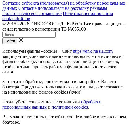
Согласие субъекта (пользователя) на обработку персональных
данных
Согласие пользователя на рассылку рекламы
Пользовательское соглашение
Политика использования
cookie-файлов
© 2015 - 2026 DNK ® ООО «ДНК-РУС» Все права защищены,
свидетельство о регистрации ТЗ №655100
Найти
Используем файлы «cookies». Сайт
https://dnk-russia.com
защищает персональные данные пользователей и использует
файлы cookies (куки) только для персонализации сервисов,
чтобы оптимизировать работу и функциональность этого
сайта.
Запретить обработку cookies можно в настройках Вашего
браузера. Продолжая пользоваться сайтом, вы даете согласие
на использование файлов cookies (куки).
Пожалуйста, ознакомьтесь с условиями
обработки
персональных данных
и
политикой cookies
.
Вы можете изменить настройки cookie в любое время в вашем
браузере.