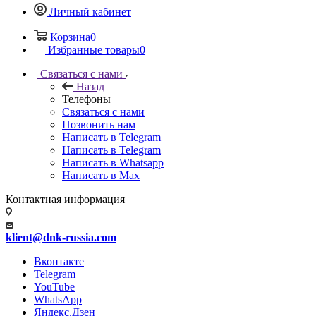
Личный кабинет
Корзина
0
Избранные товары
0
Связаться с нами
Назад
Телефоны
Связаться с нами
Позвонить нам
Написать в Telegram
Написать в Telegram
Написать в Whatsapp
Написать в Max
Контактная информация
klient@dnk-russia.com
Вконтакте
Telegram
YouTube
WhatsApp
Яндекс.Дзен