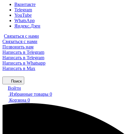
Вконтакте
Telegram
YouTube
WhatsApp
Яндекс.Дзен
Связаться с нами
Связаться с нами
Позвонить нам
Написать в Telegram
Написать в Telegram
Написать в Whatsapp
Написать в Max
Поиск
Войти
Избранные товары
0
Корзина
0