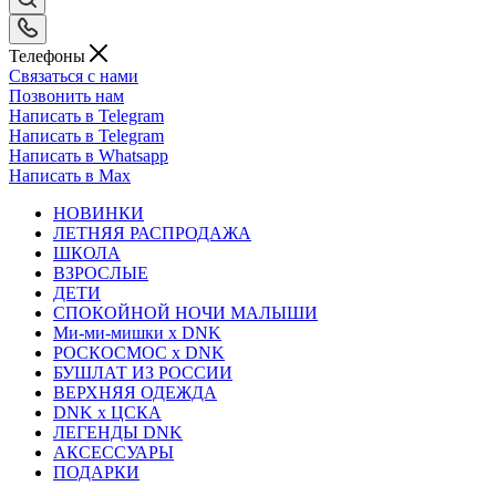
Телефоны
Связаться с нами
Позвонить нам
Написать в Telegram
Написать в Telegram
Написать в Whatsapp
Написать в Max
НОВИНКИ
ЛЕТНЯЯ РАСПРОДАЖА
ШКОЛА
ВЗРОСЛЫЕ
ДЕТИ
СПОКОЙНОЙ НОЧИ МАЛЫШИ
Ми-ми-мишки x DNK
РОСКОСМОС x DNK
БУШЛАТ ИЗ РОССИИ
ВЕРХНЯЯ ОДЕЖДА
DNK x ЦСКА
ЛЕГЕНДЫ DNK
АКСЕССУАРЫ
ПОДАРКИ