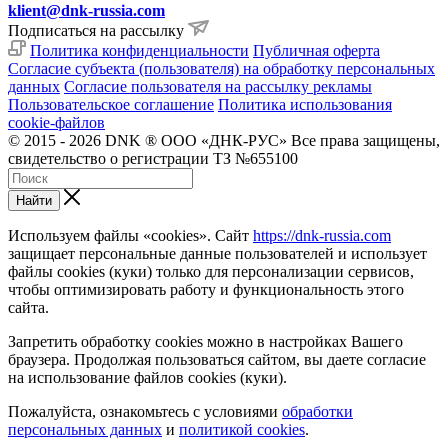
klient@dnk-russia.com
Подписаться на рассылку
Политика конфиденциальности
Публичная оферта
Согласие субъекта (пользователя) на обработку персональных
данных
Согласие пользователя на рассылку рекламы
Пользовательское соглашение
Политика использования
cookie-файлов
© 2015 - 2026 DNK ® ООО «ДНК-РУС» Все права защищены,
свидетельство о регистрации ТЗ №655100
Найти
Используем файлы «cookies». Сайт
https://dnk-russia.com
защищает персональные данные пользователей и использует
файлы cookies (куки) только для персонализации сервисов,
чтобы оптимизировать работу и функциональность этого
сайта.
Запретить обработку cookies можно в настройках Вашего
браузера. Продолжая пользоваться сайтом, вы даете согласие
на использование файлов cookies (куки).
Пожалуйста, ознакомьтесь с условиями
обработки
персональных данных
и
политикой cookies
.