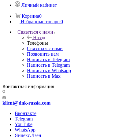
Личный кабинет
Корзина
0
Избранные товары
0
Связаться с нами
Назад
Телефоны
Связаться с нами
Позвонить нам
Написать в Telegram
Написать в Telegram
Написать в Whatsapp
Написать в Max
Контактная информация
klient@dnk-russia.com
Вконтакте
Telegram
YouTube
WhatsApp
Яндекс.Дзен