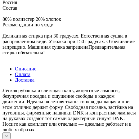
Россия
Состав
—
80% полиэстер 20% хлопок
Рекомендации по уходу
—
Деликатная стирка при 30 градусах. Естественная сушка в
расправленном виде. Утюжка при 150 градусах. Отбеливание
запрещено. Машинная сушка запрещенаПредварительная
стирка обязательна!
Описание
Оплата
Доставка
Лёгкая рубашка из летящая ткань, акцентные лампасы,
безупречная посадка и ощущение свободы в каждом
движении. Идеальная летняя ткань: тонкая, дышащая и при
этом отлично держит форму. Свободная посадка, застёжка на
пуговицы, фирменные нашивки DNK и контрастные лампасы
на рукавах создают тот самый характерный силуэт DNK.
Носите как комплект или отдельно — идеально работает и в
любых образах