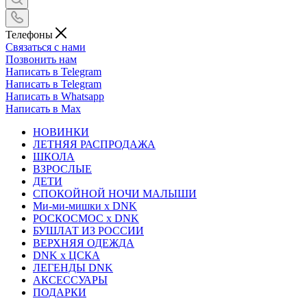
Телефоны
Связаться с нами
Позвонить нам
Написать в Telegram
Написать в Telegram
Написать в Whatsapp
Написать в Max
НОВИНКИ
ЛЕТНЯЯ РАСПРОДАЖА
ШКОЛА
ВЗРОСЛЫЕ
ДЕТИ
СПОКОЙНОЙ НОЧИ МАЛЫШИ
Ми-ми-мишки x DNK
РОСКОСМОС x DNK
БУШЛАТ ИЗ РОССИИ
ВЕРХНЯЯ ОДЕЖДА
DNK x ЦСКА
ЛЕГЕНДЫ DNK
АКСЕССУАРЫ
ПОДАРКИ