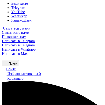
Вконтакте
Telegram
YouTube
WhatsApp
Яндекс.Дзен
Связаться с нами
Связаться с нами
Позвонить нам
Написать в Telegram
Написать в Telegram
Написать в Whatsapp
Написать в Max
Поиск
Войти
Избранные товары
0
Корзина
0