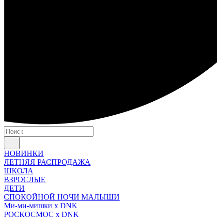
НОВИНКИ
ЛЕТНЯЯ РАСПРОДАЖА
ШКОЛА
ВЗРОСЛЫЕ
ДЕТИ
СПОКОЙНОЙ НОЧИ МАЛЫШИ
Ми-ми-мишки x DNK
РОСКОСМОС x DNK