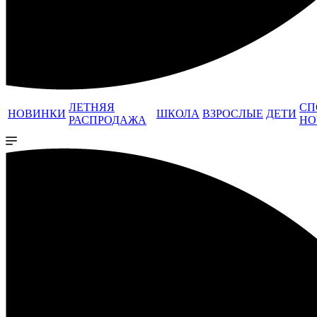
ЛЕТНЯЯ
СП
НОВИНКИ
ШКОЛА
ВЗРОСЛЫЕ
ДЕТИ
РАСПРОДАЖА
НО