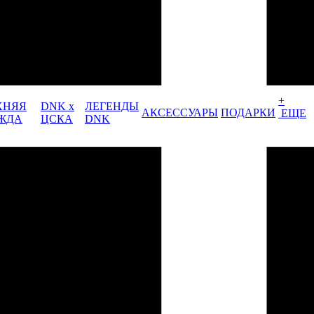
+
ХНЯЯ
DNK x
ЛЕГЕНДЫ
АКСЕССУАРЫ
ПОДАРКИ
ЕЩЕ
ЖДА
ЦСКА
DNK