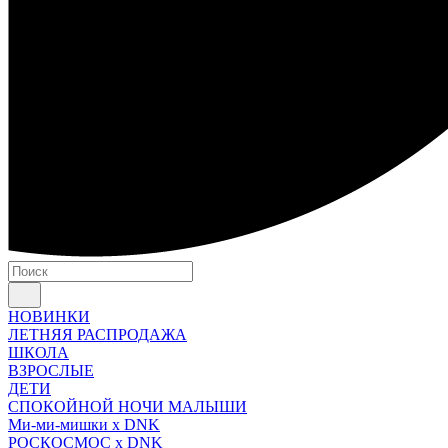
НОВИНКИ
ЛЕТНЯЯ РАСПРОДАЖА
ШКОЛА
ВЗРОСЛЫЕ
ДЕТИ
СПОКОЙНОЙ НОЧИ МАЛЫШИ
Ми-ми-мишки x DNK
РОСКОСМОС x DNK