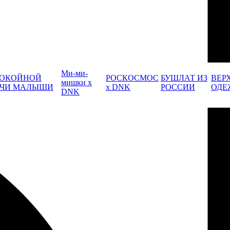
Ми-ми-
ОКОЙНОЙ
РОСКОСМОС
БУШЛАТ ИЗ
ВЕР
мишки x
ЧИ МАЛЫШИ
x DNK
РОССИИ
ОДЕ
DNK