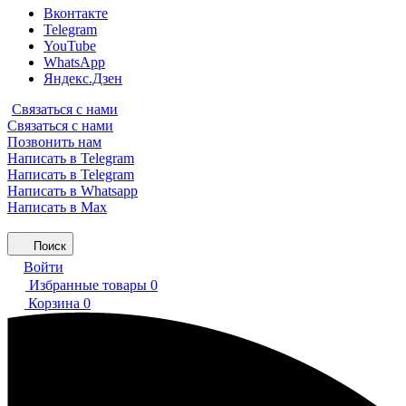
Вконтакте
Telegram
YouTube
WhatsApp
Яндекс.Дзен
Связаться с нами
Связаться с нами
Позвонить нам
Написать в Telegram
Написать в Telegram
Написать в Whatsapp
Написать в Max
Поиск
Войти
Избранные товары
0
Корзина
0