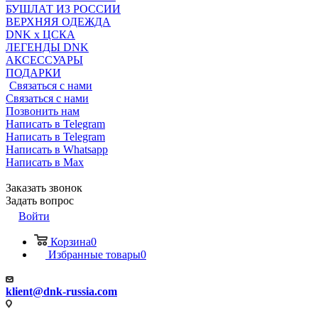
БУШЛАТ ИЗ РОССИИ
ВЕРХНЯЯ ОДЕЖДА
DNK x ЦСКА
ЛЕГЕНДЫ DNK
АКСЕССУАРЫ
ПОДАРКИ
Связаться с нами
Связаться с нами
Позвонить нам
Написать в Telegram
Написать в Telegram
Написать в Whatsapp
Написать в Max
Заказать звонок
Задать вопрос
Войти
Корзина
0
Избранные товары
0
klient@dnk-russia.com