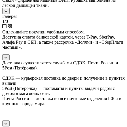
Сзади - фирменная нашивка DNK. Рубашка выполнена из
легкой дышащей ткани.
Галерея
1/0
—
Оплачивайте покупки удобным способом.
Доступна оплата банковской картой, через T-Pay, SberPay,
Альфа Pay и СБП, а также рассрочка «Долями» и «СберПлати
Частями».
Доставка осуществляется службами СДЭК, Почта России и
5Post (Пятёрочка).
СДЭК — курьерская доставка до двери и получение в пунктах
выдачи.
5Post (Пятёрочка) — постаматы и пункты выдачи рядом с
домом в магазинах сети.
Почта России — доставка во все почтовые отделения РФ и в
крупные города мира.