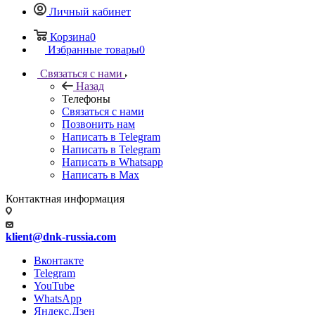
Личный кабинет
Корзина
0
Избранные товары
0
Связаться с нами
Назад
Телефоны
Связаться с нами
Позвонить нам
Написать в Telegram
Написать в Telegram
Написать в Whatsapp
Написать в Max
Контактная информация
klient@dnk-russia.com
Вконтакте
Telegram
YouTube
WhatsApp
Яндекс.Дзен