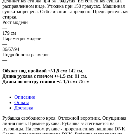
Деликатная стирка при 30 градусах. Естественная сушка в
расправленном виде. Утюжка при 150 градусах. Машинная
сушка запрещена. Отбеливание запрещено. Предварительная
стирка.
Рост модели
—
179 см
Параметры модели
—
86/67/94
Подробности размеров
—
Обхват под проймой +/-1,5 см:
142 см
,
Длина рукава с плечом +/-1,5 см:
81 см
,
Длина по центру спинки +/- 1,5 см:
76 см
Описание
Оплата
Доставка
Рубашка свободного кроя. Отложной воротник. Опущенная
линия плеч. Прямые рукава. Рубашка застегивается на
пуговицы. На левом рукаве - прорезиненная нашивка DNK.