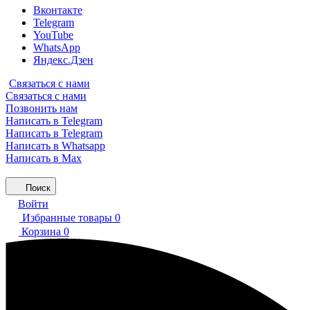
Вконтакте
Telegram
YouTube
WhatsApp
Яндекс.Дзен
Связаться с нами
Связаться с нами
Позвонить нам
Написать в Telegram
Написать в Telegram
Написать в Whatsapp
Написать в Max
Поиск
Войти
Избранные товары
0
Корзина
0