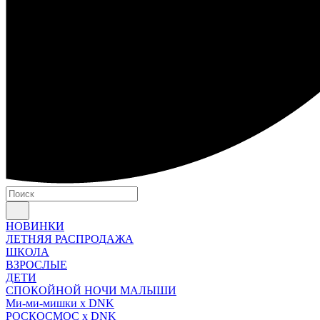
НОВИНКИ
ЛЕТНЯЯ РАСПРОДАЖА
ШКОЛА
ВЗРОСЛЫЕ
ДЕТИ
СПОКОЙНОЙ НОЧИ МАЛЫШИ
Ми-ми-мишки x DNK
РОСКОСМОС x DNK