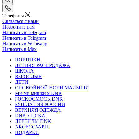
Телефоны
Связаться с нами
Позвонить нам
Написать в Telegram
Написать в Telegram
Написать в Whatsapp
Написать в Max
НОВИНКИ
ЛЕТНЯЯ РАСПРОДАЖА
ШКОЛА
ВЗРОСЛЫЕ
ДЕТИ
СПОКОЙНОЙ НОЧИ МАЛЫШИ
Ми-ми-мишки x DNK
РОСКОСМОС x DNK
БУШЛАТ ИЗ РОССИИ
ВЕРХНЯЯ ОДЕЖДА
DNK x ЦСКА
ЛЕГЕНДЫ DNK
АКСЕССУАРЫ
ПОДАРКИ