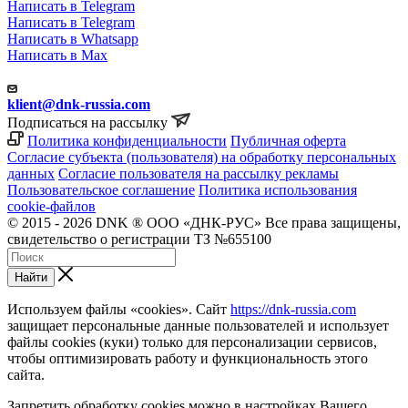
Написать в Telegram
Написать в Telegram
Написать в Whatsapp
Написать в Max
klient@dnk-russia.com
Подписаться на рассылку
Политика конфиденциальности
Публичная оферта
Согласие субъекта (пользователя) на обработку персональных
данных
Согласие пользователя на рассылку рекламы
Пользовательское соглашение
Политика использования
cookie-файлов
© 2015 - 2026 DNK ® ООО «ДНК-РУС» Все права защищены,
свидетельство о регистрации ТЗ №655100
Найти
Используем файлы «cookies». Сайт
https://dnk-russia.com
защищает персональные данные пользователей и использует
файлы cookies (куки) только для персонализации сервисов,
чтобы оптимизировать работу и функциональность этого
сайта.
Запретить обработку cookies можно в настройках Вашего