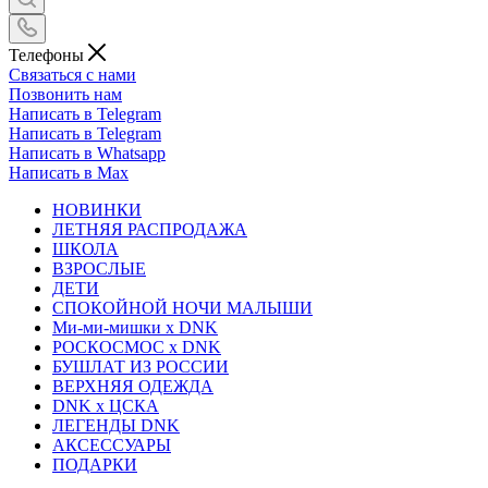
Телефоны
Связаться с нами
Позвонить нам
Написать в Telegram
Написать в Telegram
Написать в Whatsapp
Написать в Max
НОВИНКИ
ЛЕТНЯЯ РАСПРОДАЖА
ШКОЛА
ВЗРОСЛЫЕ
ДЕТИ
СПОКОЙНОЙ НОЧИ МАЛЫШИ
Ми-ми-мишки x DNK
РОСКОСМОС x DNK
БУШЛАТ ИЗ РОССИИ
ВЕРХНЯЯ ОДЕЖДА
DNK x ЦСКА
ЛЕГЕНДЫ DNK
АКСЕССУАРЫ
ПОДАРКИ