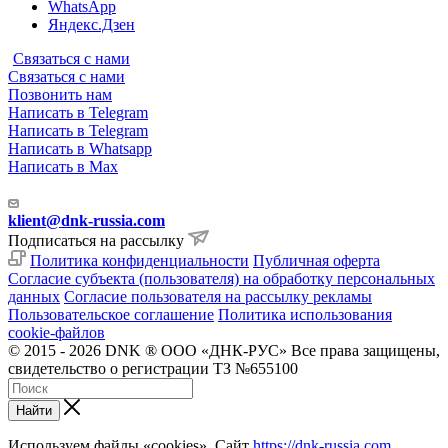
WhatsApp
Яндекс.Дзен
Связаться с нами
Связаться с нами
Позвонить нам
Написать в Telegram
Написать в Telegram
Написать в Whatsapp
Написать в Max
klient@dnk-russia.com
Подписаться на рассылку
Политика конфиденциальности
Публичная оферта
Согласие субъекта (пользователя) на обработку персональных
данных
Согласие пользователя на рассылку рекламы
Пользовательское соглашение
Политика использования
cookie-файлов
© 2015 - 2026 DNK ® ООО «ДНК-РУС» Все права защищены,
свидетельство о регистрации ТЗ №655100
Найти
Используем файлы «cookies». Сайт
https://dnk-russia.com