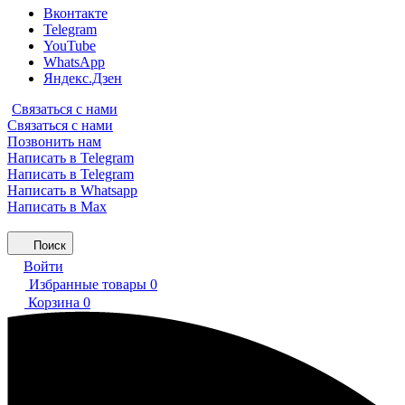
Вконтакте
Telegram
YouTube
WhatsApp
Яндекс.Дзен
Связаться с нами
Связаться с нами
Позвонить нам
Написать в Telegram
Написать в Telegram
Написать в Whatsapp
Написать в Max
Поиск
Войти
Избранные товары
0
Корзина
0