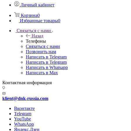
Личный кабинет
Корзина
0
Избранные товары
0
Связаться с нами
Назад
Телефоны
Связаться с нами
Позвонить нам
Написать в Telegram
Написать в Telegram
Написать в Whatsapp
Написать в Max
Контактная информация
klient@dnk-russia.com
Вконтакте
Telegram
YouTube
WhatsApp
Яндекс.Дзен