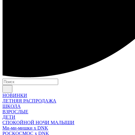
НОВИНКИ
ЛЕТНЯЯ РАСПРОДАЖА
ШКОЛА
ВЗРОСЛЫЕ
ДЕТИ
СПОКОЙНОЙ НОЧИ МАЛЫШИ
Ми-ми-мишки x DNK
РОСКОСМОС x DNK