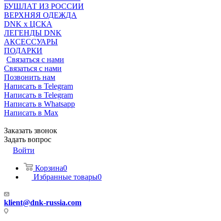
БУШЛАТ ИЗ РОССИИ
ВЕРХНЯЯ ОДЕЖДА
DNK x ЦСКА
ЛЕГЕНДЫ DNK
АКСЕССУАРЫ
ПОДАРКИ
Связаться с нами
Связаться с нами
Позвонить нам
Написать в Telegram
Написать в Telegram
Написать в Whatsapp
Написать в Max
Заказать звонок
Задать вопрос
Войти
Корзина
0
Избранные товары
0
klient@dnk-russia.com