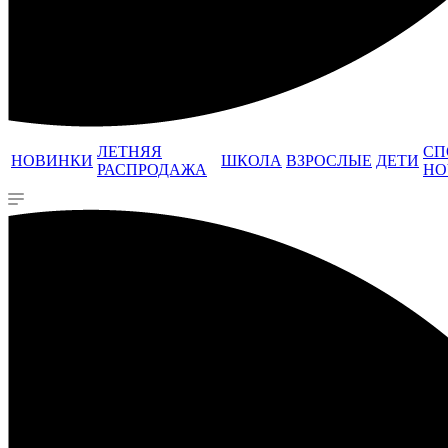
ЛЕТНЯЯ
СП
НОВИНКИ
ШКОЛА
ВЗРОСЛЫЕ
ДЕТИ
РАСПРОДАЖА
НО