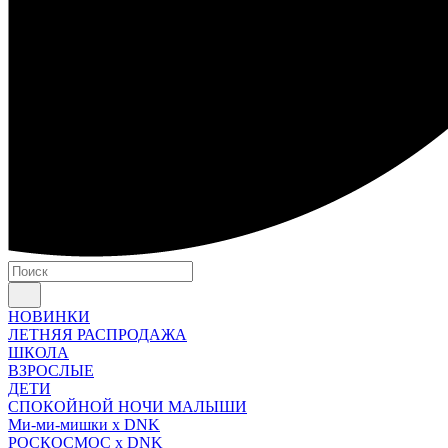
НОВИНКИ
ЛЕТНЯЯ РАСПРОДАЖА
ШКОЛА
ВЗРОСЛЫЕ
ДЕТИ
СПОКОЙНОЙ НОЧИ МАЛЫШИ
Ми-ми-мишки x DNK
РОСКОСМОС x DNK