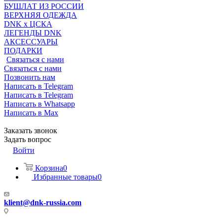
БУШЛАТ ИЗ РОССИИ
ВЕРХНЯЯ ОДЕЖДА
DNK x ЦСКА
ЛЕГЕНДЫ DNK
АКСЕССУАРЫ
ПОДАРКИ
Связаться с нами
Связаться с нами
Позвонить нам
Написать в Telegram
Написать в Telegram
Написать в Whatsapp
Написать в Max
Заказать звонок
Задать вопрос
Войти
Корзина
0
Избранные товары
0
klient@dnk-russia.com