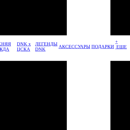
+
ХНЯЯ
DNK x
ЛЕГЕНДЫ
АКСЕССУАРЫ
ПОДАРКИ
ЕЩЕ
ЖДА
ЦСКА
DNK