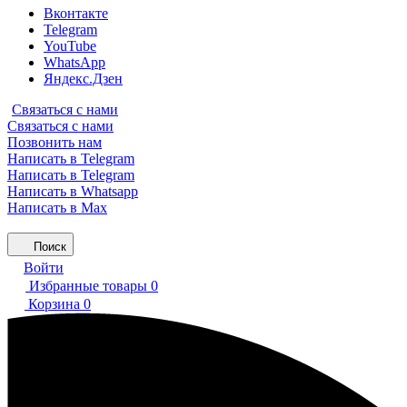
Вконтакте
Telegram
YouTube
WhatsApp
Яндекс.Дзен
Связаться с нами
Связаться с нами
Позвонить нам
Написать в Telegram
Написать в Telegram
Написать в Whatsapp
Написать в Max
Поиск
Войти
Избранные товары
0
Корзина
0