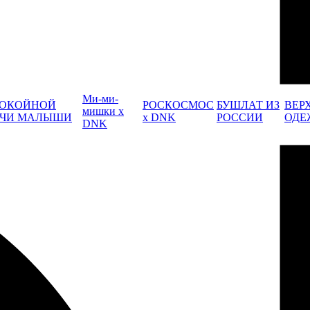
Ми-ми-
ОКОЙНОЙ
РОСКОСМОС
БУШЛАТ ИЗ
ВЕР
мишки x
ЧИ МАЛЫШИ
x DNK
РОССИИ
ОДЕ
DNK