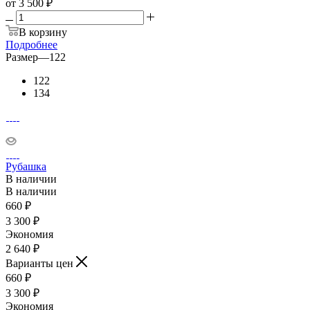
от
3 500 ₽
В корзину
Подробнее
Размер
—
122
122
134
Рубашка
В наличии
В наличии
660
₽
3 300
₽
Экономия
2 640
₽
Варианты цен
660
₽
3 300
₽
Экономия