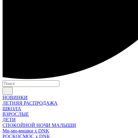
НОВИНКИ
ЛЕТНЯЯ РАСПРОДАЖА
ШКОЛА
ВЗРОСЛЫЕ
ДЕТИ
СПОКОЙНОЙ НОЧИ МАЛЫШИ
Ми-ми-мишки x DNK
РОСКОСМОС x DNK