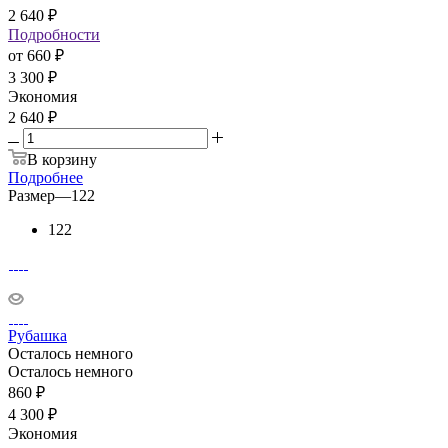
2 640
₽
Подробности
от
660 ₽
3 300 ₽
Экономия
2 640 ₽
В корзину
Подробнее
Размер
—
122
122
Рубашка
Осталось немного
Осталось немного
860
₽
4 300
₽
Экономия