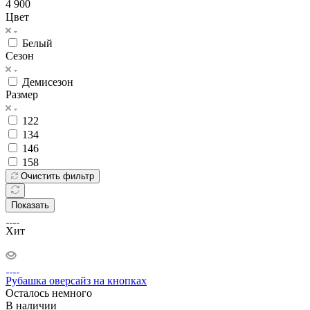
4 900
Цвет
Белый
Сезон
Демисезон
Размер
122
134
146
158
Очистить фильтр
Показать
Хит
Рубашка оверсайз на кнопках
Осталось немного
В наличии