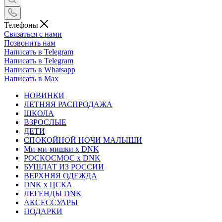
Телефоны
Связаться с нами
Позвонить нам
Написать в Telegram
Написать в Telegram
Написать в Whatsapp
Написать в Max
НОВИНКИ
ЛЕТНЯЯ РАСПРОДАЖА
ШКОЛА
ВЗРОСЛЫЕ
ДЕТИ
СПОКОЙНОЙ НОЧИ МАЛЫШИ
Ми-ми-мишки x DNK
РОСКОСМОС x DNK
БУШЛАТ ИЗ РОССИИ
ВЕРХНЯЯ ОДЕЖДА
DNK x ЦСКА
ЛЕГЕНДЫ DNK
АКСЕССУАРЫ
ПОДАРКИ