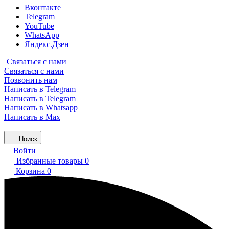
Вконтакте
Telegram
YouTube
WhatsApp
Яндекс.Дзен
Связаться с нами
Связаться с нами
Позвонить нам
Написать в Telegram
Написать в Telegram
Написать в Whatsapp
Написать в Max
Поиск
Войти
Избранные товары
0
Корзина
0