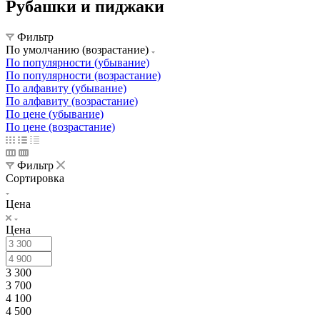
Рубашки и пиджаки
Фильтр
По умолчанию (возрастание)
По популярности (убывание)
По популярности (возрастание)
По алфавиту (убывание)
По алфавиту (возрастание)
По цене (убывание)
По цене (возрастание)
Фильтр
Сортировка
Цена
Цена
3 300
3 700
4 100
4 500