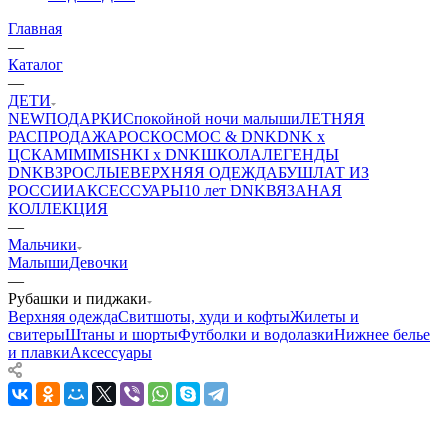
Главная
—
Каталог
—
ДЕТИ
NEW
ПОДАРКИ
Спокойной ночи малыши
ЛЕТНЯЯ
РАСПРОДАЖА
РОСКОСМОС & DNK
DNK x
ЦСКА
MIMIMISHKI x DNK
ШКОЛА
ЛЕГЕНДЫ
DNK
ВЗРОСЛЫЕ
ВЕРХНЯЯ ОДЕЖДА
БУШЛАТ ИЗ
РОССИИ
АКСЕССУАРЫ
10 лет DNK
ВЯЗАНАЯ
КОЛЛЕКЦИЯ
—
Мальчики
Малыши
Девочки
—
Рубашки и пиджаки
Верхняя одежда
Свитшоты, худи и кофты
Жилеты и
свитеры
Штаны и шорты
Футболки и водолазки
Нижнее белье
и плавки
Аксессуары