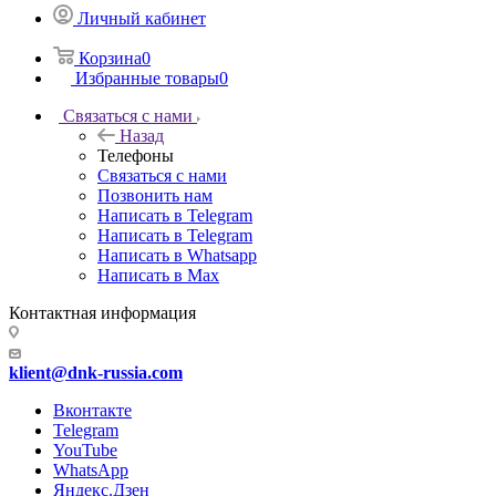
Личный кабинет
Корзина
0
Избранные товары
0
Связаться с нами
Назад
Телефоны
Связаться с нами
Позвонить нам
Написать в Telegram
Написать в Telegram
Написать в Whatsapp
Написать в Max
Контактная информация
klient@dnk-russia.com
Вконтакте
Telegram
YouTube
WhatsApp
Яндекс.Дзен