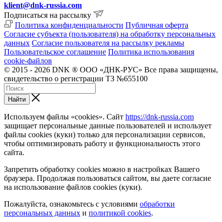
klient@dnk-russia.com
Подписаться на рассылку
Политика конфиденциальности
Публичная оферта
Согласие субъекта (пользователя) на обработку персональных
данных
Согласие пользователя на рассылку рекламы
Пользовательское соглашение
Политика использования
cookie-файлов
© 2015 - 2026 DNK ® ООО «ДНК-РУС» Все права защищены,
свидетельство о регистрации ТЗ №655100
Найти
Используем файлы «cookies». Сайт
https://dnk-russia.com
защищает персональные данные пользователей и использует
файлы cookies (куки) только для персонализации сервисов,
чтобы оптимизировать работу и функциональность этого
сайта.
Запретить обработку cookies можно в настройках Вашего
браузера. Продолжая пользоваться сайтом, вы даете согласие
на использование файлов cookies (куки).
Пожалуйста, ознакомьтесь с условиями
обработки
персональных данных
и
политикой cookies
.