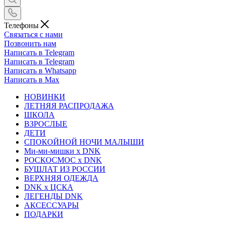
Телефоны
Связаться с нами
Позвонить нам
Написать в Telegram
Написать в Telegram
Написать в Whatsapp
Написать в Max
НОВИНКИ
ЛЕТНЯЯ РАСПРОДАЖА
ШКОЛА
ВЗРОСЛЫЕ
ДЕТИ
СПОКОЙНОЙ НОЧИ МАЛЫШИ
Ми-ми-мишки x DNK
РОСКОСМОС x DNK
БУШЛАТ ИЗ РОССИИ
ВЕРХНЯЯ ОДЕЖДА
DNK x ЦСКА
ЛЕГЕНДЫ DNK
АКСЕССУАРЫ
ПОДАРКИ