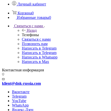
Личный кабинет
Корзина
0
Избранные товары
0
Связаться с нами
Назад
Телефоны
Связаться с нами
Позвонить нам
Написать в Telegram
Написать в Telegram
Написать в Whatsapp
Написать в Max
Контактная информация
klient@dnk-russia.com
Вконтакте
Telegram
YouTube
WhatsApp
Яндекс.Дзен