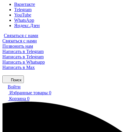
Вконтакте
Telegram
YouTube
WhatsApp
Яндекс.Дзен
Связаться с нами
Связаться с нами
Позвонить нам
Написать в Telegram
Написать в Telegram
Написать в Whatsapp
Написать в Max
Поиск
Войти
Избранные товары
0
Корзина
0