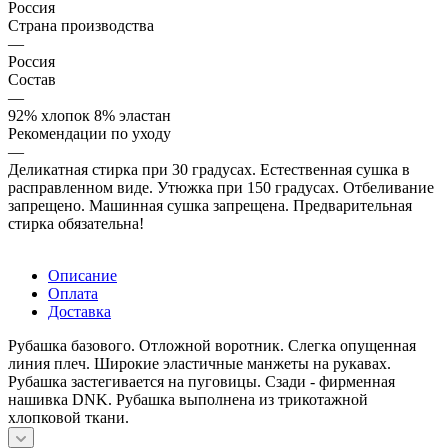
Россия
Страна производства
—
Россия
Состав
—
92% хлопок 8% эластан
Рекомендации по уходу
—
Деликатная стирка при 30 градусах. Естественная сушка в
расправленном виде. Утюжка при 150 градусах. Отбеливание
запрещено. Машинная сушка запрещена. Предварительная
стирка обязательна!
Описание
Оплата
Доставка
Рубашка базового. Отложной воротник. Слегка опущенная
линия плеч. Широкие эластичные манжеты на рукавах.
Рубашка застегивается на пуговицы. Сзади - фирменная
нашивка DNK. Рубашка выполнена из трикотажной
хлопковой ткани.