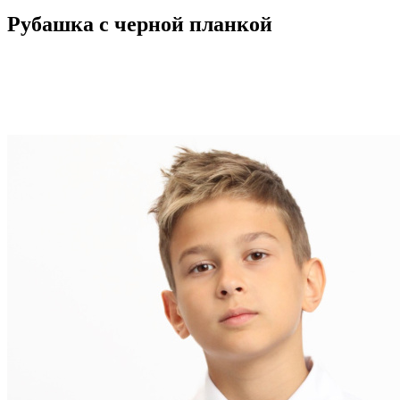
Рубашка c черной планкой