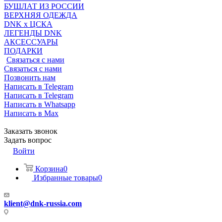
БУШЛАТ ИЗ РОССИИ
ВЕРХНЯЯ ОДЕЖДА
DNK x ЦСКА
ЛЕГЕНДЫ DNK
АКСЕССУАРЫ
ПОДАРКИ
Связаться с нами
Связаться с нами
Позвонить нам
Написать в Telegram
Написать в Telegram
Написать в Whatsapp
Написать в Max
Заказать звонок
Задать вопрос
Войти
Корзина
0
Избранные товары
0
klient@dnk-russia.com