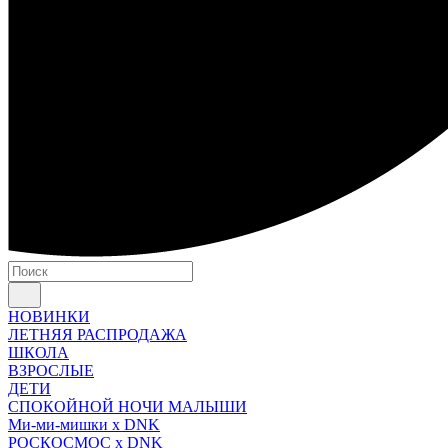
НОВИНКИ
ЛЕТНЯЯ РАСПРОДАЖА
ШКОЛА
ВЗРОСЛЫЕ
ДЕТИ
СПОКОЙНОЙ НОЧИ МАЛЫШИ
Ми-ми-мишки x DNK
РОСКОСМОС x DNK