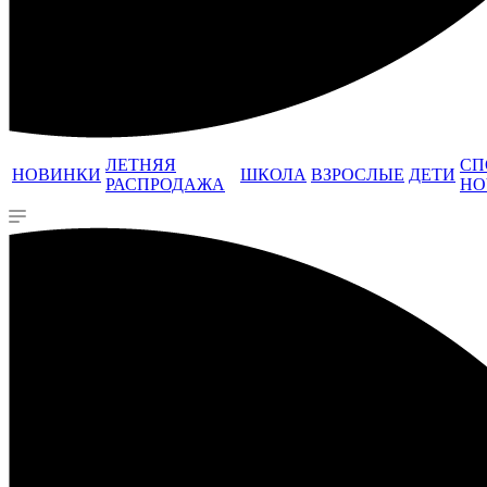
ЛЕТНЯЯ
СП
НОВИНКИ
ШКОЛА
ВЗРОСЛЫЕ
ДЕТИ
РАСПРОДАЖА
НО