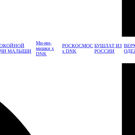
Ми-ми-
ОКОЙНОЙ
РОСКОСМОС
БУШЛАТ ИЗ
ВЕР
мишки x
ЧИ МАЛЫШИ
x DNK
РОССИИ
ОДЕ
DNK