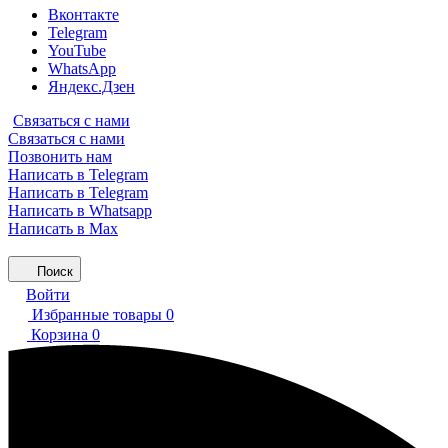
Вконтакте
Telegram
YouTube
WhatsApp
Яндекс.Дзен
Связаться с нами
Связаться с нами
Позвонить нам
Написать в Telegram
Написать в Telegram
Написать в Whatsapp
Написать в Max
Поиск
Войти
Избранные товары
0
Корзина
0