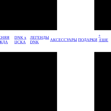
+
ХНЯЯ
DNK x
ЛЕГЕНДЫ
АКСЕССУАРЫ
ПОДАРКИ
ЕЩЕ
ЖДА
ЦСКА
DNK