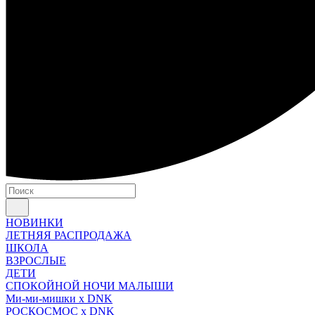
НОВИНКИ
ЛЕТНЯЯ РАСПРОДАЖА
ШКОЛА
ВЗРОСЛЫЕ
ДЕТИ
СПОКОЙНОЙ НОЧИ МАЛЫШИ
Ми-ми-мишки x DNK
РОСКОСМОС x DNK