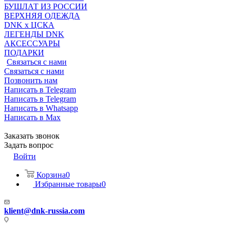
БУШЛАТ ИЗ РОССИИ
ВЕРХНЯЯ ОДЕЖДА
DNK x ЦСКА
ЛЕГЕНДЫ DNK
АКСЕССУАРЫ
ПОДАРКИ
Связаться с нами
Связаться с нами
Позвонить нам
Написать в Telegram
Написать в Telegram
Написать в Whatsapp
Написать в Max
Заказать звонок
Задать вопрос
Войти
Корзина
0
Избранные товары
0
klient@dnk-russia.com