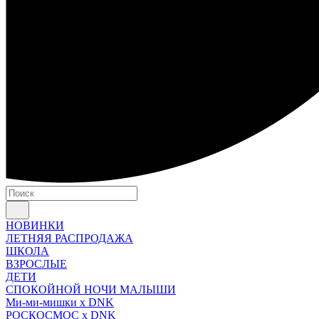
НОВИНКИ
ЛЕТНЯЯ РАСПРОДАЖА
ШКОЛА
ВЗРОСЛЫЕ
ДЕТИ
СПОКОЙНОЙ НОЧИ МАЛЫШИ
Ми-ми-мишки x DNK
РОСКОСМОС x DNK