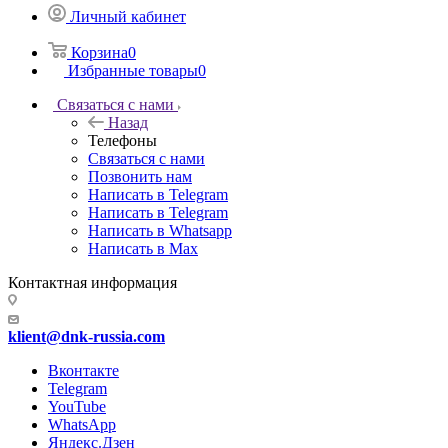
Личный кабинет
Корзина
0
Избранные товары
0
Связаться с нами
Назад
Телефоны
Связаться с нами
Позвонить нам
Написать в Telegram
Написать в Telegram
Написать в Whatsapp
Написать в Max
Контактная информация
klient@dnk-russia.com
Вконтакте
Telegram
YouTube
WhatsApp
Яндекс.Дзен