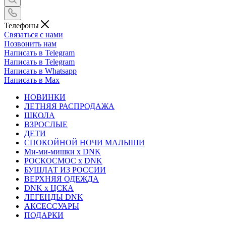
Телефоны
Связаться с нами
Позвонить нам
Написать в Telegram
Написать в Telegram
Написать в Whatsapp
Написать в Max
НОВИНКИ
ЛЕТНЯЯ РАСПРОДАЖА
ШКОЛА
ВЗРОСЛЫЕ
ДЕТИ
СПОКОЙНОЙ НОЧИ МАЛЫШИ
Ми-ми-мишки x DNK
РОСКОСМОС x DNK
БУШЛАТ ИЗ РОССИИ
ВЕРХНЯЯ ОДЕЖДА
DNK x ЦСКА
ЛЕГЕНДЫ DNK
АКСЕССУАРЫ
ПОДАРКИ