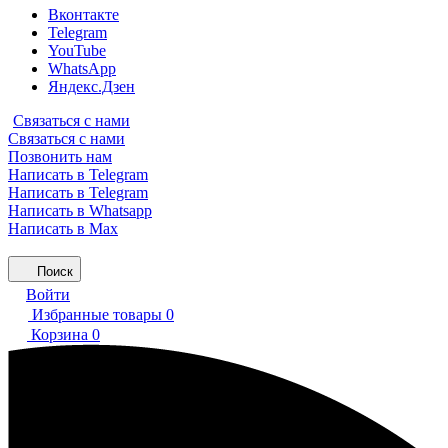
Вконтакте
Telegram
YouTube
WhatsApp
Яндекс.Дзен
Связаться с нами
Связаться с нами
Позвонить нам
Написать в Telegram
Написать в Telegram
Написать в Whatsapp
Написать в Max
Поиск
Войти
Избранные товары
0
Корзина
0