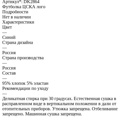
Артикул*:
DK2864
Футболка ЦСКА лого
Подробности
Нет в наличии
Характеристики
Цвет
—
Синий
Страна дизайна
—
Россия
Страна производства
—
Россия
Состав
—
95% хлопок 5% эластан
Рекомендации по уходу
—
Деликатная стирка при 30 градусах. Естественная сушка в
расправленном виде в вертикальном положении в дали от
отопительных приборов. Утюжка запрещена. Отбеливание
запрещено. Машинная сушка запрещена.