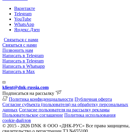
Вконтакте
Telegram
YouTube
WhatsApp
Яндекс.Дзен
Связаться с нами
Связаться с нами
Позвонить нам
Написать в Telegram
Написать в Telegram
Написать в Whatsapp
Написать в Max
klient@dnk-russia.com
Подписаться на рассылку
Политика конфиденциальности
Публичная оферта
Согласие субъекта (пользователя) на обработку персональных
данных
Согласие пользователя на рассылку рекламы
Пользовательское соглашение
Политика использования
cookie-файлов
© 2015 - 2026 DNK ® ООО «ДНК-РУС» Все права защищены,
свидетельство о регистрации ТЗ №655100