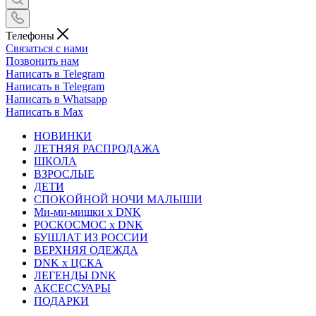
Телефоны
Связаться с нами
Позвонить нам
Написать в Telegram
Написать в Telegram
Написать в Whatsapp
Написать в Max
НОВИНКИ
ЛЕТНЯЯ РАСПРОДАЖА
ШКОЛА
ВЗРОСЛЫЕ
ДЕТИ
СПОКОЙНОЙ НОЧИ МАЛЫШИ
Ми-ми-мишки x DNK
РОСКОСМОС x DNK
БУШЛАТ ИЗ РОССИИ
ВЕРХНЯЯ ОДЕЖДА
DNK x ЦСКА
ЛЕГЕНДЫ DNK
АКСЕССУАРЫ
ПОДАРКИ