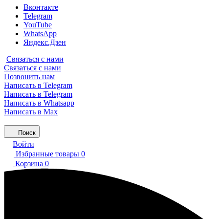
Вконтакте
Telegram
YouTube
WhatsApp
Яндекс.Дзен
Связаться с нами
Связаться с нами
Позвонить нам
Написать в Telegram
Написать в Telegram
Написать в Whatsapp
Написать в Max
Поиск
Войти
Избранные товары
0
Корзина
0