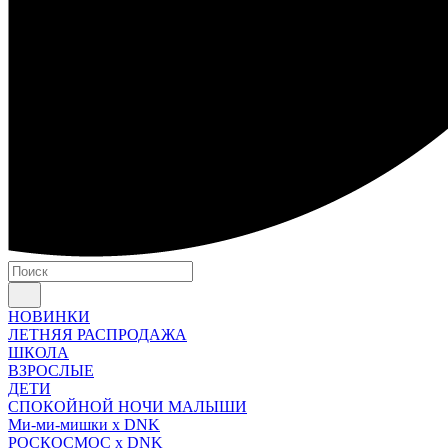
НОВИНКИ
ЛЕТНЯЯ РАСПРОДАЖА
ШКОЛА
ВЗРОСЛЫЕ
ДЕТИ
СПОКОЙНОЙ НОЧИ МАЛЫШИ
Ми-ми-мишки x DNK
РОСКОСМОС x DNK