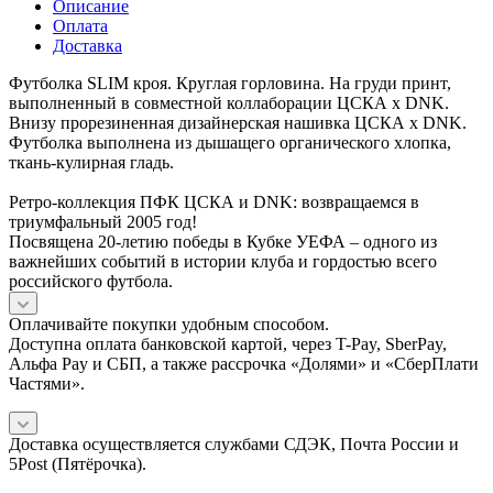
Описание
Оплата
Доставка
Футболка SLIM кроя. Круглая горловина. На груди принт,
выполненный в совместной коллаборации ЦСКА х DNK.
Внизу прорезиненная дизайнерская нашивка ЦСКА х DNK.
Футболка выполнена из дышащего органического хлопка,
ткань-кулирная гладь.
Ретро-коллекция ПФК ЦСКА и DNK: возвращаемся в
триумфальный 2005 год!
Посвящена 20-летию победы в Кубке УЕФА – одного из
важнейших событий в истории клуба и гордостью всего
российского футбола.
Оплачивайте покупки удобным способом.
Доступна оплата банковской картой, через T-Pay, SberPay,
Альфа Pay и СБП, а также рассрочка «Долями» и «СберПлати
Частями».
Доставка осуществляется службами СДЭК, Почта России и
5Post (Пятёрочка).