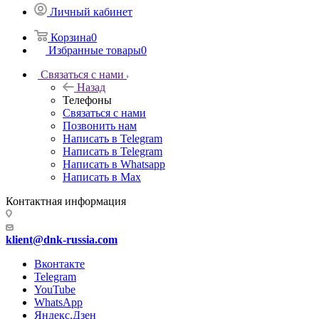
Личный кабинет
Корзина
0
Избранные товары
0
Связаться с нами
Назад
Телефоны
Связаться с нами
Позвонить нам
Написать в Telegram
Написать в Telegram
Написать в Whatsapp
Написать в Max
Контактная информация
klient@dnk-russia.com
Вконтакте
Telegram
YouTube
WhatsApp
Яндекс.Дзен