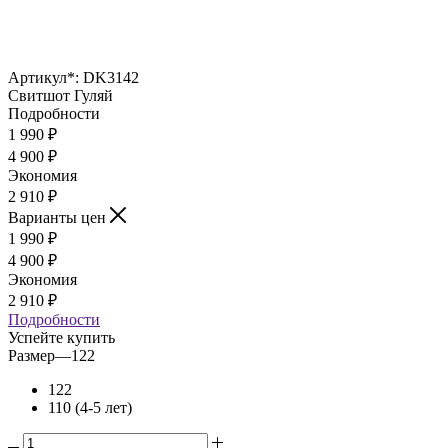
Артикул*:
DK3142
Свитшот Гуляй
Подробности
1 990
₽
4 900
₽
Экономия
2 910
₽
Варианты цен
1 990
₽
4 900
₽
Экономия
2 910
₽
Подробности
Успейте купить
Размер
—
122
122
110 (4-5 лет)