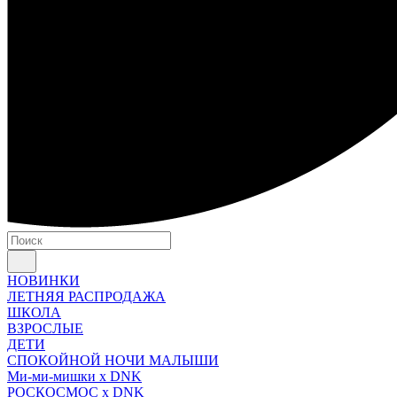
НОВИНКИ
ЛЕТНЯЯ РАСПРОДАЖА
ШКОЛА
ВЗРОСЛЫЕ
ДЕТИ
СПОКОЙНОЙ НОЧИ МАЛЫШИ
Ми-ми-мишки x DNK
РОСКОСМОС x DNK