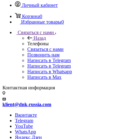
Личный кабинет
Корзина
0
Избранные товары
0
Связаться с нами
Назад
Телефоны
Связаться с нами
Позвонить нам
Написать в Telegram
Написать в Telegram
Написать в Whatsapp
Написать в Max
Контактная информация
klient@dnk-russia.com
Вконтакте
Telegram
YouTube
WhatsApp
Яндекс.Дзен