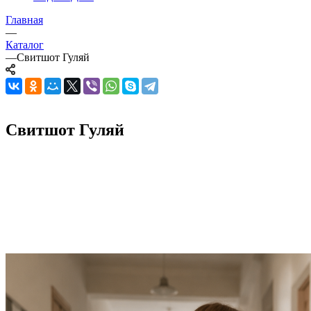
Главная
—
Каталог
—
Свитшот Гуляй
Свитшот Гуляй