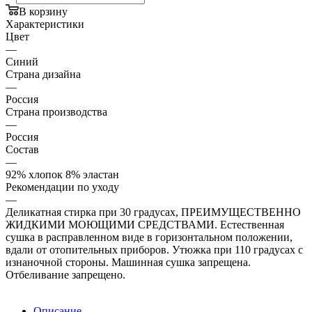
В корзину
Характеристики
Цвет
—
Синий
Страна дизайна
—
Россия
Страна производства
—
Россия
Состав
—
92% хлопок 8% эластан
Рекомендации по уходу
—
Деликатная стирка при 30 градусах, ПРЕИМУЩЕСТВЕННО
ЖИДКИМИ МОЮЩИМИ СРЕДСТВАМИ. Естественная
сушка в расправленном виде в горизонтальном положении,
вдали от отопительных приборов. Утюжка при 110 градусах с
изнаночной стороны. Машинная сушка запрещена.
Отбеливание запрещено.
Описание