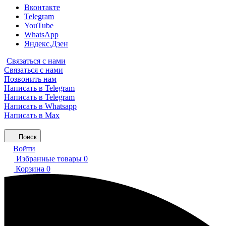
Вконтакте
Telegram
YouTube
WhatsApp
Яндекс.Дзен
Связаться с нами
Связаться с нами
Позвонить нам
Написать в Telegram
Написать в Telegram
Написать в Whatsapp
Написать в Max
Поиск
Войти
Избранные товары
0
Корзина
0