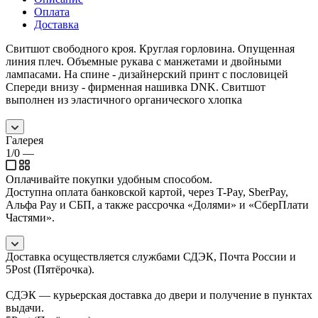
Оплата
Доставка
Свитшот свободного кроя. Круглая горловина. Опущенная
линия плеч. Объемные рукава с манжетами и двойными
лампасами. На спине - дизайнерский принт с пословицей
Спереди внизу - фирменная нашивка DNK. Свитшот
выполнен из эластичного органического хлопка
Галерея
1/0
—
Оплачивайте покупки удобным способом.
Доступна оплата банковской картой, через T-Pay, SberPay,
Альфа Pay и СБП, а также рассрочка «Долями» и «СберПлати
Частями».
Доставка осуществляется службами СДЭК, Почта России и
5Post (Пятёрочка).
СДЭК — курьерская доставка до двери и получение в пунктах
выдачи.