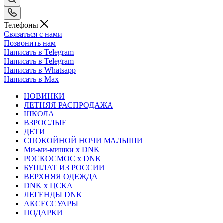
Телефоны
Связаться с нами
Позвонить нам
Написать в Telegram
Написать в Telegram
Написать в Whatsapp
Написать в Max
НОВИНКИ
ЛЕТНЯЯ РАСПРОДАЖА
ШКОЛА
ВЗРОСЛЫЕ
ДЕТИ
СПОКОЙНОЙ НОЧИ МАЛЫШИ
Ми-ми-мишки x DNK
РОСКОСМОС x DNK
БУШЛАТ ИЗ РОССИИ
ВЕРХНЯЯ ОДЕЖДА
DNK x ЦСКА
ЛЕГЕНДЫ DNK
АКСЕССУАРЫ
ПОДАРКИ