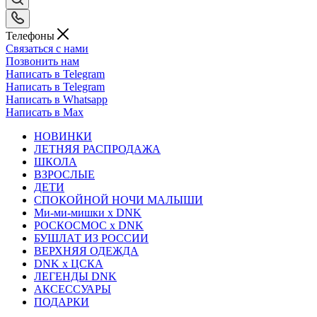
Телефоны
Связаться с нами
Позвонить нам
Написать в Telegram
Написать в Telegram
Написать в Whatsapp
Написать в Max
НОВИНКИ
ЛЕТНЯЯ РАСПРОДАЖА
ШКОЛА
ВЗРОСЛЫЕ
ДЕТИ
СПОКОЙНОЙ НОЧИ МАЛЫШИ
Ми-ми-мишки x DNK
РОСКОСМОС x DNK
БУШЛАТ ИЗ РОССИИ
ВЕРХНЯЯ ОДЕЖДА
DNK x ЦСКА
ЛЕГЕНДЫ DNK
АКСЕССУАРЫ
ПОДАРКИ