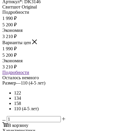
Артикул*:
DK3146
Свитшот Original
Подробности
1 990
₽
5 200
₽
Экономия
3 210
₽
Варианты цен
1 990
₽
5 200
₽
Экономия
3 210
₽
Подробности
Осталось немного
Размер
—
110 (4-5 лет)
122
134
158
110 (4-5 лет)
В корзину
Характеристики