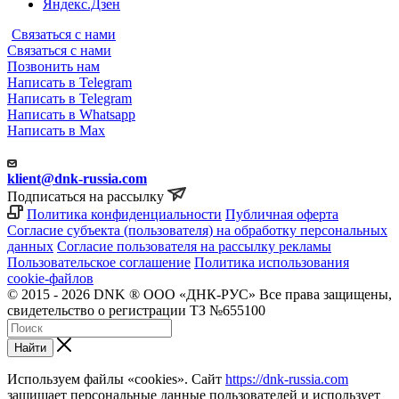
Яндекс.Дзен
Связаться с нами
Связаться с нами
Позвонить нам
Написать в Telegram
Написать в Telegram
Написать в Whatsapp
Написать в Max
klient@dnk-russia.com
Подписаться на рассылку
Политика конфиденциальности
Публичная оферта
Согласие субъекта (пользователя) на обработку персональных
данных
Согласие пользователя на рассылку рекламы
Пользовательское соглашение
Политика использования
cookie-файлов
© 2015 - 2026 DNK ® ООО «ДНК-РУС» Все права защищены,
свидетельство о регистрации ТЗ №655100
Найти
Используем файлы «cookies». Сайт
https://dnk-russia.com
защищает персональные данные пользователей и использует