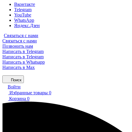
Вконтакте
Telegram
YouTube
WhatsApp
Яндекс.Дзен
Связаться с нами
Связаться с нами
Позвонить нам
Написать в Telegram
Написать в Telegram
Написать в Whatsapp
Написать в Max
Поиск
Войти
Избранные товары
0
Корзина
0