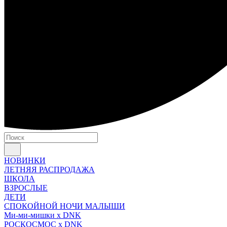
НОВИНКИ
ЛЕТНЯЯ РАСПРОДАЖА
ШКОЛА
ВЗРОСЛЫЕ
ДЕТИ
СПОКОЙНОЙ НОЧИ МАЛЫШИ
Ми-ми-мишки x DNK
РОСКОСМОС x DNK