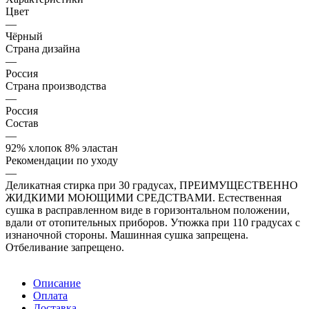
Цвет
—
Чёрный
Страна дизайна
—
Россия
Страна производства
—
Россия
Состав
—
92% хлопок 8% эластан
Рекомендации по уходу
—
Деликатная стирка при 30 градусах, ПРЕИМУЩЕСТВЕННО
ЖИДКИМИ МОЮЩИМИ СРЕДСТВАМИ. Естественная
сушка в расправленном виде в горизонтальном положении,
вдали от отопительных приборов. Утюжка при 110 градусах с
изнаночной стороны. Машинная сушка запрещена.
Отбеливание запрещено.
Описание
Оплата
Доставка