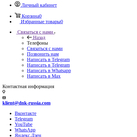
Личный кабинет
Корзина
0
Избранные товары
0
Связаться с нами
Назад
Телефоны
Связаться с нами
Позвонить нам
Написать в Telegram
Написать в Telegram
Написать в Whatsapp
Написать в Max
Контактная информация
klient@dnk-russia.com
Вконтакте
Telegram
YouTube
WhatsApp
Яндекс.Дзен