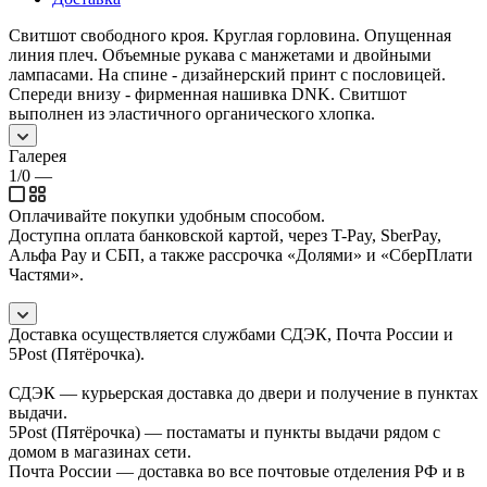
Свитшот свободного кроя. Круглая горловина. Опущенная
линия плеч. Объемные рукава с манжетами и двойными
лампасами. На спине - дизайнерский принт с пословицей.
Спереди внизу - фирменная нашивка DNK. Свитшот
выполнен из эластичного органического хлопка.
Галерея
1/0
—
Оплачивайте покупки удобным способом.
Доступна оплата банковской картой, через T-Pay, SberPay,
Альфа Pay и СБП, а также рассрочка «Долями» и «СберПлати
Частями».
Доставка осуществляется службами СДЭК, Почта России и
5Post (Пятёрочка).
СДЭК — курьерская доставка до двери и получение в пунктах
выдачи.
5Post (Пятёрочка) — постаматы и пункты выдачи рядом с
домом в магазинах сети.
Почта России — доставка во все почтовые отделения РФ и в