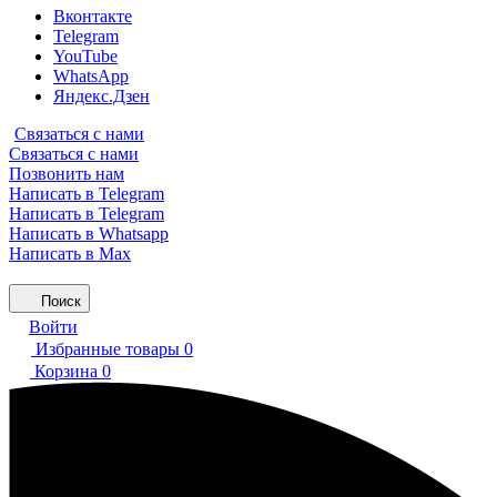
Вконтакте
Telegram
YouTube
WhatsApp
Яндекс.Дзен
Связаться с нами
Связаться с нами
Позвонить нам
Написать в Telegram
Написать в Telegram
Написать в Whatsapp
Написать в Max
Поиск
Войти
Избранные товары
0
Корзина
0