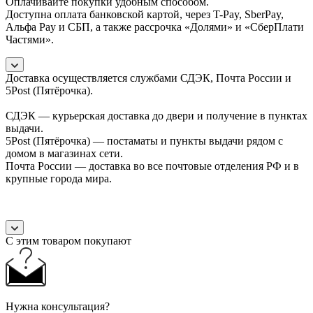
Оплачивайте покупки удобным способом.
Доступна оплата банковской картой, через T-Pay, SberPay,
Альфа Pay и СБП, а также рассрочка «Долями» и «СберПлати
Частями».
Доставка осуществляется службами СДЭК, Почта России и
5Post (Пятёрочка).
СДЭК — курьерская доставка до двери и получение в пунктах
выдачи.
5Post (Пятёрочка) — постаматы и пункты выдачи рядом с
домом в магазинах сети.
Почта России — доставка во все почтовые отделения РФ и в
крупные города мира.
С этим товаром покупают
Нужна консультация?