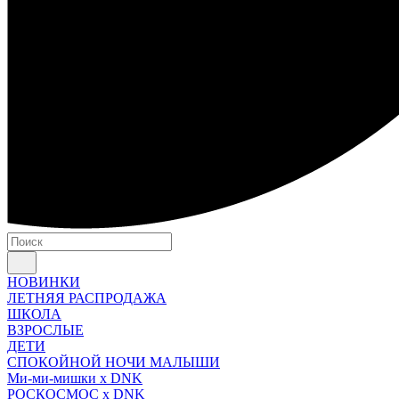
НОВИНКИ
ЛЕТНЯЯ РАСПРОДАЖА
ШКОЛА
ВЗРОСЛЫЕ
ДЕТИ
СПОКОЙНОЙ НОЧИ МАЛЫШИ
Ми-ми-мишки x DNK
РОСКОСМОС x DNK