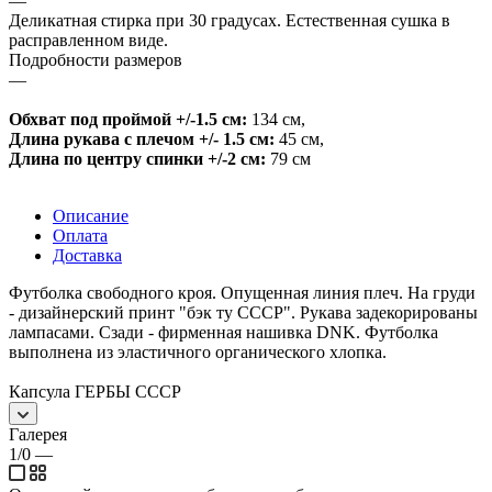
—
Деликатная стирка при 30 градусах. Естественная сушка в
расправленном виде.
Подробности размеров
—
Обхват под проймой +/-1.5 см:
134 см
,
Длина рукава с плечом +/- 1.5 см:
45 см
,
Длина по центру спинки +/-2 см:
79 см
Описание
Оплата
Доставка
Футболка свободного кроя. Опущенная линия плеч. На груди
- дизайнерский принт "бэк ту СССР". Рукава задекорированы
лампасами. Сзади - фирменная нашивка DNK. Футболка
выполнена из эластичного органического хлопка.
Капсула ГЕРБЫ СССР
Галерея
1/0
—