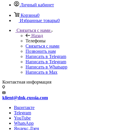
Личный кабинет
Корзина
0
Избранные товары
0
Связаться с нами
Назад
Телефоны
Связаться с нами
Позвонить нам
Написать в Telegram
Написать в Telegram
Написать в Whatsapp
Написать в Max
Контактная информация
klient@dnk-russia.com
Вконтакте
Telegram
YouTube
WhatsApp
Яндекс.Дзен