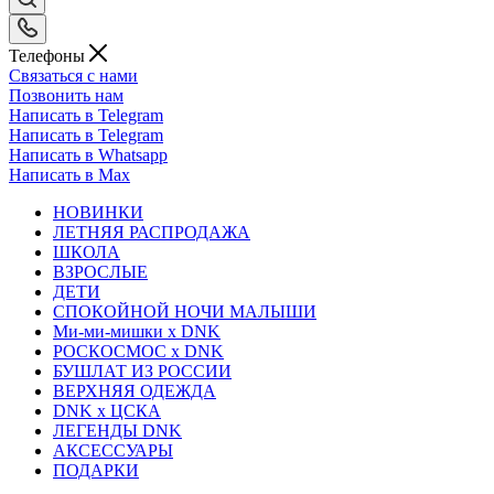
Телефоны
Связаться с нами
Позвонить нам
Написать в Telegram
Написать в Telegram
Написать в Whatsapp
Написать в Max
НОВИНКИ
ЛЕТНЯЯ РАСПРОДАЖА
ШКОЛА
ВЗРОСЛЫЕ
ДЕТИ
СПОКОЙНОЙ НОЧИ МАЛЫШИ
Ми-ми-мишки x DNK
РОСКОСМОС x DNK
БУШЛАТ ИЗ РОССИИ
ВЕРХНЯЯ ОДЕЖДА
DNK x ЦСКА
ЛЕГЕНДЫ DNK
АКСЕССУАРЫ
ПОДАРКИ