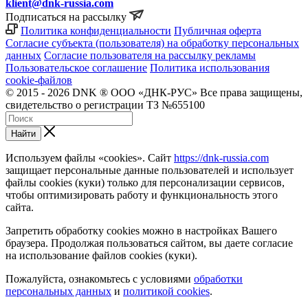
klient@dnk-russia.com
Подписаться на рассылку
Политика конфиденциальности
Публичная оферта
Согласие субъекта (пользователя) на обработку персональных
данных
Согласие пользователя на рассылку рекламы
Пользовательское соглашение
Политика использования
cookie-файлов
© 2015 - 2026 DNK ® ООО «ДНК-РУС» Все права защищены,
свидетельство о регистрации ТЗ №655100
Найти
Используем файлы «cookies». Сайт
https://dnk-russia.com
защищает персональные данные пользователей и использует
файлы cookies (куки) только для персонализации сервисов,
чтобы оптимизировать работу и функциональность этого
сайта.
Запретить обработку cookies можно в настройках Вашего
браузера. Продолжая пользоваться сайтом, вы даете согласие
на использование файлов cookies (куки).
Пожалуйста, ознакомьтесь с условиями
обработки
персональных данных
и
политикой cookies
.