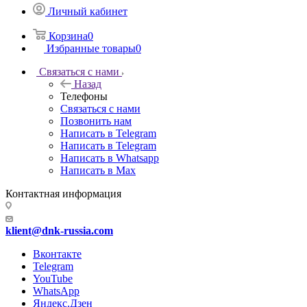
Личный кабинет
Корзина
0
Избранные товары
0
Связаться с нами
Назад
Телефоны
Связаться с нами
Позвонить нам
Написать в Telegram
Написать в Telegram
Написать в Whatsapp
Написать в Max
Контактная информация
klient@dnk-russia.com
Вконтакте
Telegram
YouTube
WhatsApp
Яндекс.Дзен