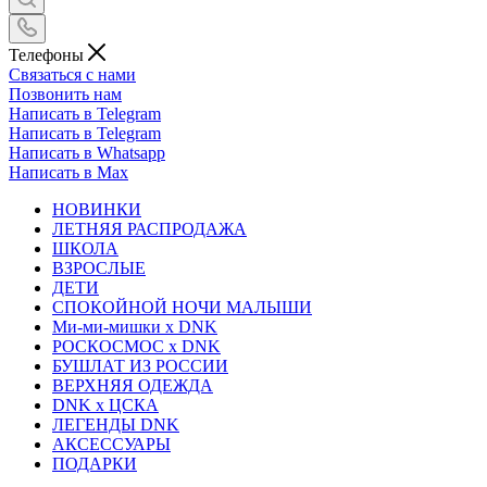
Телефоны
Связаться с нами
Позвонить нам
Написать в Telegram
Написать в Telegram
Написать в Whatsapp
Написать в Max
НОВИНКИ
ЛЕТНЯЯ РАСПРОДАЖА
ШКОЛА
ВЗРОСЛЫЕ
ДЕТИ
СПОКОЙНОЙ НОЧИ МАЛЫШИ
Ми-ми-мишки x DNK
РОСКОСМОС x DNK
БУШЛАТ ИЗ РОССИИ
ВЕРХНЯЯ ОДЕЖДА
DNK x ЦСКА
ЛЕГЕНДЫ DNK
АКСЕССУАРЫ
ПОДАРКИ