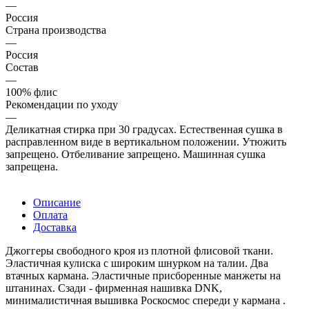
—
Россия
Страна производства
—
Россия
Состав
—
100% флис
Рекомендации по уходу
—
Деликатная стирка при 30 градусах. Естественная сушка в
расправленном виде в вертикальном положении. Утюжить
запрещено. Отбеливание запрещено. Машинная сушка
запрещена.
Описание
Оплата
Доставка
Джоггеры свободного кроя из плотной флисовой ткани.
Эластичная кулиска с широким шнурком на талии. Два
втачных кармана. Эластичные присборенные манжеты на
штанинах. Сзади - фирменная нашивка DNK,
минималистичная вышивка Роскосмос спереди у кармана .