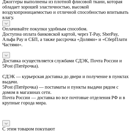
Джоггеры выполнены из плотной флисовой ткани, которая
обладает хорошей эластичностью, высокой
воздухопроницаемостью и отличной способностью впитывать
влагу.
Оплачивайте покупки удобным способом.
Доступна оплата банковской картой, через T-Pay, SberPay,
Альфа Pay и СБП, а также рассрочка «Долями» и «СберПлати
Частями».
Доставка осуществляется службами СДЭК, Почта России и
5Post (Пятёрочка).
СДЭК — курьерская доставка до двери и получение в пунктах
выдачи.
5Post (Пятёрочка) — постаматы и пункты выдачи рядом с
домом в магазинах сети.
Почта России — доставка во все почтовые отделения РФ и в
крупные города мира.
С этим товаром покупают