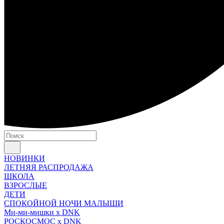
НОВИНКИ
ЛЕТНЯЯ РАСПРОДАЖА
ШКОЛА
ВЗРОСЛЫЕ
ДЕТИ
СПОКОЙНОЙ НОЧИ МАЛЫШИ
Ми-ми-мишки x DNK
РОСКОСМОС x DNK