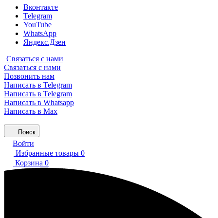
Вконтакте
Telegram
YouTube
WhatsApp
Яндекс.Дзен
Связаться с нами
Связаться с нами
Позвонить нам
Написать в Telegram
Написать в Telegram
Написать в Whatsapp
Написать в Max
Поиск
Войти
Избранные товары
0
Корзина
0