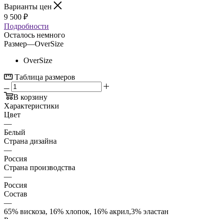
Варианты цен
9 500
₽
Подробности
Осталось немного
Размер
—
OverSize
OverSize
Таблица размеров
В корзину
Характеристики
Цвет
—
Белый
Страна дизайна
—
Россия
Страна производства
—
Россия
Состав
—
65% вискоза, 16% хлопок, 16% акрил,3% эластан