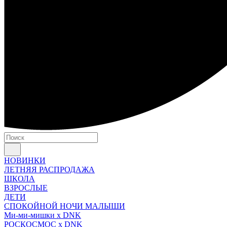
НОВИНКИ
ЛЕТНЯЯ РАСПРОДАЖА
ШКОЛА
ВЗРОСЛЫЕ
ДЕТИ
СПОКОЙНОЙ НОЧИ МАЛЫШИ
Ми-ми-мишки x DNK
РОСКОСМОС x DNK