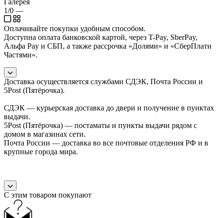
Галерея
1/0
—
Оплачивайте покупки удобным способом.
Доступна оплата банковской картой, через T-Pay, SberPay,
Альфа Pay и СБП, а также рассрочка «Долями» и «СберПлати
Частями».
Доставка осуществляется службами СДЭК, Почта России и
5Post (Пятёрочка).
СДЭК — курьерская доставка до двери и получение в пунктах
выдачи.
5Post (Пятёрочка) — постаматы и пункты выдачи рядом с
домом в магазинах сети.
Почта России — доставка во все почтовые отделения РФ и в
крупные города мира.
С этим товаром покупают