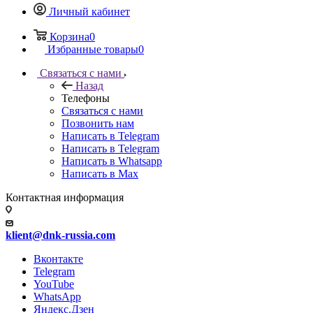
Личный кабинет
Корзина
0
Избранные товары
0
Связаться с нами
Назад
Телефоны
Связаться с нами
Позвонить нам
Написать в Telegram
Написать в Telegram
Написать в Whatsapp
Написать в Max
Контактная информация
klient@dnk-russia.com
Вконтакте
Telegram
YouTube
WhatsApp
Яндекс.Дзен