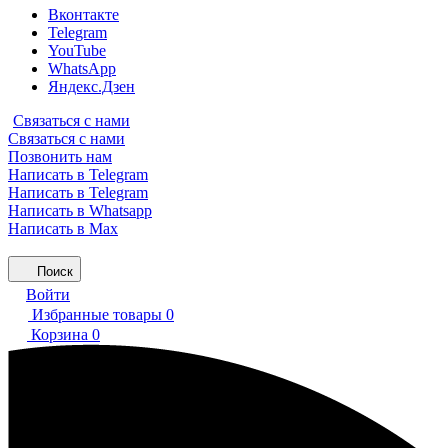
Вконтакте
Telegram
YouTube
WhatsApp
Яндекс.Дзен
Связаться с нами
Связаться с нами
Позвонить нам
Написать в Telegram
Написать в Telegram
Написать в Whatsapp
Написать в Max
Поиск
Войти
Избранные товары
0
Корзина
0