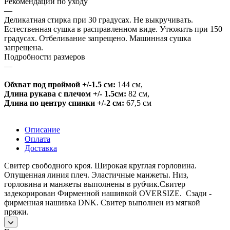
Рекомендации по уходу
—
Деликатная стирка при 30 градусах. Не выкручивать.
Естественная сушка в расправленном виде. Утюжить при 150
градусах. Отбеливание запрещено. Машинная сушка
запрещена.
Подробности размеров
—
Обхват под проймой +/-1.5 см:
144 см
,
Длина рукава с плечом +/- 1.5см:
82 см
,
Длина по центру спинки +/-2 см:
67,5 см
Описание
Оплата
Доставка
Свитер свободного кроя. Широкая круглая горловина.
Опущенная линия плеч. Эластичные манжеты. Низ,
горловина и манжеты выполнены в рубчик.Свитер
задекорирован Фирменной нашивкой OVERSIZE. Сзади -
фирменная нашивка DNK. Свитер выполнен из мягкой
пряжи.