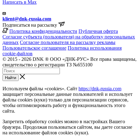
Написать в Max
klient@dnk-russia.com
Подписаться на рассылку
Политика конфиденциальности
Публичная оферта
Согласие субъекта (пользователя) на обработку персональных
данных
Согласие пользователя на рассылку рекламы
Пользовательское соглашение
Политика использования
cookie-файлов
© 2015 - 2026 DNK ® ООО «ДНК-РУС» Все права защищены,
свидетельство о регистрации ТЗ №655100
Найти
Используем файлы «cookies». Сайт
https://dnk-russia.com
защищает персональные данные пользователей и использует
файлы cookies (куки) только для персонализации сервисов,
чтобы оптимизировать работу и функциональность этого
сайта.
Запретить обработку cookies можно в настройках Вашего
браузера. Продолжая пользоваться сайтом, вы даете согласие
на использование файлов cookies (куки).