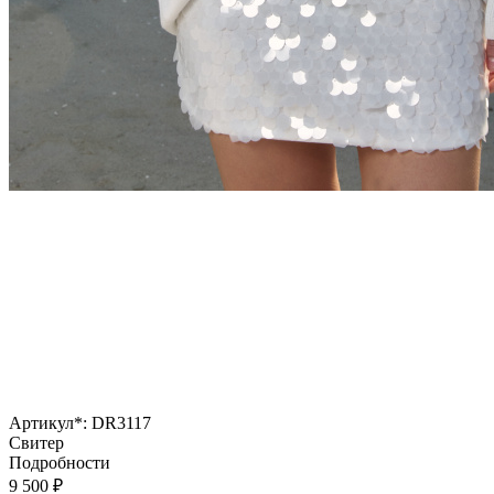
Артикул*:
DR3117
Свитер
Подробности
9 500
₽