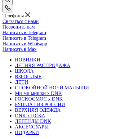
Телефоны
Связаться с нами
Позвонить нам
Написать в Telegram
Написать в Telegram
Написать в Whatsapp
Написать в Max
НОВИНКИ
ЛЕТНЯЯ РАСПРОДАЖА
ШКОЛА
ВЗРОСЛЫЕ
ДЕТИ
СПОКОЙНОЙ НОЧИ МАЛЫШИ
Ми-ми-мишки x DNK
РОСКОСМОС x DNK
БУШЛАТ ИЗ РОССИИ
ВЕРХНЯЯ ОДЕЖДА
DNK x ЦСКА
ЛЕГЕНДЫ DNK
АКСЕССУАРЫ
ПОДАРКИ