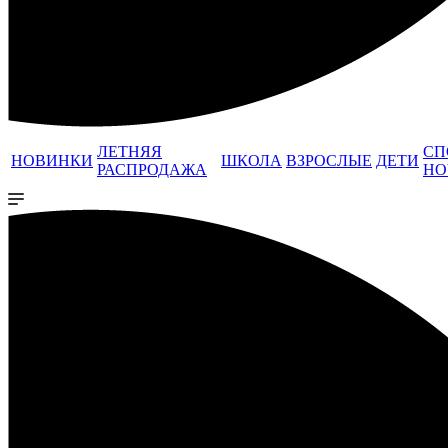
ЛЕТНЯЯ
СП
НОВИНКИ
ШКОЛА
ВЗРОСЛЫЕ
ДЕТИ
РАСПРОДАЖА
НО