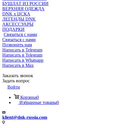
БУШЛАТ ИЗ РОССИИ
ВЕРХНЯЯ ОДЕЖДА
DNK x ЦСКА
ЛЕГЕНДЫ DNK
АКСЕССУАРЫ
ПОДАРКИ
Связаться с нами
Связаться с нами
Позвонить нам
Написать в Telegram
Написать в Telegram
Написать в Whatsapp
Написать в Max
Заказать звонок
Задать вопрос
Войти
Корзина
0
Избранные товары
0
klient@dnk-russia.com