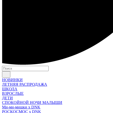
НОВИНКИ
ЛЕТНЯЯ РАСПРОДАЖА
ШКОЛА
ВЗРОСЛЫЕ
ДЕТИ
СПОКОЙНОЙ НОЧИ МАЛЫШИ
Ми-ми-мишки x DNK
РОСКОСМОС x DNK