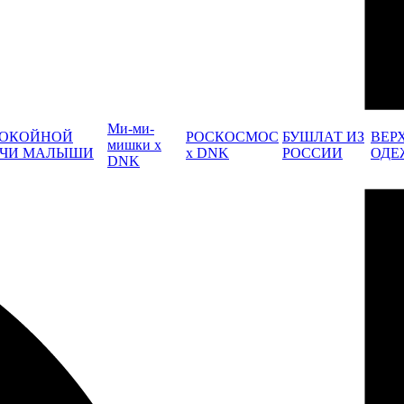
Ми-ми-
ОКОЙНОЙ
РОСКОСМОС
БУШЛАТ ИЗ
ВЕР
мишки x
ЧИ МАЛЫШИ
x DNK
РОССИИ
ОДЕ
DNK