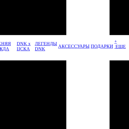
+
ХНЯЯ
DNK x
ЛЕГЕНДЫ
АКСЕССУАРЫ
ПОДАРКИ
ЕЩЕ
ЖДА
ЦСКА
DNK