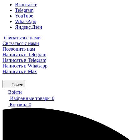
Вконтакте
Telegram
YouTube
WhatsApp
Яндекс.Дзен
Связаться с нами
Связаться с нами
Позвонить нам
Написать в Telegram
Написать в Telegram
Написать в Whatsapp
Написать в Max
Поиск
Войти
Избранные товары
0
Корзина
0