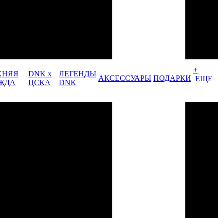
+
ХНЯЯ
DNK x
ЛЕГЕНДЫ
АКСЕССУАРЫ
ПОДАРКИ
ЕЩЕ
ЖДА
ЦСКА
DNK