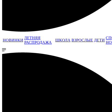
ЛЕТНЯЯ
СП
НОВИНКИ
ШКОЛА
ВЗРОСЛЫЕ
ДЕТИ
РАСПРОДАЖА
НО