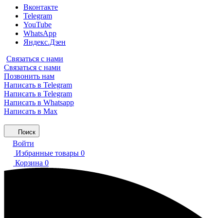
Вконтакте
Telegram
YouTube
WhatsApp
Яндекс.Дзен
Связаться с нами
Связаться с нами
Позвонить нам
Написать в Telegram
Написать в Telegram
Написать в Whatsapp
Написать в Max
Поиск
Войти
Избранные товары
0
Корзина
0