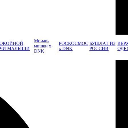
Ми-ми-
ОКОЙНОЙ
РОСКОСМОС
БУШЛАТ ИЗ
ВЕР
мишки x
ЧИ МАЛЫШИ
x DNK
РОССИИ
ОДЕ
DNK