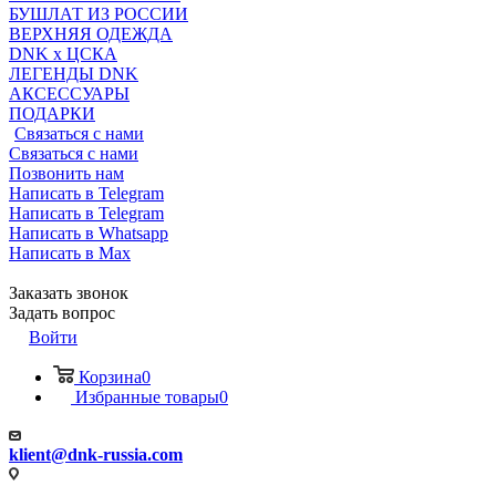
БУШЛАТ ИЗ РОССИИ
ВЕРХНЯЯ ОДЕЖДА
DNK x ЦСКА
ЛЕГЕНДЫ DNK
АКСЕССУАРЫ
ПОДАРКИ
Связаться с нами
Связаться с нами
Позвонить нам
Написать в Telegram
Написать в Telegram
Написать в Whatsapp
Написать в Max
Заказать звонок
Задать вопрос
Войти
Корзина
0
Избранные товары
0
klient@dnk-russia.com