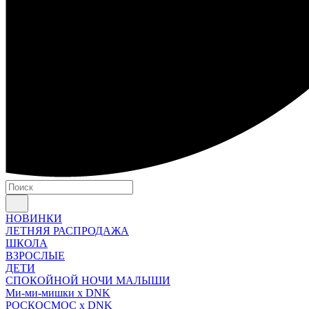
НОВИНКИ
ЛЕТНЯЯ РАСПРОДАЖА
ШКОЛА
ВЗРОСЛЫЕ
ДЕТИ
СПОКОЙНОЙ НОЧИ МАЛЫШИ
Ми-ми-мишки x DNK
РОСКОСМОС x DNK