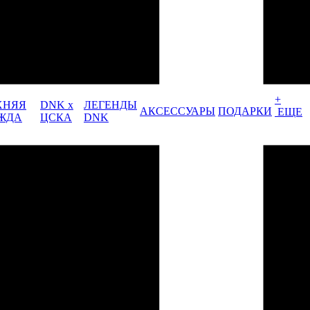
+
ХНЯЯ
DNK x
ЛЕГЕНДЫ
АКСЕССУАРЫ
ПОДАРКИ
ЕЩЕ
ЖДА
ЦСКА
DNK