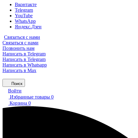
Вконтакте
Telegram
YouTube
WhatsApp
Яндекс.Дзен
Связаться с нами
Связаться с нами
Позвонить нам
Написать в Telegram
Написать в Telegram
Написать в Whatsapp
Написать в Max
Поиск
Войти
Избранные товары
0
Корзина
0