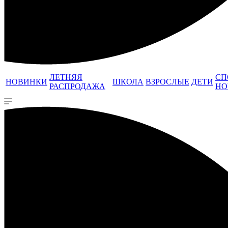
ЛЕТНЯЯ
СП
НОВИНКИ
ШКОЛА
ВЗРОСЛЫЕ
ДЕТИ
РАСПРОДАЖА
НО