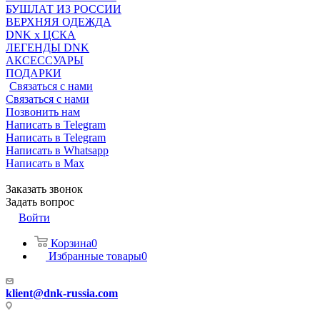
БУШЛАТ ИЗ РОССИИ
ВЕРХНЯЯ ОДЕЖДА
DNK x ЦСКА
ЛЕГЕНДЫ DNK
АКСЕССУАРЫ
ПОДАРКИ
Связаться с нами
Связаться с нами
Позвонить нам
Написать в Telegram
Написать в Telegram
Написать в Whatsapp
Написать в Max
Заказать звонок
Задать вопрос
Войти
Корзина
0
Избранные товары
0
klient@dnk-russia.com