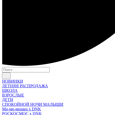
НОВИНКИ
ЛЕТНЯЯ РАСПРОДАЖА
ШКОЛА
ВЗРОСЛЫЕ
ДЕТИ
СПОКОЙНОЙ НОЧИ МАЛЫШИ
Ми-ми-мишки x DNK
РОСКОСМОС x DNK