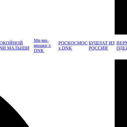
Ми-ми-
ОКОЙНОЙ
РОСКОСМОС
БУШЛАТ ИЗ
ВЕР
мишки x
ЧИ МАЛЫШИ
x DNK
РОССИИ
ОДЕ
DNK