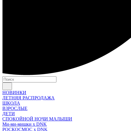
НОВИНКИ
ЛЕТНЯЯ РАСПРОДАЖА
ШКОЛА
ВЗРОСЛЫЕ
ДЕТИ
СПОКОЙНОЙ НОЧИ МАЛЫШИ
Ми-ми-мишки x DNK
РОСКОСМОС x DNK