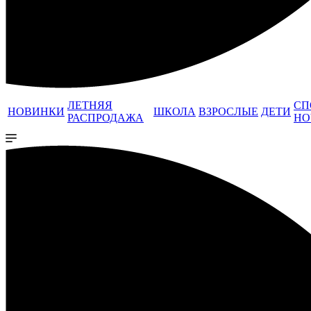
ЛЕТНЯЯ
СП
НОВИНКИ
ШКОЛА
ВЗРОСЛЫЕ
ДЕТИ
РАСПРОДАЖА
НО