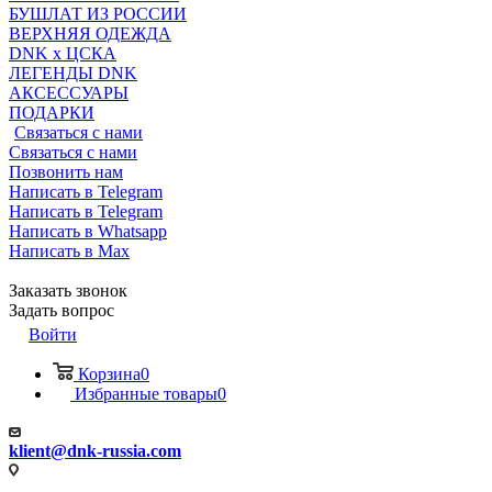
БУШЛАТ ИЗ РОССИИ
ВЕРХНЯЯ ОДЕЖДА
DNK x ЦСКА
ЛЕГЕНДЫ DNK
АКСЕССУАРЫ
ПОДАРКИ
Связаться с нами
Связаться с нами
Позвонить нам
Написать в Telegram
Написать в Telegram
Написать в Whatsapp
Написать в Max
Заказать звонок
Задать вопрос
Войти
Корзина
0
Избранные товары
0
klient@dnk-russia.com