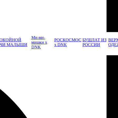
Ми-ми-
ОКОЙНОЙ
РОСКОСМОС
БУШЛАТ ИЗ
ВЕР
мишки x
ЧИ МАЛЫШИ
x DNK
РОССИИ
ОДЕ
DNK