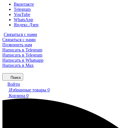
Вконтакте
Telegram
YouTube
WhatsApp
Яндекс.Дзен
Связаться с нами
Связаться с нами
Позвонить нам
Написать в Telegram
Написать в Telegram
Написать в Whatsapp
Написать в Max
Поиск
Войти
Избранные товары
0
Корзина
0