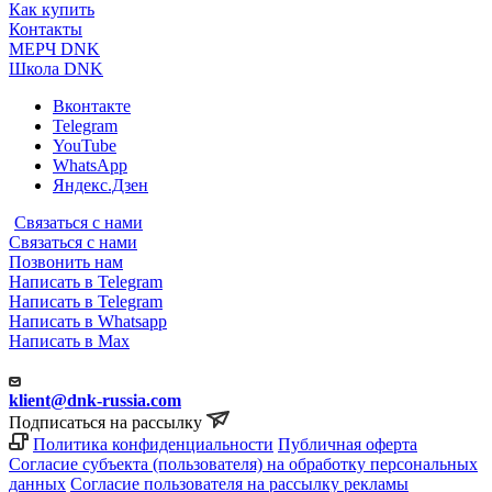
Как купить
Контакты
МЕРЧ DNK
Школа DNK
Вконтакте
Telegram
YouTube
WhatsApp
Яндекс.Дзен
Связаться с нами
Связаться с нами
Позвонить нам
Написать в Telegram
Написать в Telegram
Написать в Whatsapp
Написать в Max
klient@dnk-russia.com
Подписаться на рассылку
Политика конфиденциальности
Публичная оферта
Согласие субъекта (пользователя) на обработку персональных
данных
Согласие пользователя на рассылку рекламы