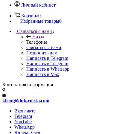
Личный кабинет
Корзина
0
Избранные товары
0
Связаться с нами
Назад
Телефоны
Связаться с нами
Позвонить нам
Написать в Telegram
Написать в Telegram
Написать в Whatsapp
Написать в Max
Контактная информация
klient@dnk-russia.com
Вконтакте
Telegram
YouTube
WhatsApp
Яндекс.Дзен