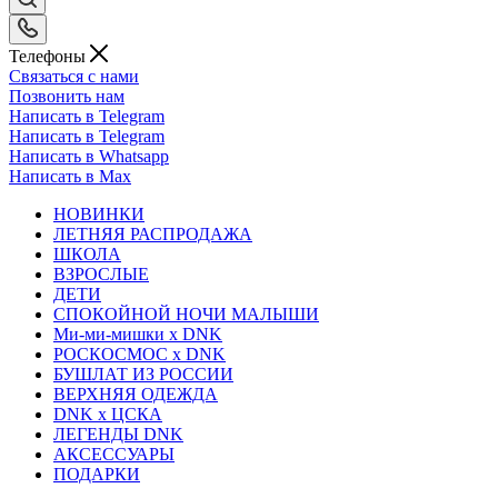
Телефоны
Связаться с нами
Позвонить нам
Написать в Telegram
Написать в Telegram
Написать в Whatsapp
Написать в Max
НОВИНКИ
ЛЕТНЯЯ РАСПРОДАЖА
ШКОЛА
ВЗРОСЛЫЕ
ДЕТИ
СПОКОЙНОЙ НОЧИ МАЛЫШИ
Ми-ми-мишки x DNK
РОСКОСМОС x DNK
БУШЛАТ ИЗ РОССИИ
ВЕРХНЯЯ ОДЕЖДА
DNK x ЦСКА
ЛЕГЕНДЫ DNK
АКСЕССУАРЫ
ПОДАРКИ