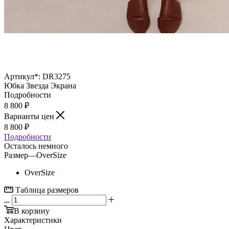
Артикул*:
DR3275
Юбка Звезда Экрана
Подробности
8 800
₽
Варианты цен
8 800
₽
Подробности
Осталось немного
Размер
—
OverSize
OverSize
Таблица размеров
В корзину
Характеристики