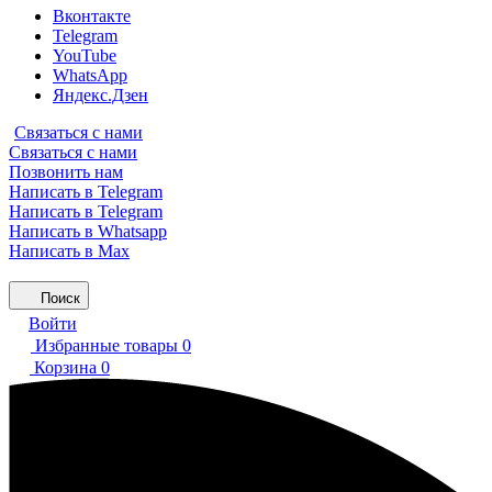
Вконтакте
Telegram
YouTube
WhatsApp
Яндекс.Дзен
Связаться с нами
Связаться с нами
Позвонить нам
Написать в Telegram
Написать в Telegram
Написать в Whatsapp
Написать в Max
Поиск
Войти
Избранные товары
0
Корзина
0