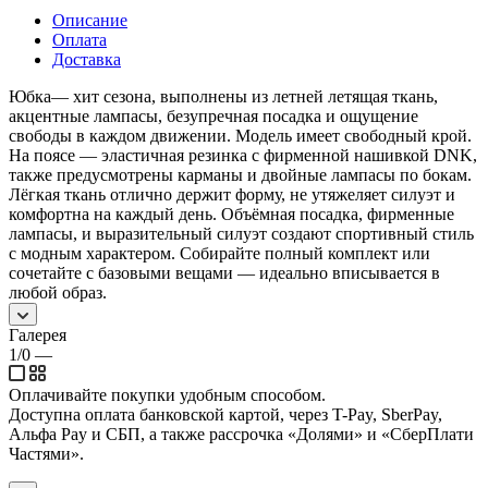
Описание
Оплата
Доставка
Юбка— хит сезона, выполнены из летней летящая ткань,
акцентные лампасы, безупречная посадка и ощущение
свободы в каждом движении. Модель имеет свободный крой.
На поясе — эластичная резинка с фирменной нашивкой DNK,
также предусмотрены карманы и двойные лампасы по бокам.
Лёгкая ткань отлично держит форму, не утяжеляет силуэт и
комфортна на каждый день. Объёмная посадка, фирменные
лампасы, и выразительный силуэт создают спортивный стиль
с модным характером. Собирайте полный комплект или
сочетайте с базовыми вещами — идеально вписывается в
любой образ.
Галерея
1/0
—
Оплачивайте покупки удобным способом.
Доступна оплата банковской картой, через T-Pay, SberPay,
Альфа Pay и СБП, а также рассрочка «Долями» и «СберПлати
Частями».