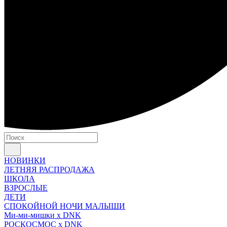
НОВИНКИ
ЛЕТНЯЯ РАСПРОДАЖА
ШКОЛА
ВЗРОСЛЫЕ
ДЕТИ
СПОКОЙНОЙ НОЧИ МАЛЫШИ
Ми-ми-мишки x DNK
РОСКОСМОС x DNK