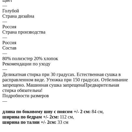
Цвет
—
Голубой
Страна дизайна
—
Россия
Страна производства
—
Россия
Состав
—
80% полиэстер 20% хлопок
Рекомендации по уходу
—
Деликатная стирка при 30 градусах. Естественная сушка в
расправленном виде. Утюжка при 150 градусах. Отбеливание
запрещено. Машинная сушка запрещенаПредварительная
стирка обязательна!
Подробности размеров
—
длина по боковому шву с поясом +/- 2 см:
84 см
,
ширина по бедрам +/- 2см:
112 см
,
ширина по талии +/- 2см:
33 см