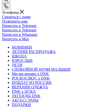
Телефоны
Связаться с нами
Позвонить нам
Написать в Telegram
Написать в Telegram
Написать в Whatsapp
Написать в Max
НОВИНКИ
ЛЕТНЯЯ РАСПРОДАЖА
ШКОЛА
ВЗРОСЛЫЕ
ДЕТИ
СПОКОЙНОЙ НОЧИ МАЛЫШИ
Ми-ми-мишки x DNK
РОСКОСМОС x DNK
БУШЛАТ ИЗ РОССИИ
ВЕРХНЯЯ ОДЕЖДА
DNK x ЦСКА
ЛЕГЕНДЫ DNK
АКСЕССУАРЫ
ПОДАРКИ