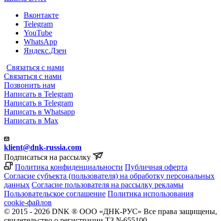
Вконтакте
Telegram
YouTube
WhatsApp
Яндекс.Дзен
Связаться с нами
Связаться с нами
Позвонить нам
Написать в Telegram
Написать в Telegram
Написать в Whatsapp
Написать в Max
klient@dnk-russia.com
Подписаться на рассылку
Политика конфиденциальности
Публичная оферта
Согласие субъекта (пользователя) на обработку персональных
данных
Согласие пользователя на рассылку рекламы
Пользовательское соглашение
Политика использования
cookie-файлов
© 2015 - 2026 DNK ® ООО «ДНК-РУС» Все права защищены,
свидетельство о регистрации ТЗ №655100