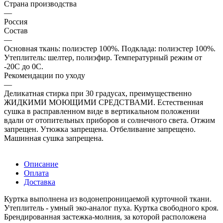
Страна производства
—
Россия
Состав
—
Основная ткань: полиэстер 100%. Подклада: полиэстер 100%.
Утеплитель: шелтер, полиэфир. Температурный режим от
-20С до 0С.
Рекомендации по уходу
—
Деликатная стирка при 30 градусах, преимущественно
ЖИДКИМИ МОЮЩИМИ СРЕДСТВАМИ. Естественная
сушка в расправленном виде в вертикальном положении
вдали от отопительных приборов и солнечного света. Отжим
запрещен. Утюжка запрещена. Отбеливание запрещено.
Машинная сушка запрещена.
Описание
Оплата
Доставка
Куртка выполнена из водонепроницаемой курточной ткани.
Утеплитель - умный эко-аналог пуха. Куртка свободного кроя.
Брендированная застежка-молния, за которой расположена