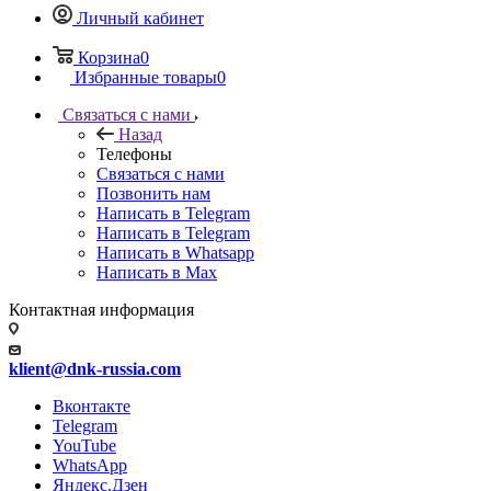
Личный кабинет
Корзина
0
Избранные товары
0
Связаться с нами
Назад
Телефоны
Связаться с нами
Позвонить нам
Написать в Telegram
Написать в Telegram
Написать в Whatsapp
Написать в Max
Контактная информация
klient@dnk-russia.com
Вконтакте
Telegram
YouTube
WhatsApp
Яндекс.Дзен