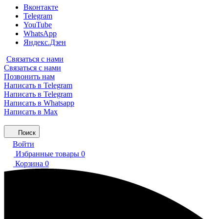
Вконтакте
Telegram
YouTube
WhatsApp
Яндекс.Дзен
Связаться с нами
Связаться с нами
Позвонить нам
Написать в Telegram
Написать в Telegram
Написать в Whatsapp
Написать в Max
Поиск
Войти
Избранные товары
0
Корзина
0