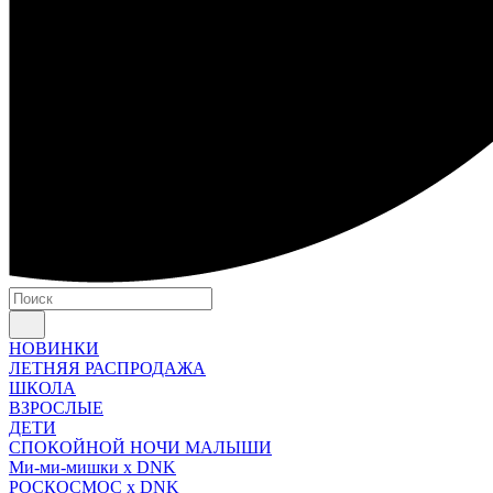
НОВИНКИ
ЛЕТНЯЯ РАСПРОДАЖА
ШКОЛА
ВЗРОСЛЫЕ
ДЕТИ
СПОКОЙНОЙ НОЧИ МАЛЫШИ
Ми-ми-мишки x DNK
РОСКОСМОС x DNK