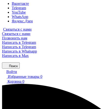
Вконтакте
Telegram
YouTube
WhatsApp
Яндекс.Дзен
Связаться с нами
Связаться с нами
Позвонить нам
Написать в Telegram
Написать в Telegram
Написать в Whatsapp
Написать в Max
Поиск
Войти
Избранные товары
0
Корзина
0