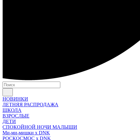
НОВИНКИ
ЛЕТНЯЯ РАСПРОДАЖА
ШКОЛА
ВЗРОСЛЫЕ
ДЕТИ
СПОКОЙНОЙ НОЧИ МАЛЫШИ
Ми-ми-мишки x DNK
РОСКОСМОС x DNK