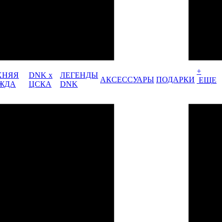
+
ХНЯЯ
DNK x
ЛЕГЕНДЫ
АКСЕССУАРЫ
ПОДАРКИ
ЕЩЕ
ЖДА
ЦСКА
DNK