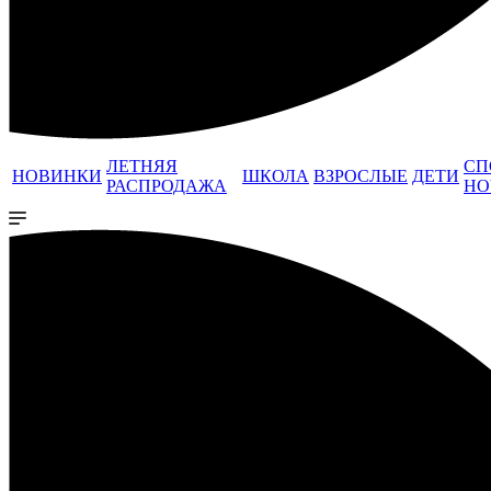
ЛЕТНЯЯ
СП
НОВИНКИ
ШКОЛА
ВЗРОСЛЫЕ
ДЕТИ
РАСПРОДАЖА
НО