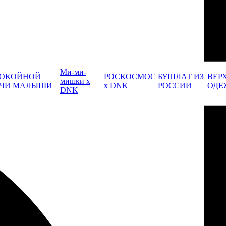
Ми-ми-
ОКОЙНОЙ
РОСКОСМОС
БУШЛАТ ИЗ
ВЕР
мишки x
ЧИ МАЛЫШИ
x DNK
РОССИИ
ОДЕ
DNK