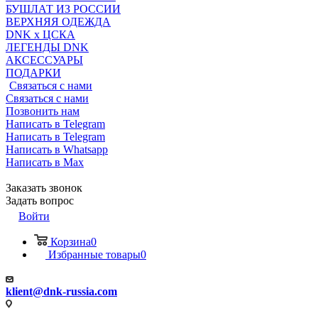
БУШЛАТ ИЗ РОССИИ
ВЕРХНЯЯ ОДЕЖДА
DNK x ЦСКА
ЛЕГЕНДЫ DNK
АКСЕССУАРЫ
ПОДАРКИ
Связаться с нами
Связаться с нами
Позвонить нам
Написать в Telegram
Написать в Telegram
Написать в Whatsapp
Написать в Max
Заказать звонок
Задать вопрос
Войти
Корзина
0
Избранные товары
0
klient@dnk-russia.com