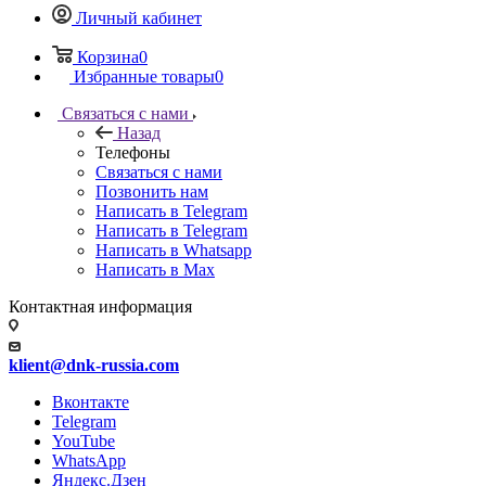
Личный кабинет
Корзина
0
Избранные товары
0
Связаться с нами
Назад
Телефоны
Связаться с нами
Позвонить нам
Написать в Telegram
Написать в Telegram
Написать в Whatsapp
Написать в Max
Контактная информация
klient@dnk-russia.com
Вконтакте
Telegram
YouTube
WhatsApp
Яндекс.Дзен