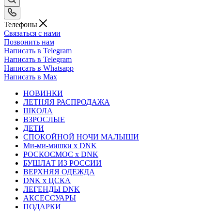
Телефоны
Связаться с нами
Позвонить нам
Написать в Telegram
Написать в Telegram
Написать в Whatsapp
Написать в Max
НОВИНКИ
ЛЕТНЯЯ РАСПРОДАЖА
ШКОЛА
ВЗРОСЛЫЕ
ДЕТИ
СПОКОЙНОЙ НОЧИ МАЛЫШИ
Ми-ми-мишки x DNK
РОСКОСМОС x DNK
БУШЛАТ ИЗ РОССИИ
ВЕРХНЯЯ ОДЕЖДА
DNK x ЦСКА
ЛЕГЕНДЫ DNK
АКСЕССУАРЫ
ПОДАРКИ