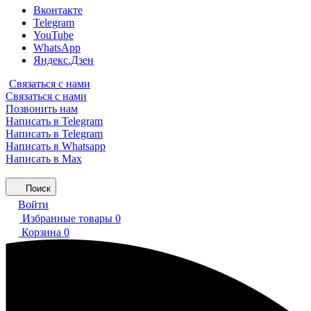
Вконтакте
Telegram
YouTube
WhatsApp
Яндекс.Дзен
Связаться с нами
Связаться с нами
Позвонить нам
Написать в Telegram
Написать в Telegram
Написать в Whatsapp
Написать в Max
Поиск
Войти
Избранные товары
0
Корзина
0