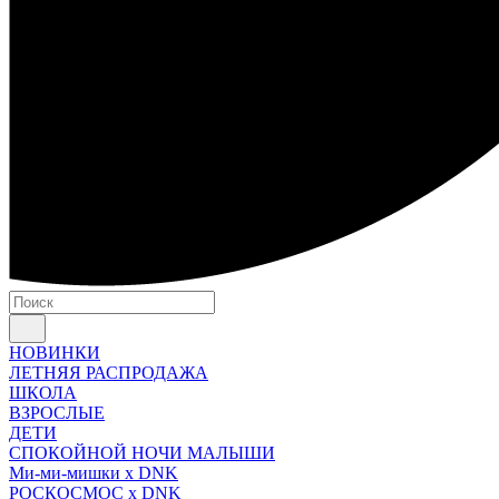
НОВИНКИ
ЛЕТНЯЯ РАСПРОДАЖА
ШКОЛА
ВЗРОСЛЫЕ
ДЕТИ
СПОКОЙНОЙ НОЧИ МАЛЫШИ
Ми-ми-мишки x DNK
РОСКОСМОС x DNK