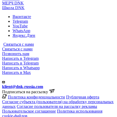
МЕРЧ DNK
Школа DNK
Вконтакте
Telegram
YouTube
WhatsApp
Яндекс.Дзен
Связаться с нами
Связаться с нами
Позвонить нам
Написать в Telegram
Написать в Telegram
Написать в Whatsapp
Написать в Max
klient@dnk-russia.com
Подписаться на рассылку
Политика конфиденциальности
Публичная оферта
Согласие субъекта (пользователя) на обработку персональных
данных
Согласие пользователя на рассылку рекламы
Пользовательское соглашение
Политика использования
cookie-файлов