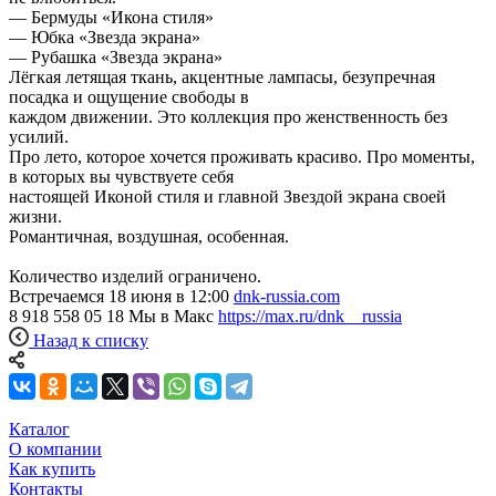
— Бермуды «Икона стиля»
— Юбка «Звезда экрана»
— Рубашка «Звезда экрана»
Лёгкая летящая ткань, акцентные лампасы, безупречная
посадка и ощущение свободы в
каждом движении. Это коллекция про женственность без
усилий.
Про лето, которое хочется проживать красиво. Про моменты,
в которых вы чувствуете себя
настоящей Иконой стиля и главной Звездой экрана своей
жизни.
Романтичная, воздушная, особенная.
Количество изделий ограничено.
Встречаемся 18 июня в 12:00
dnk-russia.com
8 918 558 05 18 Мы в Макс
https://max.ru/dnk__russia
Назад к списку
Каталог
О компании
Как купить
Контакты