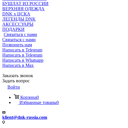
БУШЛАТ ИЗ РОССИИ
ВЕРХНЯЯ ОДЕЖДА
DNK x ЦСКА
ЛЕГЕНДЫ DNK
АКСЕССУАРЫ
ПОДАРКИ
Связаться с нами
Связаться с нами
Позвонить нам
Написать в Telegram
Написать в Telegram
Написать в Whatsapp
Написать в Max
Заказать звонок
Задать вопрос
Войти
Корзина
0
Избранные товары
0
klient@dnk-russia.com