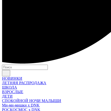
НОВИНКИ
ЛЕТНЯЯ РАСПРОДАЖА
ШКОЛА
ВЗРОСЛЫЕ
ДЕТИ
СПОКОЙНОЙ НОЧИ МАЛЫШИ
Ми-ми-мишки x DNK
РОСКОСМОС x DNK