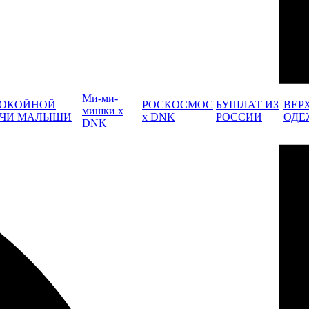
Ми-ми-
ОКОЙНОЙ
РОСКОСМОС
БУШЛАТ ИЗ
ВЕР
мишки x
ЧИ МАЛЫШИ
x DNK
РОССИИ
ОДЕ
DNK