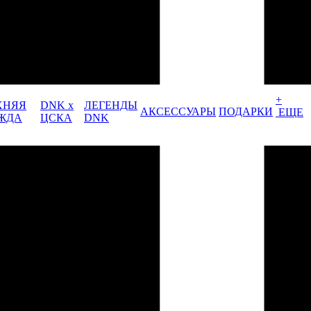
+
ХНЯЯ
DNK x
ЛЕГЕНДЫ
АКСЕССУАРЫ
ПОДАРКИ
ЕЩЕ
ЖДА
ЦСКА
DNK