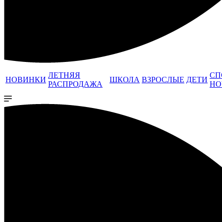
ЛЕТНЯЯ
СП
НОВИНКИ
ШКОЛА
ВЗРОСЛЫЕ
ДЕТИ
РАСПРОДАЖА
НО