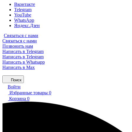
Вконтакте
Telegram
YouTube
WhatsApp
Яндекс.Дзен
Связаться с нами
Связаться с нами
Позвонить нам
Написать в Telegram
Написать в Telegram
Написать в Whatsapp
Написать в Max
Поиск
Войти
Избранные товары
0
Корзина
0