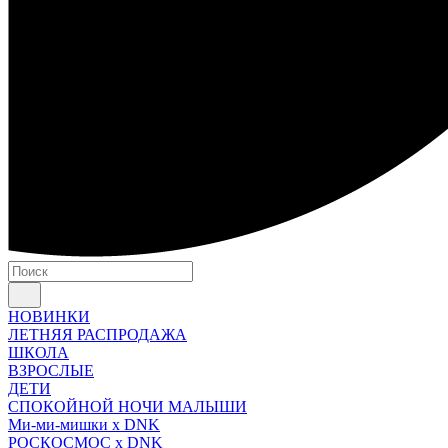
НОВИНКИ
ЛЕТНЯЯ РАСПРОДАЖА
ШКОЛА
ВЗРОСЛЫЕ
ДЕТИ
СПОКОЙНОЙ НОЧИ МАЛЫШИ
Ми-ми-мишки x DNK
РОСКОСМОС x DNK