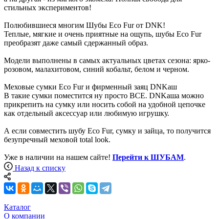
стильных экспериментов!
Полюбившиеся многим Шубы Eco Fur от DNK!
Теплые, мягкие и очень приятные на ощупь, шубы Eco Fur
преобразят даже самый сдержанный образ.
Модели выполнены в самых актуальных цветах сезона: ярко-
розовом, малахитовом, синий кобальт, белом и черном.
Меховые сумки Eco Fur и фирменный заяц DNKаш
В такие сумки поместится ну просто ВСЕ. DNKаша можно
прикрепить на сумку или носить собой на удобной цепочке
как отдельный аксессуар или любимую игрушку.
А если совместить шубу Eco Fur, сумку и зайца, то получится
безупречный меховой total look.
Уже в наличии на нашем сайте!
Перейти к ШУБАМ
.
Назад к списку
Каталог
О компании