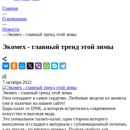
Главная
—
О компании
—
Новости
—
Экомех - главный тренд этой зимы
Экомех - главный тренд этой зимы
7 октября 2022
Экомех - главный тренд этой зимы
Они попадают в самое сердечко. Любимые модели из экомеха
уже в наличии на нашем сайте!
Царь-халат от DNK, в котором встретились современное
искусство и высокая мода.
Это уникальное пальто-халат, одна сторона которого
выполнена из гладкого материала с сублимационной печатью,
а на другая - из мягкого экомеха. Полная свобода для