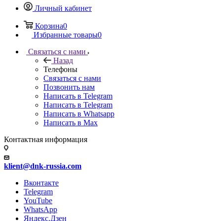
Личный кабинет
Корзина
0
Избранные товары
0
Связаться с нами
Назад
Телефоны
Связаться с нами
Позвонить нам
Написать в Telegram
Написать в Telegram
Написать в Whatsapp
Написать в Max
Контактная информация
klient@dnk-russia.com
Вконтакте
Telegram
YouTube
WhatsApp
Яндекс.Дзен