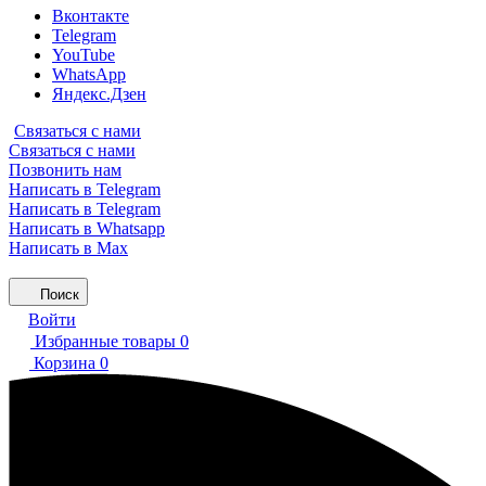
Вконтакте
Telegram
YouTube
WhatsApp
Яндекс.Дзен
Связаться с нами
Связаться с нами
Позвонить нам
Написать в Telegram
Написать в Telegram
Написать в Whatsapp
Написать в Max
Поиск
Войти
Избранные товары
0
Корзина
0