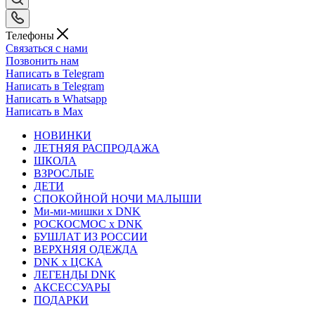
Телефоны
Связаться с нами
Позвонить нам
Написать в Telegram
Написать в Telegram
Написать в Whatsapp
Написать в Max
НОВИНКИ
ЛЕТНЯЯ РАСПРОДАЖА
ШКОЛА
ВЗРОСЛЫЕ
ДЕТИ
СПОКОЙНОЙ НОЧИ МАЛЫШИ
Ми-ми-мишки x DNK
РОСКОСМОС x DNK
БУШЛАТ ИЗ РОССИИ
ВЕРХНЯЯ ОДЕЖДА
DNK x ЦСКА
ЛЕГЕНДЫ DNK
АКСЕССУАРЫ
ПОДАРКИ