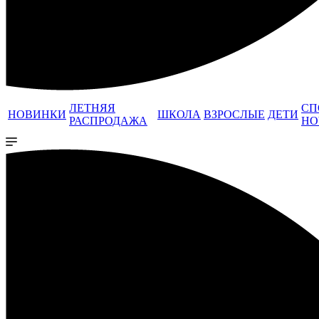
ЛЕТНЯЯ
СП
НОВИНКИ
ШКОЛА
ВЗРОСЛЫЕ
ДЕТИ
РАСПРОДАЖА
НО