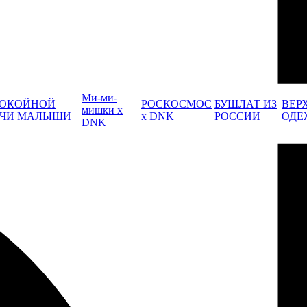
Ми-ми-
ОКОЙНОЙ
РОСКОСМОС
БУШЛАТ ИЗ
ВЕР
мишки x
ЧИ МАЛЫШИ
x DNK
РОССИИ
ОДЕ
DNK