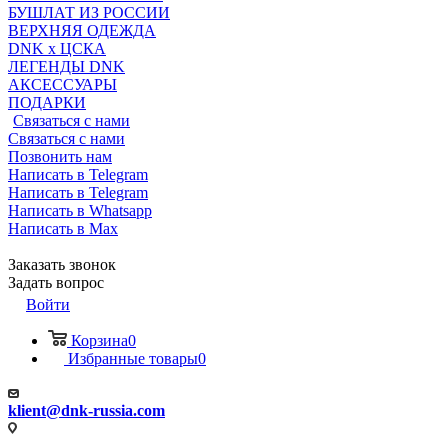
БУШЛАТ ИЗ РОССИИ
ВЕРХНЯЯ ОДЕЖДА
DNK x ЦСКА
ЛЕГЕНДЫ DNK
АКСЕССУАРЫ
ПОДАРКИ
Связаться с нами
Связаться с нами
Позвонить нам
Написать в Telegram
Написать в Telegram
Написать в Whatsapp
Написать в Max
Заказать звонок
Задать вопрос
Войти
Корзина
0
Избранные товары
0
klient@dnk-russia.com