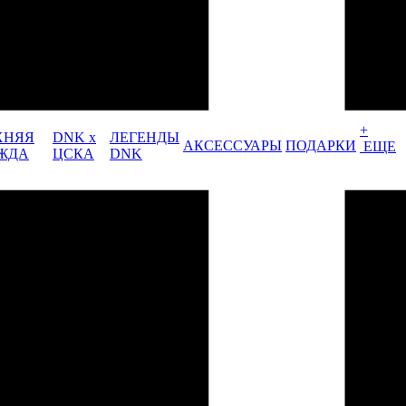
+
ХНЯЯ
DNK x
ЛЕГЕНДЫ
АКСЕССУАРЫ
ПОДАРКИ
ЕЩЕ
ЖДА
ЦСКА
DNK