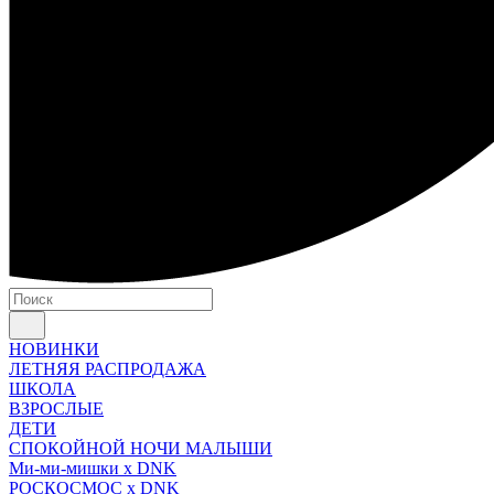
НОВИНКИ
ЛЕТНЯЯ РАСПРОДАЖА
ШКОЛА
ВЗРОСЛЫЕ
ДЕТИ
СПОКОЙНОЙ НОЧИ МАЛЫШИ
Ми-ми-мишки x DNK
РОСКОСМОС x DNK