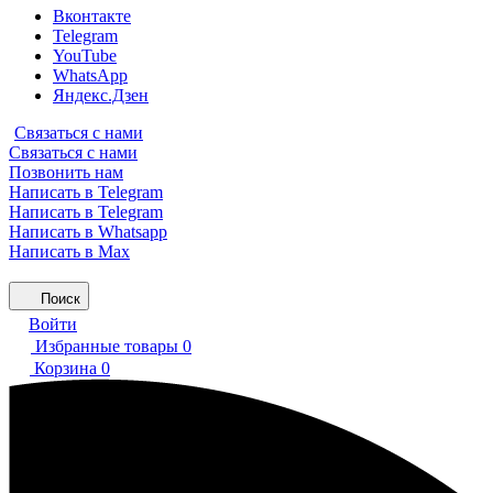
Вконтакте
Telegram
YouTube
WhatsApp
Яндекс.Дзен
Связаться с нами
Связаться с нами
Позвонить нам
Написать в Telegram
Написать в Telegram
Написать в Whatsapp
Написать в Max
Поиск
Войти
Избранные товары
0
Корзина
0