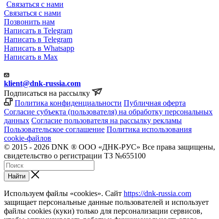
Связаться с нами
Связаться с нами
Позвонить нам
Написать в Telegram
Написать в Telegram
Написать в Whatsapp
Написать в Max
klient@dnk-russia.com
Подписаться на рассылку
Политика конфиденциальности
Публичная оферта
Согласие субъекта (пользователя) на обработку персональных
данных
Согласие пользователя на рассылку рекламы
Пользовательское соглашение
Политика использования
cookie-файлов
© 2015 - 2026 DNK ® ООО «ДНК-РУС» Все права защищены,
свидетельство о регистрации ТЗ №655100
Найти
Используем файлы «cookies». Сайт
https://dnk-russia.com
защищает персональные данные пользователей и использует
файлы cookies (куки) только для персонализации сервисов,