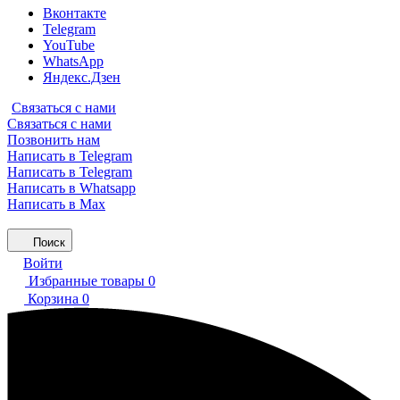
Вконтакте
Telegram
YouTube
WhatsApp
Яндекс.Дзен
Связаться с нами
Связаться с нами
Позвонить нам
Написать в Telegram
Написать в Telegram
Написать в Whatsapp
Написать в Max
Поиск
Войти
Избранные товары
0
Корзина
0