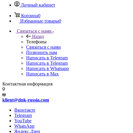
Личный кабинет
Корзина
0
Избранные товары
0
Связаться с нами
Назад
Телефоны
Связаться с нами
Позвонить нам
Написать в Telegram
Написать в Telegram
Написать в Whatsapp
Написать в Max
Контактная информация
klient@dnk-russia.com
Вконтакте
Telegram
YouTube
WhatsApp
Яндекс.Дзен