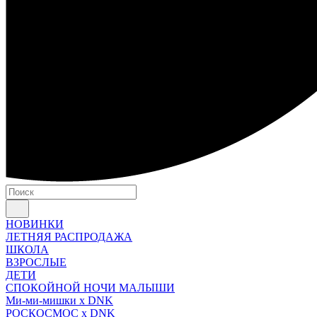
НОВИНКИ
ЛЕТНЯЯ РАСПРОДАЖА
ШКОЛА
ВЗРОСЛЫЕ
ДЕТИ
СПОКОЙНОЙ НОЧИ МАЛЫШИ
Ми-ми-мишки x DNK
РОСКОСМОС x DNK