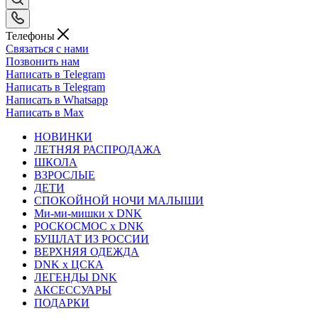
Телефоны
Связаться с нами
Позвонить нам
Написать в Telegram
Написать в Telegram
Написать в Whatsapp
Написать в Max
НОВИНКИ
ЛЕТНЯЯ РАСПРОДАЖА
ШКОЛА
ВЗРОСЛЫЕ
ДЕТИ
СПОКОЙНОЙ НОЧИ МАЛЫШИ
Ми-ми-мишки x DNK
РОСКОСМОС x DNK
БУШЛАТ ИЗ РОССИИ
ВЕРХНЯЯ ОДЕЖДА
DNK x ЦСКА
ЛЕГЕНДЫ DNK
АКСЕССУАРЫ
ПОДАРКИ