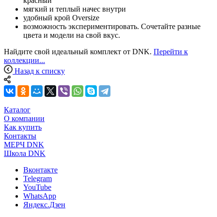
красный
мягкий и теплый начес внутри
удобный крой Oversize
возможность экспериментировать. Сочетайте разные
цвета и модели на свой вкус.
Найдите свой идеальный комплект от DNK.
Перейти к
коллекции...
Назад к списку
Каталог
О компании
Как купить
Контакты
МЕРЧ DNK
Школа DNK
Вконтакте
Telegram
YouTube
WhatsApp
Яндекс.Дзен