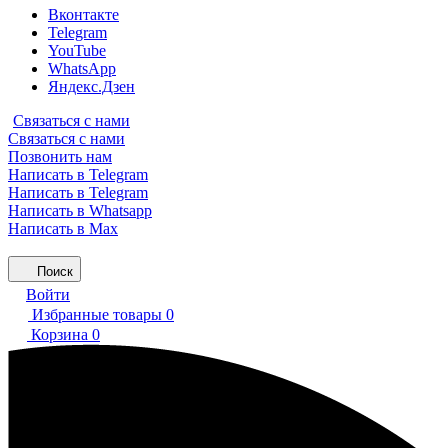
Вконтакте
Telegram
YouTube
WhatsApp
Яндекс.Дзен
Связаться с нами
Связаться с нами
Позвонить нам
Написать в Telegram
Написать в Telegram
Написать в Whatsapp
Написать в Max
Поиск
Войти
Избранные товары
0
Корзина
0