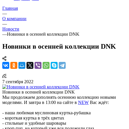
Главная
—
О компании
—
Новости
—
Новинки в осенней коллекции DNK
Новинки в осенней коллекции DNK
7 сентября 2022
Новинки в осенней коллекции DNK
Мы продолжаем дополнять осеннюю коллекцию новыми
моделями. И завтра в 13:00 на сайте в
NEW
Вас ждёт:
- наша любимая муслиновая куртка-рубашка
- короткая куртка в трёх цветах
- стильные и удобные шаровары
- кроп-топ, на который уже все положили глаз