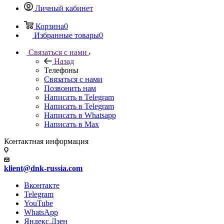
Личный кабинет
Корзина
0
Избранные товары
0
Связаться с нами
Назад
Телефоны
Связаться с нами
Позвонить нам
Написать в Telegram
Написать в Telegram
Написать в Whatsapp
Написать в Max
Контактная информация
klient@dnk-russia.com
Вконтакте
Telegram
YouTube
WhatsApp
Яндекс.Дзен