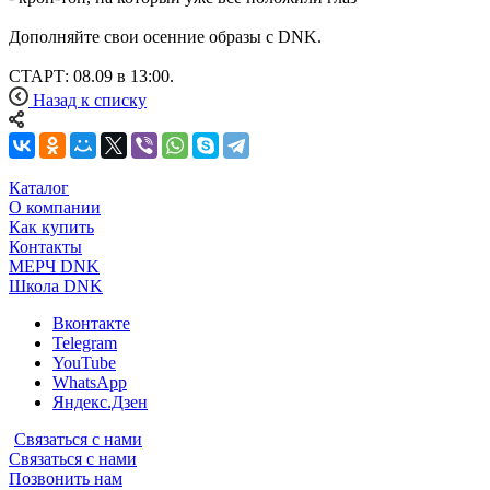
Дополняйте свои осенние образы c DNK.
СТАРТ: 08.09 в 13:00.
Назад к списку
Каталог
О компании
Как купить
Контакты
МЕРЧ DNK
Школа DNK
Вконтакте
Telegram
YouTube
WhatsApp
Яндекс.Дзен
Связаться с нами
Связаться с нами
Позвонить нам