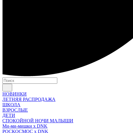
НОВИНКИ
ЛЕТНЯЯ РАСПРОДАЖА
ШКОЛА
ВЗРОСЛЫЕ
ДЕТИ
СПОКОЙНОЙ НОЧИ МАЛЫШИ
Ми-ми-мишки x DNK
РОСКОСМОС x DNK