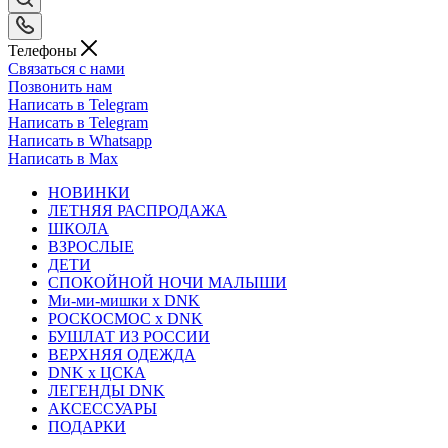
Телефоны
Связаться с нами
Позвонить нам
Написать в Telegram
Написать в Telegram
Написать в Whatsapp
Написать в Max
НОВИНКИ
ЛЕТНЯЯ РАСПРОДАЖА
ШКОЛА
ВЗРОСЛЫЕ
ДЕТИ
СПОКОЙНОЙ НОЧИ МАЛЫШИ
Ми-ми-мишки x DNK
РОСКОСМОС x DNK
БУШЛАТ ИЗ РОССИИ
ВЕРХНЯЯ ОДЕЖДА
DNK x ЦСКА
ЛЕГЕНДЫ DNK
АКСЕССУАРЫ
ПОДАРКИ