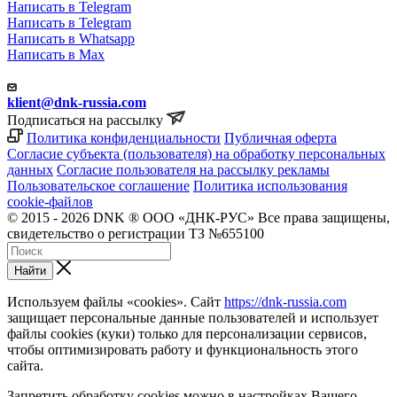
Написать в Telegram
Написать в Telegram
Написать в Whatsapp
Написать в Max
klient@dnk-russia.com
Подписаться на рассылку
Политика конфиденциальности
Публичная оферта
Согласие субъекта (пользователя) на обработку персональных
данных
Согласие пользователя на рассылку рекламы
Пользовательское соглашение
Политика использования
cookie-файлов
© 2015 - 2026 DNK ® ООО «ДНК-РУС» Все права защищены,
свидетельство о регистрации ТЗ №655100
Найти
Используем файлы «cookies». Сайт
https://dnk-russia.com
защищает персональные данные пользователей и использует
файлы cookies (куки) только для персонализации сервисов,
чтобы оптимизировать работу и функциональность этого
сайта.
Запретить обработку cookies можно в настройках Вашего