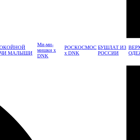
Ми-ми-
ОКОЙНОЙ
РОСКОСМОС
БУШЛАТ ИЗ
ВЕР
мишки x
ЧИ МАЛЫШИ
x DNK
РОССИИ
ОДЕ
DNK