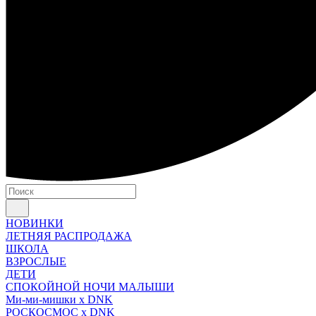
НОВИНКИ
ЛЕТНЯЯ РАСПРОДАЖА
ШКОЛА
ВЗРОСЛЫЕ
ДЕТИ
СПОКОЙНОЙ НОЧИ МАЛЫШИ
Ми-ми-мишки x DNK
РОСКОСМОС x DNK