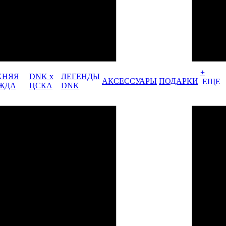
+
ХНЯЯ
DNK x
ЛЕГЕНДЫ
АКСЕССУАРЫ
ПОДАРКИ
ЕЩЕ
ЖДА
ЦСКА
DNK