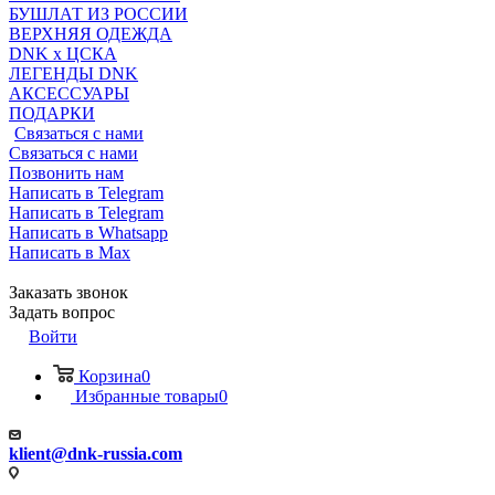
БУШЛАТ ИЗ РОССИИ
ВЕРХНЯЯ ОДЕЖДА
DNK x ЦСКА
ЛЕГЕНДЫ DNK
АКСЕССУАРЫ
ПОДАРКИ
Связаться с нами
Связаться с нами
Позвонить нам
Написать в Telegram
Написать в Telegram
Написать в Whatsapp
Написать в Max
Заказать звонок
Задать вопрос
Войти
Корзина
0
Избранные товары
0
klient@dnk-russia.com