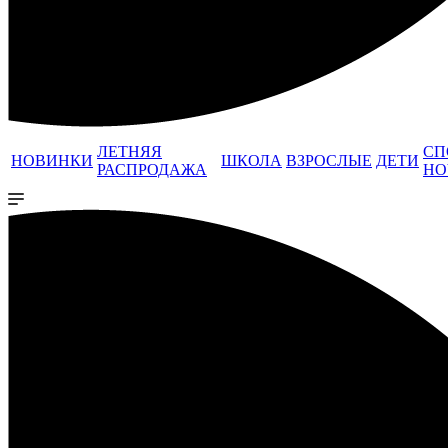
ЛЕТНЯЯ
СП
НОВИНКИ
ШКОЛА
ВЗРОСЛЫЕ
ДЕТИ
РАСПРОДАЖА
НО