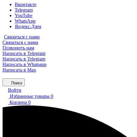
Вконтакте
Telegram
YouTube
WhatsApp
Яндекс.Дзен
Связаться с нами
Связаться с нами
Позвонить нам
Написать в Telegram
Написать в Telegram
Написать в Whatsapp
Написать в Max
Поиск
Войти
Избранные товары
0
Корзина
0