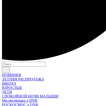
НОВИНКИ
ЛЕТНЯЯ РАСПРОДАЖА
ШКОЛА
ВЗРОСЛЫЕ
ДЕТИ
СПОКОЙНОЙ НОЧИ МАЛЫШИ
Ми-ми-мишки x DNK
РОСКОСМОС x DNK