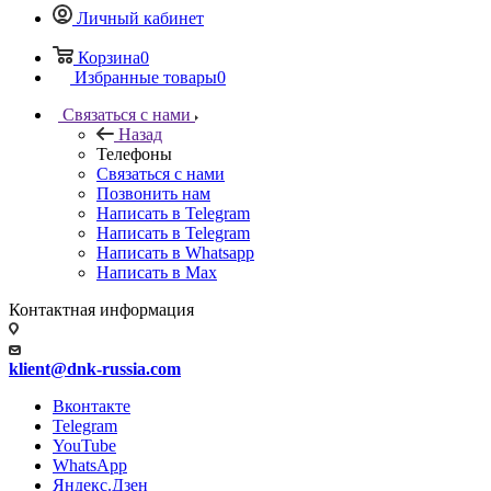
Личный кабинет
Корзина
0
Избранные товары
0
Связаться с нами
Назад
Телефоны
Связаться с нами
Позвонить нам
Написать в Telegram
Написать в Telegram
Написать в Whatsapp
Написать в Max
Контактная информация
klient@dnk-russia.com
Вконтакте
Telegram
YouTube
WhatsApp
Яндекс.Дзен