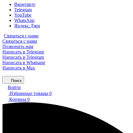
Вконтакте
Telegram
YouTube
WhatsApp
Яндекс.Дзен
Связаться с нами
Связаться с нами
Позвонить нам
Написать в Telegram
Написать в Telegram
Написать в Whatsapp
Написать в Max
Поиск
Войти
Избранные товары
0
Корзина
0