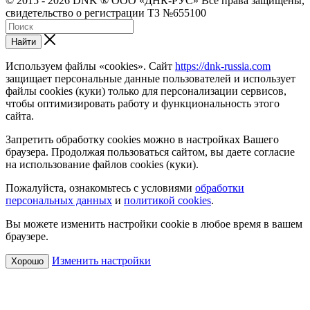
© 2015 - 2026 DNK ® ООО «ДНК-РУС» Все права защищены,
свидетельство о регистрации ТЗ №655100
Найти
Используем файлы «cookies». Сайт
https://dnk-russia.com
защищает персональные данные пользователей и использует
файлы cookies (куки) только для персонализации сервисов,
чтобы оптимизировать работу и функциональность этого
сайта.
Запретить обработку cookies можно в настройках Вашего
браузера. Продолжая пользоваться сайтом, вы даете согласие
на использование файлов cookies (куки).
Пожалуйста, ознакомьтесь с условиями
обработки
персональных данных
и
политикой cookies
.
Вы можете изменить настройки cookie в любое время в вашем
браузере.
Изменить настройки
Хорошо