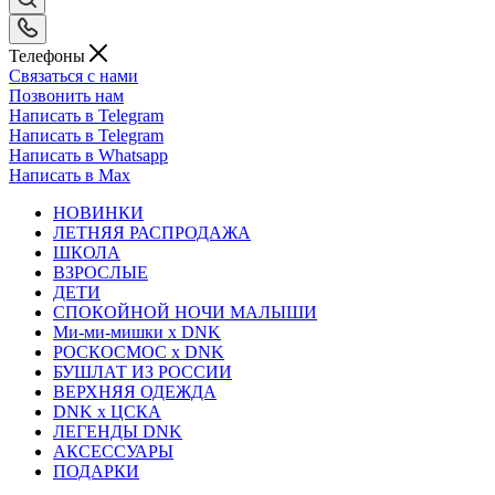
Телефоны
Связаться с нами
Позвонить нам
Написать в Telegram
Написать в Telegram
Написать в Whatsapp
Написать в Max
НОВИНКИ
ЛЕТНЯЯ РАСПРОДАЖА
ШКОЛА
ВЗРОСЛЫЕ
ДЕТИ
СПОКОЙНОЙ НОЧИ МАЛЫШИ
Ми-ми-мишки x DNK
РОСКОСМОС x DNK
БУШЛАТ ИЗ РОССИИ
ВЕРХНЯЯ ОДЕЖДА
DNK x ЦСКА
ЛЕГЕНДЫ DNK
АКСЕССУАРЫ
ПОДАРКИ