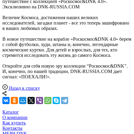
путешествие с коллекцией «Роскосмос&DNK 4.0».
Эксклюзивно на DNK-RUSSIA.COM
Величие Космоса, достижения наших великих
исследователей, загадки планет - все это теперь зашифровано
в ваших любимых образах.
В новое путешествие на корабле «Роскосмос&DNK 4.0» берем
с собой футболки, худи, штаны и, конечно, легендарные
космические куртки. Для детей и взрослых, для тех, кто
стремится исследовать эту жизнь до самого Космоса.
Откройте для себя новую эру коллекции “Роскосмос&DNK".
И, конечно, по нашей традиции, DNK-RUSSIA.COM дает
сигнал: «ПОЕХАЛИ!».
Назад к списку
Каталог
О компании
Как купить
Контакты
МЕРЧ DNK