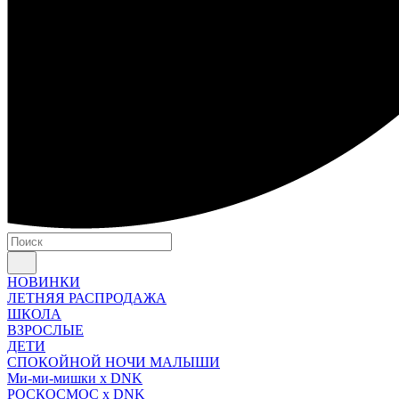
НОВИНКИ
ЛЕТНЯЯ РАСПРОДАЖА
ШКОЛА
ВЗРОСЛЫЕ
ДЕТИ
СПОКОЙНОЙ НОЧИ МАЛЫШИ
Ми-ми-мишки x DNK
РОСКОСМОС x DNK