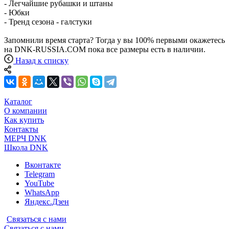
- Легчайшие рубашки и штаны
- Юбки
- Тренд сезона - галстуки
Запомнили время старта? Тогда у вы 100% первыми окажетесь
на DNK-RUSSIA.COM пока все размеры есть в наличии.
Назад к списку
Каталог
О компании
Как купить
Контакты
МЕРЧ DNK
Школа DNK
Вконтакте
Telegram
YouTube
WhatsApp
Яндекс.Дзен
Связаться с нами
Связаться с нами