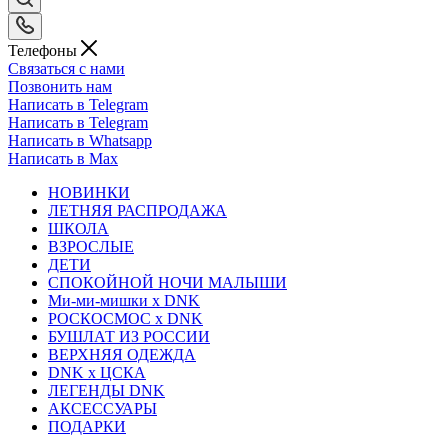
Телефоны
Связаться с нами
Позвонить нам
Написать в Telegram
Написать в Telegram
Написать в Whatsapp
Написать в Max
НОВИНКИ
ЛЕТНЯЯ РАСПРОДАЖА
ШКОЛА
ВЗРОСЛЫЕ
ДЕТИ
СПОКОЙНОЙ НОЧИ МАЛЫШИ
Ми-ми-мишки x DNK
РОСКОСМОС x DNK
БУШЛАТ ИЗ РОССИИ
ВЕРХНЯЯ ОДЕЖДА
DNK x ЦСКА
ЛЕГЕНДЫ DNK
АКСЕССУАРЫ
ПОДАРКИ