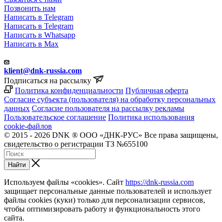
Позвонить нам
Написать в Telegram
Написать в Telegram
Написать в Whatsapp
Написать в Max
klient@dnk-russia.com
Подписаться на рассылку
Политика конфиденциальности
Публичная оферта
Согласие субъекта (пользователя) на обработку персональных
данных
Согласие пользователя на рассылку рекламы
Пользовательское соглашение
Политика использования
cookie-файлов
© 2015 - 2026 DNK ® ООО «ДНК-РУС» Все права защищены,
свидетельство о регистрации ТЗ №655100
Найти
Используем файлы «cookies». Сайт
https://dnk-russia.com
защищает персональные данные пользователей и использует
файлы cookies (куки) только для персонализации сервисов,
чтобы оптимизировать работу и функциональность этого
сайта.