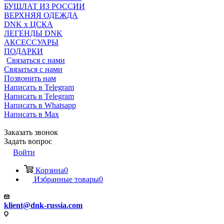
БУШЛАТ ИЗ РОССИИ
ВЕРХНЯЯ ОДЕЖДА
DNK x ЦСКА
ЛЕГЕНДЫ DNK
АКСЕССУАРЫ
ПОДАРКИ
Связаться с нами
Связаться с нами
Позвонить нам
Написать в Telegram
Написать в Telegram
Написать в Whatsapp
Написать в Max
Заказать звонок
Задать вопрос
Войти
Корзина
0
Избранные товары
0
klient@dnk-russia.com