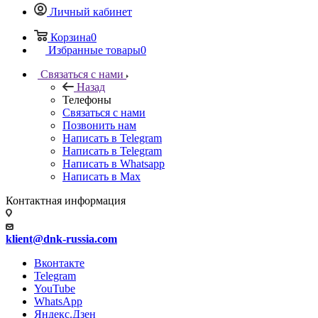
Личный кабинет
Корзина
0
Избранные товары
0
Связаться с нами
Назад
Телефоны
Связаться с нами
Позвонить нам
Написать в Telegram
Написать в Telegram
Написать в Whatsapp
Написать в Max
Контактная информация
klient@dnk-russia.com
Вконтакте
Telegram
YouTube
WhatsApp
Яндекс.Дзен