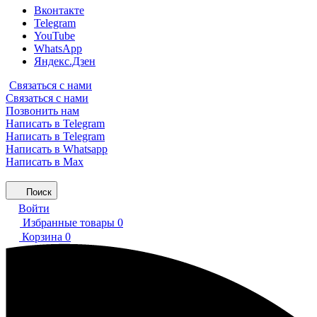
Вконтакте
Telegram
YouTube
WhatsApp
Яндекс.Дзен
Связаться с нами
Связаться с нами
Позвонить нам
Написать в Telegram
Написать в Telegram
Написать в Whatsapp
Написать в Max
Поиск
Войти
Избранные товары
0
Корзина
0