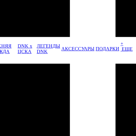
+
ХНЯЯ
DNK x
ЛЕГЕНДЫ
АКСЕССУАРЫ
ПОДАРКИ
ЕЩЕ
ЖДА
ЦСКА
DNK