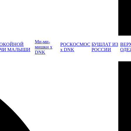
Ми-ми-
ОКОЙНОЙ
РОСКОСМОС
БУШЛАТ ИЗ
ВЕР
мишки x
ЧИ МАЛЫШИ
x DNK
РОССИИ
ОДЕ
DNK