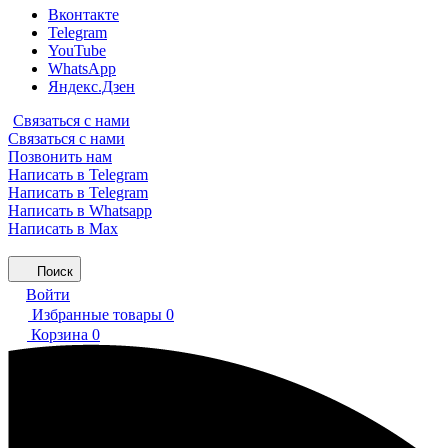
Вконтакте
Telegram
YouTube
WhatsApp
Яндекс.Дзен
Связаться с нами
Связаться с нами
Позвонить нам
Написать в Telegram
Написать в Telegram
Написать в Whatsapp
Написать в Max
Поиск
Войти
Избранные товары
0
Корзина
0