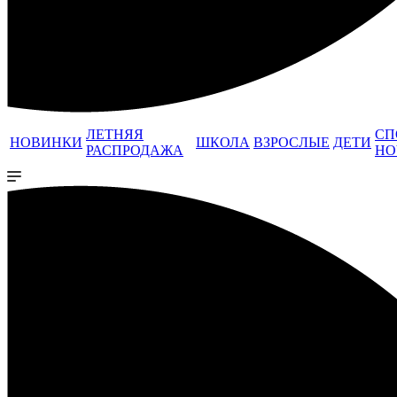
ЛЕТНЯЯ
СП
НОВИНКИ
ШКОЛА
ВЗРОСЛЫЕ
ДЕТИ
РАСПРОДАЖА
НО