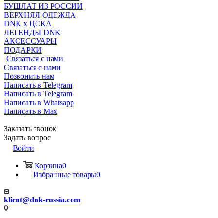
БУШЛАТ ИЗ РОССИИ
ВЕРХНЯЯ ОДЕЖДА
DNK x ЦСКА
ЛЕГЕНДЫ DNK
АКСЕССУАРЫ
ПОДАРКИ
Связаться с нами
Связаться с нами
Позвонить нам
Написать в Telegram
Написать в Telegram
Написать в Whatsapp
Написать в Max
Заказать звонок
Задать вопрос
Войти
Корзина
0
Избранные товары
0
klient@dnk-russia.com