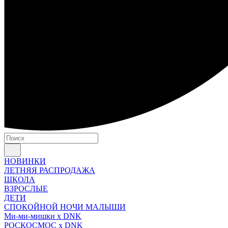
НОВИНКИ
ЛЕТНЯЯ РАСПРОДАЖА
ШКОЛА
ВЗРОСЛЫЕ
ДЕТИ
СПОКОЙНОЙ НОЧИ МАЛЫШИ
Ми-ми-мишки x DNK
РОСКОСМОС x DNK