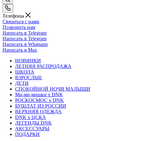
Телефоны
Связаться с нами
Позвонить нам
Написать в Telegram
Написать в Telegram
Написать в Whatsapp
Написать в Max
НОВИНКИ
ЛЕТНЯЯ РАСПРОДАЖА
ШКОЛА
ВЗРОСЛЫЕ
ДЕТИ
СПОКОЙНОЙ НОЧИ МАЛЫШИ
Ми-ми-мишки x DNK
РОСКОСМОС x DNK
БУШЛАТ ИЗ РОССИИ
ВЕРХНЯЯ ОДЕЖДА
DNK x ЦСКА
ЛЕГЕНДЫ DNK
АКСЕССУАРЫ
ПОДАРКИ