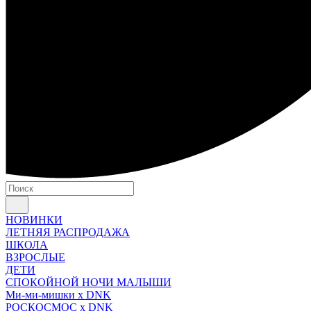
НОВИНКИ
ЛЕТНЯЯ РАСПРОДАЖА
ШКОЛА
ВЗРОСЛЫЕ
ДЕТИ
СПОКОЙНОЙ НОЧИ МАЛЫШИ
Ми-ми-мишки x DNK
РОСКОСМОС x DNK