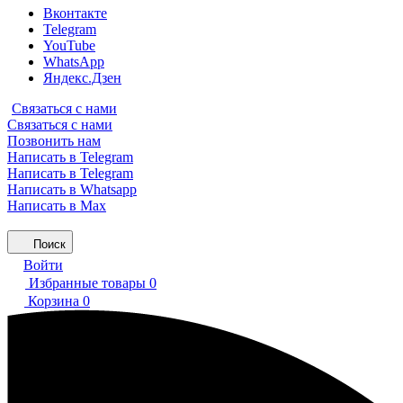
Вконтакте
Telegram
YouTube
WhatsApp
Яндекс.Дзен
Связаться с нами
Связаться с нами
Позвонить нам
Написать в Telegram
Написать в Telegram
Написать в Whatsapp
Написать в Max
Поиск
Войти
Избранные товары
0
Корзина
0