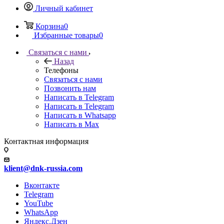
Личный кабинет
Корзина
0
Избранные товары
0
Связаться с нами
Назад
Телефоны
Связаться с нами
Позвонить нам
Написать в Telegram
Написать в Telegram
Написать в Whatsapp
Написать в Max
Контактная информация
klient@dnk-russia.com
Вконтакте
Telegram
YouTube
WhatsApp
Яндекс.Дзен