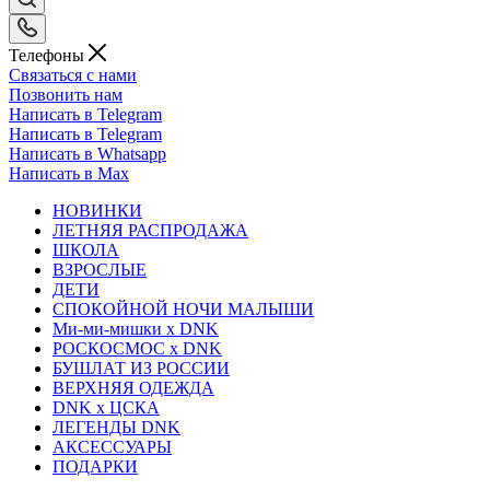
Телефоны
Связаться с нами
Позвонить нам
Написать в Telegram
Написать в Telegram
Написать в Whatsapp
Написать в Max
НОВИНКИ
ЛЕТНЯЯ РАСПРОДАЖА
ШКОЛА
ВЗРОСЛЫЕ
ДЕТИ
СПОКОЙНОЙ НОЧИ МАЛЫШИ
Ми-ми-мишки x DNK
РОСКОСМОС x DNK
БУШЛАТ ИЗ РОССИИ
ВЕРХНЯЯ ОДЕЖДА
DNK x ЦСКА
ЛЕГЕНДЫ DNK
АКСЕССУАРЫ
ПОДАРКИ