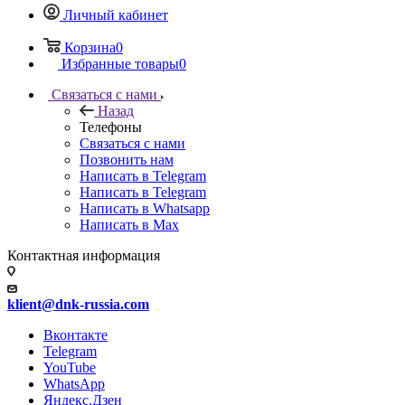
Личный кабинет
Корзина
0
Избранные товары
0
Связаться с нами
Назад
Телефоны
Связаться с нами
Позвонить нам
Написать в Telegram
Написать в Telegram
Написать в Whatsapp
Написать в Max
Контактная информация
klient@dnk-russia.com
Вконтакте
Telegram
YouTube
WhatsApp
Яндекс.Дзен