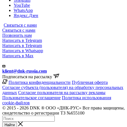
Telegram
YouTube
WhatsApp
Яндекс.Дзен
Связаться с нами
Связаться с нами
Позвонить нам
Написать в Telegram
Написать в Telegram
Написать в Whatsapp
Написать в Max
klient@dnk-russia.com
Подписаться на рассылку
Политика конфиденциальности
Публичная оферта
Согласие субъекта (пользователя) на обработку персональных
данных
Согласие пользователя на рассылку рекламы
Пользовательское соглашение
Политика использования
cookie-файлов
© 2015 - 2026 DNK ® ООО «ДНК-РУС» Все права защищены,
свидетельство о регистрации ТЗ №655100
Найти