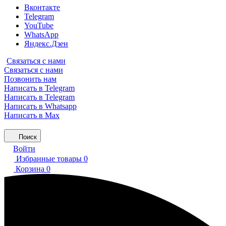
Вконтакте
Telegram
YouTube
WhatsApp
Яндекс.Дзен
Связаться с нами
Связаться с нами
Позвонить нам
Написать в Telegram
Написать в Telegram
Написать в Whatsapp
Написать в Max
Поиск
Войти
Избранные товары
0
Корзина
0