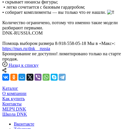
• скрывает нюансы фигуры;
• легко сочетается с базовым гардеробом;
• собирает комплименты — вы только что ее нашли.
Количество ограничено, потому что именно такие модели
разбирают первыми.
DNK-RUSSIA.COM
Помощь выбором размера 8-918-558-05-18 Мы в «Макс»:
https://max.ru/dnk__russia
Бронирование не доступно! лимитировано только на старте
продаж.
Назад к списку
Каталог
О компании
Как купить
Контакты
МЕРЧ DNK
Школа DNK
Вконтакте