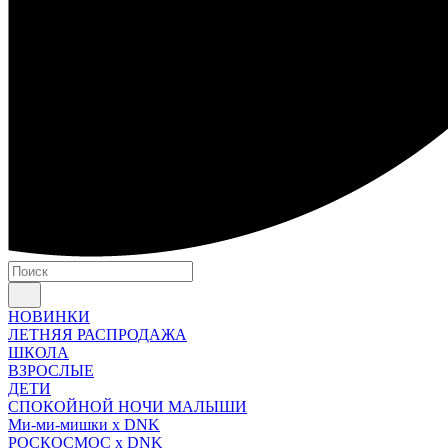
НОВИНКИ
ЛЕТНЯЯ РАСПРОДАЖА
ШКОЛА
ВЗРОСЛЫЕ
ДЕТИ
СПОКОЙНОЙ НОЧИ МАЛЫШИ
Ми-ми-мишки x DNK
РОСКОСМОС x DNK