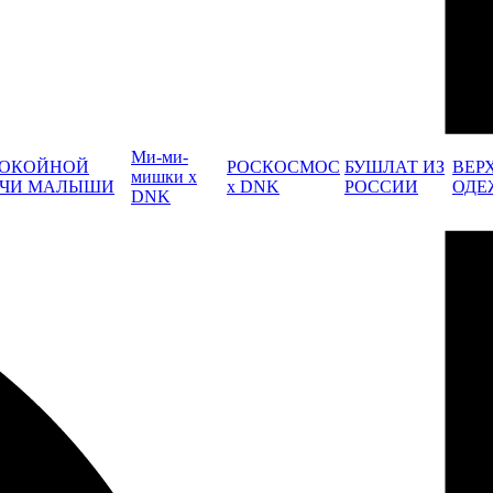
Ми-ми-
ОКОЙНОЙ
РОСКОСМОС
БУШЛАТ ИЗ
ВЕР
мишки x
ЧИ МАЛЫШИ
x DNK
РОССИИ
ОДЕ
DNK