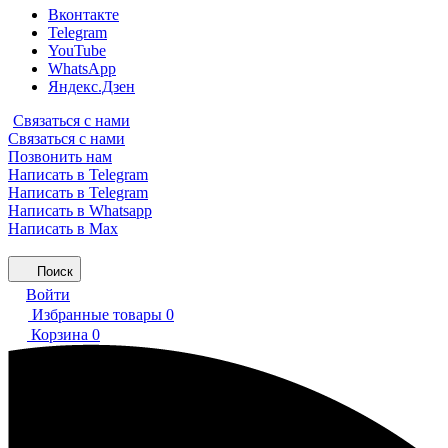
Вконтакте
Telegram
YouTube
WhatsApp
Яндекс.Дзен
Связаться с нами
Связаться с нами
Позвонить нам
Написать в Telegram
Написать в Telegram
Написать в Whatsapp
Написать в Max
Поиск
Войти
Избранные товары
0
Корзина
0