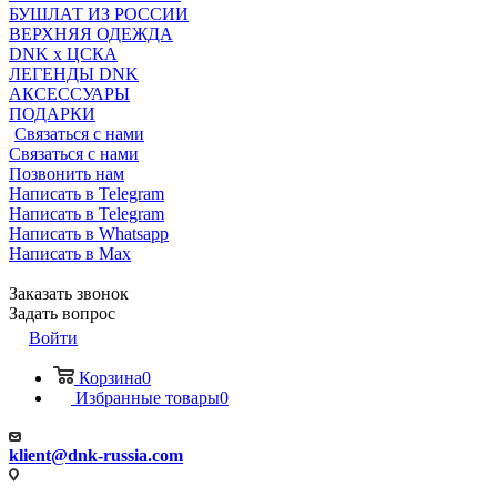
БУШЛАТ ИЗ РОССИИ
ВЕРХНЯЯ ОДЕЖДА
DNK x ЦСКА
ЛЕГЕНДЫ DNK
АКСЕССУАРЫ
ПОДАРКИ
Связаться с нами
Связаться с нами
Позвонить нам
Написать в Telegram
Написать в Telegram
Написать в Whatsapp
Написать в Max
Заказать звонок
Задать вопрос
Войти
Корзина
0
Избранные товары
0
klient@dnk-russia.com