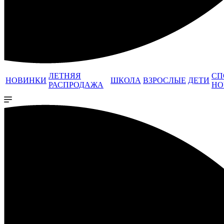
ЛЕТНЯЯ
СП
НОВИНКИ
ШКОЛА
ВЗРОСЛЫЕ
ДЕТИ
РАСПРОДАЖА
НО