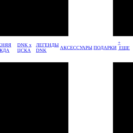
+
ХНЯЯ
DNK x
ЛЕГЕНДЫ
АКСЕССУАРЫ
ПОДАРКИ
ЕЩЕ
ЖДА
ЦСКА
DNK