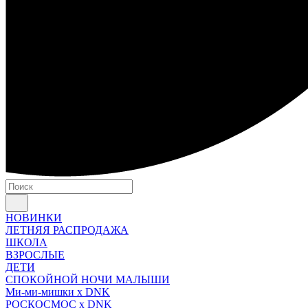
НОВИНКИ
ЛЕТНЯЯ РАСПРОДАЖА
ШКОЛА
ВЗРОСЛЫЕ
ДЕТИ
СПОКОЙНОЙ НОЧИ МАЛЫШИ
Ми-ми-мишки x DNK
РОСКОСМОС x DNK