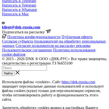
Написать в Telegram
Написать в Telegram
Написать в Whatsapp
Написать в Max
klient@dnk-russia.com
Подписаться на рассылку
Политика конфиденциальности
Публичная оферта
Согласие субъекта (пользователя) на обработку персональных
данных
Согласие пользователя на рассылку рекламы
Пользовательское соглашение
Политика использования
cookie-файлов
© 2015 - 2026 DNK ® ООО «ДНК-РУС» Все права защищены,
свидетельство о регистрации ТЗ №655100
Найти
Используем файлы «cookies». Сайт
https://dnk-russia.com
защищает персональные данные пользователей и использует
файлы cookies (куки) только для персонализации сервисов,
чтобы оптимизировать работу и функциональность этого
сайта.
Запретить обработку cookies можно в настройках Вашего