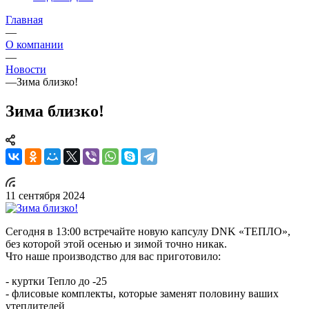
Главная
—
О компании
—
Новости
—
Зима близко!
Зима близко!
11 сентября 2024
Сегодня в 13:00 встречайте новую капсулу DNK «ТЕПЛО»,
без которой этой осенью и зимой точно никак.
Что наше производство для вас приготовило:
- куртки Тепло до -25
- флисовые комплекты, которые заменят половину ваших
утеплителей