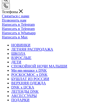
Телефоны
Связаться с нами
Позвонить нам
Написать в Telegram
Написать в Telegram
Написать в Whatsapp
Написать в Max
НОВИНКИ
ЛЕТНЯЯ РАСПРОДАЖА
ШКОЛА
ВЗРОСЛЫЕ
ДЕТИ
СПОКОЙНОЙ НОЧИ МАЛЫШИ
Ми-ми-мишки x DNK
РОСКОСМОС x DNK
БУШЛАТ ИЗ РОССИИ
ВЕРХНЯЯ ОДЕЖДА
DNK x ЦСКА
ЛЕГЕНДЫ DNK
АКСЕССУАРЫ
ПОДАРКИ