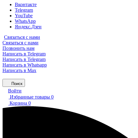
Вконтакте
Telegram
YouTube
WhatsApp
Яндекс.Дзен
Связаться с нами
Связаться с нами
Позвонить нам
Написать в Telegram
Написать в Telegram
Написать в Whatsapp
Написать в Max
Поиск
Войти
Избранные товары
0
Корзина
0