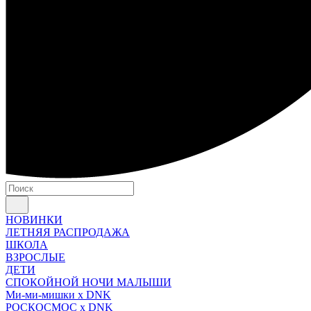
НОВИНКИ
ЛЕТНЯЯ РАСПРОДАЖА
ШКОЛА
ВЗРОСЛЫЕ
ДЕТИ
СПОКОЙНОЙ НОЧИ МАЛЫШИ
Ми-ми-мишки x DNK
РОСКОСМОС x DNK