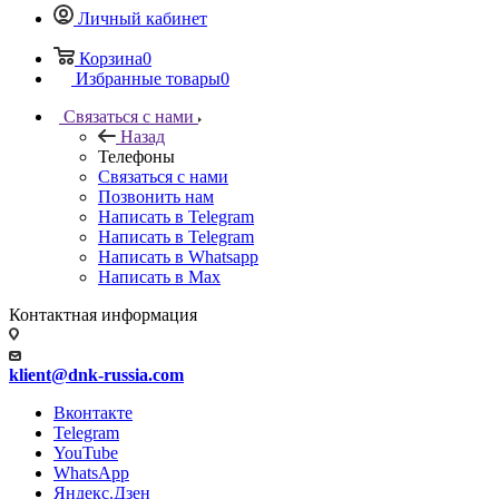
Личный кабинет
Корзина
0
Избранные товары
0
Связаться с нами
Назад
Телефоны
Связаться с нами
Позвонить нам
Написать в Telegram
Написать в Telegram
Написать в Whatsapp
Написать в Max
Контактная информация
klient@dnk-russia.com
Вконтакте
Telegram
YouTube
WhatsApp
Яндекс.Дзен