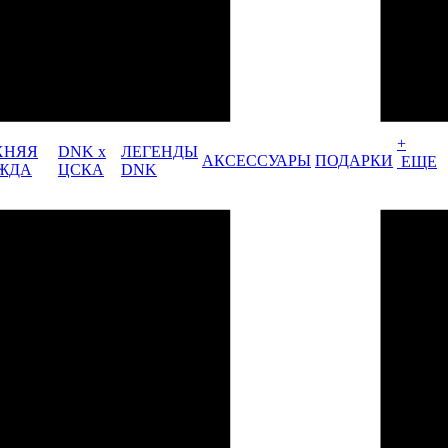
+
ХНЯЯ
DNK x
ЛЕГЕНДЫ
АКСЕССУАРЫ
ПОДАРКИ
ЕЩЕ
ЖДА
ЦСКА
DNK