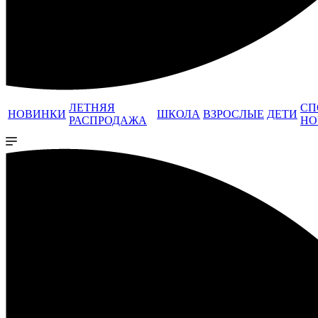
ЛЕТНЯЯ
СП
НОВИНКИ
ШКОЛА
ВЗРОСЛЫЕ
ДЕТИ
РАСПРОДАЖА
НО