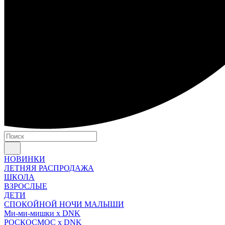
НОВИНКИ
ЛЕТНЯЯ РАСПРОДАЖА
ШКОЛА
ВЗРОСЛЫЕ
ДЕТИ
СПОКОЙНОЙ НОЧИ МАЛЫШИ
Ми-ми-мишки x DNK
РОСКОСМОС x DNK