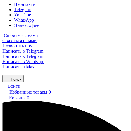
Вконтакте
Telegram
YouTube
WhatsApp
Яндекс.Дзен
Связаться с нами
Связаться с нами
Позвонить нам
Написать в Telegram
Написать в Telegram
Написать в Whatsapp
Написать в Max
Поиск
Войти
Избранные товары
0
Корзина
0