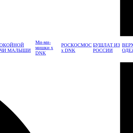
Ми-ми-
ОКОЙНОЙ
РОСКОСМОС
БУШЛАТ ИЗ
ВЕР
мишки x
ЧИ МАЛЫШИ
x DNK
РОССИИ
ОДЕ
DNK