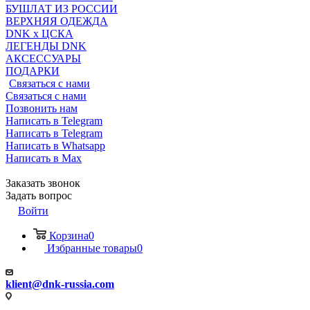
БУШЛАТ ИЗ РОССИИ
ВЕРХНЯЯ ОДЕЖДА
DNK x ЦСКА
ЛЕГЕНДЫ DNK
АКСЕССУАРЫ
ПОДАРКИ
Связаться с нами
Связаться с нами
Позвонить нам
Написать в Telegram
Написать в Telegram
Написать в Whatsapp
Написать в Max
Заказать звонок
Задать вопрос
Войти
Корзина
0
Избранные товары
0
klient@dnk-russia.com