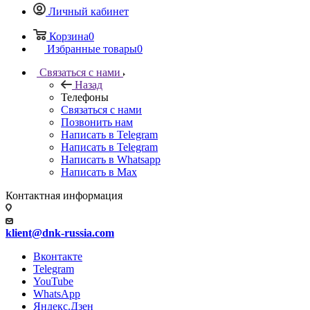
Личный кабинет
Корзина
0
Избранные товары
0
Связаться с нами
Назад
Телефоны
Связаться с нами
Позвонить нам
Написать в Telegram
Написать в Telegram
Написать в Whatsapp
Написать в Max
Контактная информация
klient@dnk-russia.com
Вконтакте
Telegram
YouTube
WhatsApp
Яндекс.Дзен