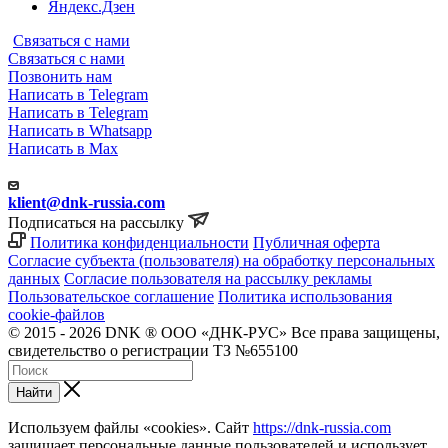
Яндекс.Дзен
Связаться с нами
Связаться с нами
Позвонить нам
Написать в Telegram
Написать в Telegram
Написать в Whatsapp
Написать в Max
klient@dnk-russia.com
Подписаться на рассылку
Политика конфиденциальности
Публичная оферта
Согласие субъекта (пользователя) на обработку персональных
данных
Согласие пользователя на рассылку рекламы
Пользовательское соглашение
Политика использования
cookie-файлов
© 2015 - 2026 DNK ® ООО «ДНК-РУС» Все права защищены,
свидетельство о регистрации ТЗ №655100
Найти
Используем файлы «cookies». Сайт
https://dnk-russia.com
защищает персональные данные пользователей и использует