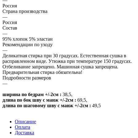
—
Россия
Страна производства
—
Россия
Состав
—
95% хлопок 5% эластан
Рекомендации по уходу
—
Деликатная стирка при 30 градусах. Естественная сушка в
расправленном виде. Утюжка при температуре 150 градусах.
Отбеливание запрещено. Машинная сушка запрещена.
Предварительная стирка обязательна!
Подробности размеров
—
ширина по бедрам +/-2см :
38,5
,
длина по бок шву с манж +/-2см :
69,5
,
длина по шаговому шву с манж +/-2см :
49,5
Описание
Оплата
Доставка