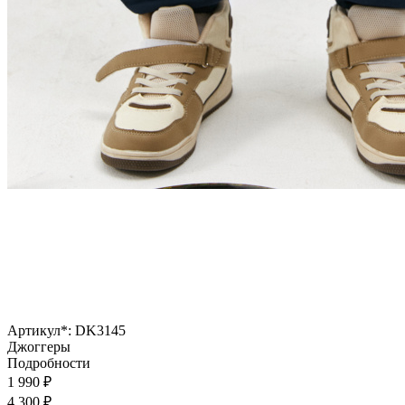
Артикул*:
DK3145
Джоггеры
Подробности
1 990
₽
4 300
₽