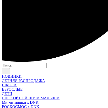
НОВИНКИ
ЛЕТНЯЯ РАСПРОДАЖА
ШКОЛА
ВЗРОСЛЫЕ
ДЕТИ
СПОКОЙНОЙ НОЧИ МАЛЫШИ
Ми-ми-мишки x DNK
РОСКОСМОС x DNK