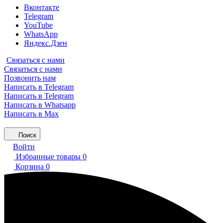
Вконтакте
Telegram
YouTube
WhatsApp
Яндекс.Дзен
Связаться с нами
Связаться с нами
Позвонить нам
Написать в Telegram
Написать в Telegram
Написать в Whatsapp
Написать в Max
Поиск
Войти
Избранные товары
0
Корзина
0