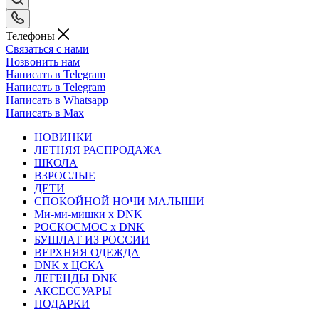
Телефоны
Связаться с нами
Позвонить нам
Написать в Telegram
Написать в Telegram
Написать в Whatsapp
Написать в Max
НОВИНКИ
ЛЕТНЯЯ РАСПРОДАЖА
ШКОЛА
ВЗРОСЛЫЕ
ДЕТИ
СПОКОЙНОЙ НОЧИ МАЛЫШИ
Ми-ми-мишки x DNK
РОСКОСМОС x DNK
БУШЛАТ ИЗ РОССИИ
ВЕРХНЯЯ ОДЕЖДА
DNK x ЦСКА
ЛЕГЕНДЫ DNK
АКСЕССУАРЫ
ПОДАРКИ