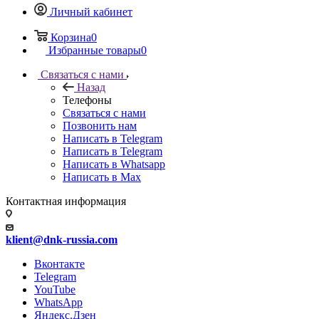
Личный кабинет
Корзина
0
Избранные товары
0
Связаться с нами
Назад
Телефоны
Связаться с нами
Позвонить нам
Написать в Telegram
Написать в Telegram
Написать в Whatsapp
Написать в Max
Контактная информация
klient@dnk-russia.com
Вконтакте
Telegram
YouTube
WhatsApp
Яндекс.Дзен