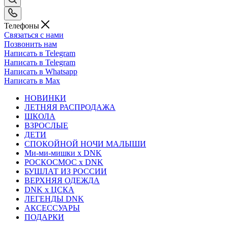
Телефоны
Связаться с нами
Позвонить нам
Написать в Telegram
Написать в Telegram
Написать в Whatsapp
Написать в Max
НОВИНКИ
ЛЕТНЯЯ РАСПРОДАЖА
ШКОЛА
ВЗРОСЛЫЕ
ДЕТИ
СПОКОЙНОЙ НОЧИ МАЛЫШИ
Ми-ми-мишки x DNK
РОСКОСМОС x DNK
БУШЛАТ ИЗ РОССИИ
ВЕРХНЯЯ ОДЕЖДА
DNK x ЦСКА
ЛЕГЕНДЫ DNK
АКСЕССУАРЫ
ПОДАРКИ