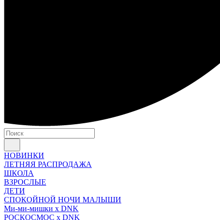
НОВИНКИ
ЛЕТНЯЯ РАСПРОДАЖА
ШКОЛА
ВЗРОСЛЫЕ
ДЕТИ
СПОКОЙНОЙ НОЧИ МАЛЫШИ
Ми-ми-мишки x DNK
РОСКОСМОС x DNK