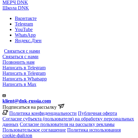
МЕРЧ DNK
Школа DNK
Вконтакте
Telegram
YouTube
WhatsApp
Яндекс.Дзен
Связаться с нами
Связаться с нами
Позвонить нам
Написать в Telegram
Написать в Telegram
Написать в Whatsapp
Написать в Max
klient@dnk-russia.com
Подписаться на рассылку
Политика конфиденциальности
Публичная оферта
Согласие субъекта (пользователя) на обработку персональных
данных
Согласие пользователя на рассылку рекламы
Пользовательское соглашение
Политика использования
cookie-файлов