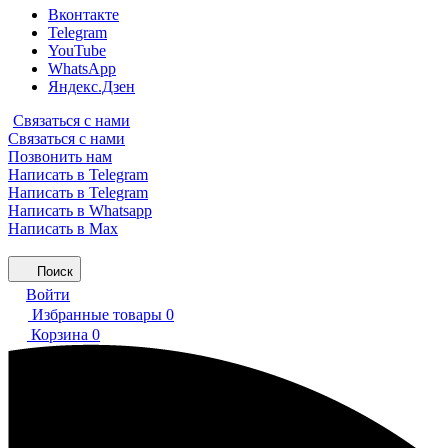
Вконтакте
Telegram
YouTube
WhatsApp
Яндекс.Дзен
Связаться с нами
Связаться с нами
Позвонить нам
Написать в Telegram
Написать в Telegram
Написать в Whatsapp
Написать в Max
Поиск
Войти
Избранные товары
0
Корзина
0