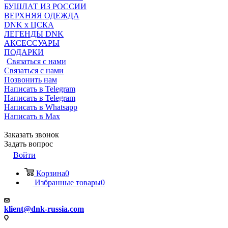
БУШЛАТ ИЗ РОССИИ
ВЕРХНЯЯ ОДЕЖДА
DNK x ЦСКА
ЛЕГЕНДЫ DNK
АКСЕССУАРЫ
ПОДАРКИ
Связаться с нами
Связаться с нами
Позвонить нам
Написать в Telegram
Написать в Telegram
Написать в Whatsapp
Написать в Max
Заказать звонок
Задать вопрос
Войти
Корзина
0
Избранные товары
0
klient@dnk-russia.com