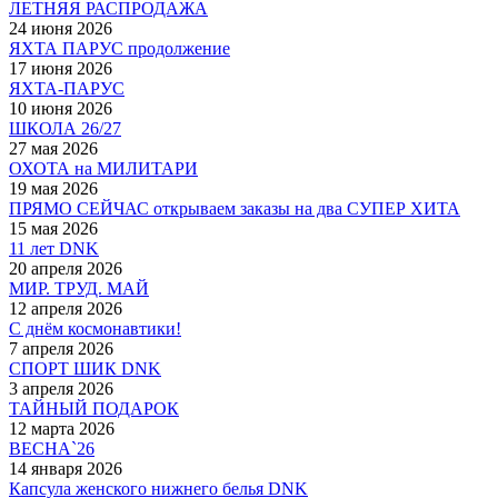
ЛЕТНЯЯ РАСПРОДАЖА
24 июня 2026
ЯХТА ПАРУС продолжение
17 июня 2026
ЯХТА-ПАРУС
10 июня 2026
ШКОЛА 26/27
27 мая 2026
ОХОТА на МИЛИТАРИ
19 мая 2026
ПРЯМО СЕЙЧАС открываем заказы на два СУПЕР ХИТА
15 мая 2026
11 лет DNK
20 апреля 2026
МИР. ТРУД. МАЙ
12 апреля 2026
С днём космонавтики!
7 апреля 2026
СПОРТ ШИК DNK
3 апреля 2026
ТАЙНЫЙ ПОДАРОК
12 марта 2026
ВЕСНА`26
14 января 2026
Капсула женского нижнего белья DNK