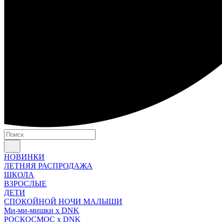
НОВИНКИ
ЛЕТНЯЯ РАСПРОДАЖА
ШКОЛА
ВЗРОСЛЫЕ
ДЕТИ
СПОКОЙНОЙ НОЧИ МАЛЫШИ
Ми-ми-мишки x DNK
РОСКОСМОС x DNK