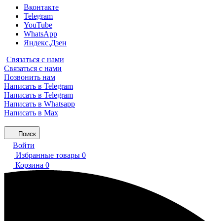
Вконтакте
Telegram
YouTube
WhatsApp
Яндекс.Дзен
Связаться с нами
Связаться с нами
Позвонить нам
Написать в Telegram
Написать в Telegram
Написать в Whatsapp
Написать в Max
Поиск
Войти
Избранные товары
0
Корзина
0