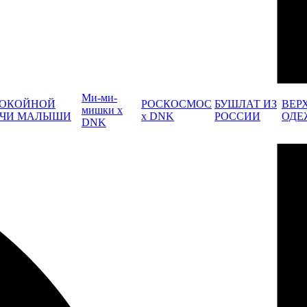
Ми-ми-
ОКОЙНОЙ
РОСКОСМОС
БУШЛАТ ИЗ
ВЕР
мишки x
ЧИ МАЛЫШИ
x DNK
РОССИИ
ОДЕ
DNK