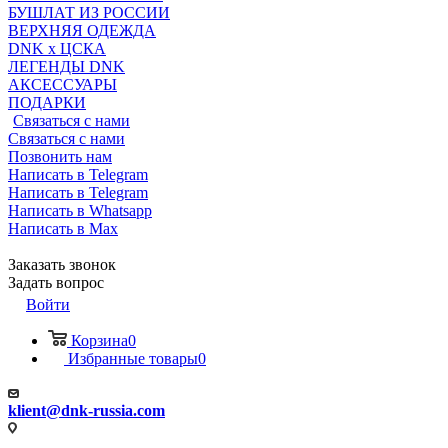
БУШЛАТ ИЗ РОССИИ
ВЕРХНЯЯ ОДЕЖДА
DNK x ЦСКА
ЛЕГЕНДЫ DNK
АКСЕССУАРЫ
ПОДАРКИ
Связаться с нами
Связаться с нами
Позвонить нам
Написать в Telegram
Написать в Telegram
Написать в Whatsapp
Написать в Max
Заказать звонок
Задать вопрос
Войти
Корзина
0
Избранные товары
0
klient@dnk-russia.com