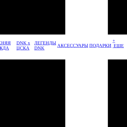
+
ХНЯЯ
DNK x
ЛЕГЕНДЫ
АКСЕССУАРЫ
ПОДАРКИ
ЕЩЕ
ЖДА
ЦСКА
DNK