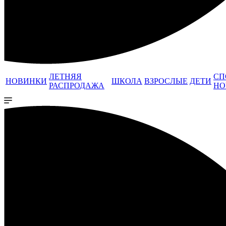
ЛЕТНЯЯ
СП
НОВИНКИ
ШКОЛА
ВЗРОСЛЫЕ
ДЕТИ
РАСПРОДАЖА
НО