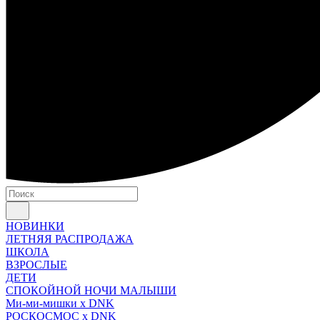
НОВИНКИ
ЛЕТНЯЯ РАСПРОДАЖА
ШКОЛА
ВЗРОСЛЫЕ
ДЕТИ
СПОКОЙНОЙ НОЧИ МАЛЫШИ
Ми-ми-мишки x DNK
РОСКОСМОС x DNK