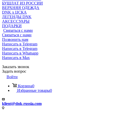
БУШЛАТ ИЗ РОССИИ
ВЕРХНЯЯ ОДЕЖДА
DNK x ЦСКА
ЛЕГЕНДЫ DNK
АКСЕССУАРЫ
ПОДАРКИ
Связаться с нами
Связаться с нами
Позвонить нам
Написать в Telegram
Написать в Telegram
Написать в Whatsapp
Написать в Max
Заказать звонок
Задать вопрос
Войти
Корзина
0
Избранные товары
0
klient@dnk-russia.com