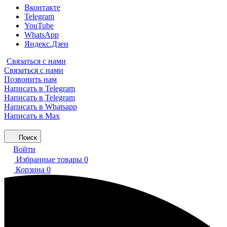
Вконтакте
Telegram
YouTube
WhatsApp
Яндекс.Дзен
Связаться с нами
Связаться с нами
Позвонить нам
Написать в Telegram
Написать в Telegram
Написать в Whatsapp
Написать в Max
Поиск
Войти
Избранные товары
0
Корзина
0