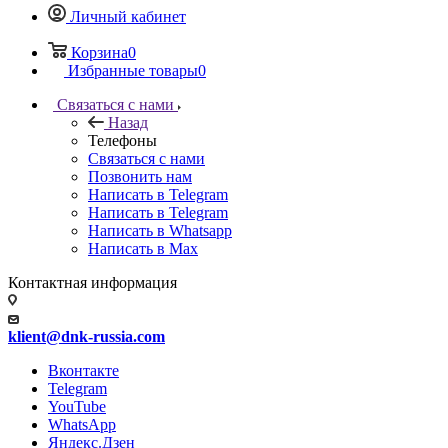
Личный кабинет
Корзина
0
Избранные товары
0
Связаться с нами
Назад
Телефоны
Связаться с нами
Позвонить нам
Написать в Telegram
Написать в Telegram
Написать в Whatsapp
Написать в Max
Контактная информация
klient@dnk-russia.com
Вконтакте
Telegram
YouTube
WhatsApp
Яндекс.Дзен