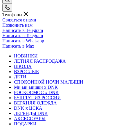
Телефоны
Связаться с нами
Позвонить нам
Написать в Telegram
Написать в Telegram
Написать в Whatsapp
Написать в Max
НОВИНКИ
ЛЕТНЯЯ РАСПРОДАЖА
ШКОЛА
ВЗРОСЛЫЕ
ДЕТИ
СПОКОЙНОЙ НОЧИ МАЛЫШИ
Ми-ми-мишки x DNK
РОСКОСМОС x DNK
БУШЛАТ ИЗ РОССИИ
ВЕРХНЯЯ ОДЕЖДА
DNK x ЦСКА
ЛЕГЕНДЫ DNK
АКСЕССУАРЫ
ПОДАРКИ