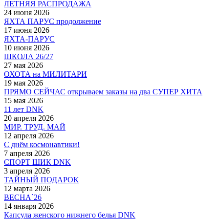
ЛЕТНЯЯ РАСПРОДАЖА
24 июня 2026
ЯХТА ПАРУС продолжение
17 июня 2026
ЯХТА-ПАРУС
10 июня 2026
ШКОЛА 26/27
27 мая 2026
ОХОТА на МИЛИТАРИ
19 мая 2026
ПРЯМО СЕЙЧАС открываем заказы на два СУПЕР ХИТА
15 мая 2026
11 лет DNK
20 апреля 2026
МИР. ТРУД. МАЙ
12 апреля 2026
С днём космонавтики!
7 апреля 2026
СПОРТ ШИК DNK
3 апреля 2026
ТАЙНЫЙ ПОДАРОК
12 марта 2026
ВЕСНА`26
14 января 2026
Капсула женского нижнего белья DNK