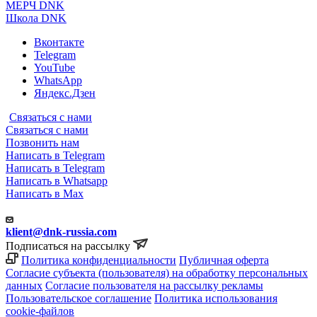
МЕРЧ DNK
Школа DNK
Вконтакте
Telegram
YouTube
WhatsApp
Яндекс.Дзен
Связаться с нами
Связаться с нами
Позвонить нам
Написать в Telegram
Написать в Telegram
Написать в Whatsapp
Написать в Max
klient@dnk-russia.com
Подписаться на рассылку
Политика конфиденциальности
Публичная оферта
Согласие субъекта (пользователя) на обработку персональных
данных
Согласие пользователя на рассылку рекламы
Пользовательское соглашение
Политика использования
cookie-файлов