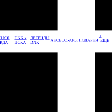
+
ХНЯЯ
DNK x
ЛЕГЕНДЫ
АКСЕССУАРЫ
ПОДАРКИ
ЕЩЕ
ЖДА
ЦСКА
DNK