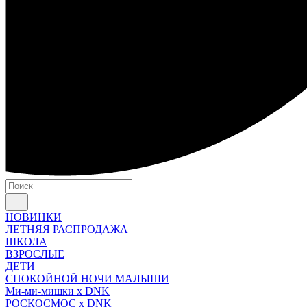
НОВИНКИ
ЛЕТНЯЯ РАСПРОДАЖА
ШКОЛА
ВЗРОСЛЫЕ
ДЕТИ
СПОКОЙНОЙ НОЧИ МАЛЫШИ
Ми-ми-мишки x DNK
РОСКОСМОС x DNK