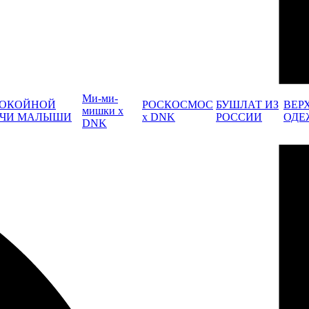
Ми-ми-
ОКОЙНОЙ
РОСКОСМОС
БУШЛАТ ИЗ
ВЕР
мишки x
ЧИ МАЛЫШИ
x DNK
РОССИИ
ОДЕ
DNK