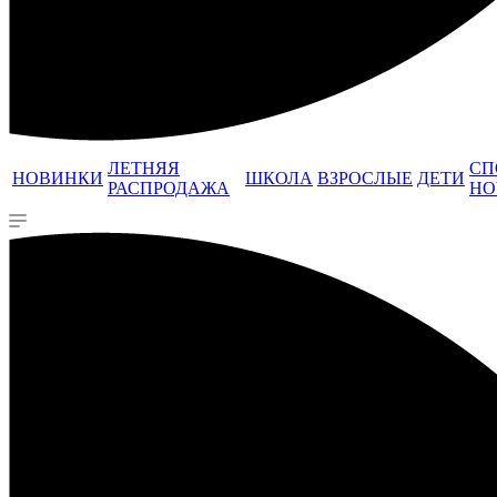
ЛЕТНЯЯ
СП
НОВИНКИ
ШКОЛА
ВЗРОСЛЫЕ
ДЕТИ
РАСПРОДАЖА
НО