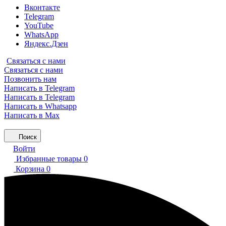
Вконтакте
Telegram
YouTube
WhatsApp
Яндекс.Дзен
Связаться с нами
Связаться с нами
Позвонить нам
Написать в Telegram
Написать в Telegram
Написать в Whatsapp
Написать в Max
Поиск
Войти
Избранные товары
0
Корзина
0