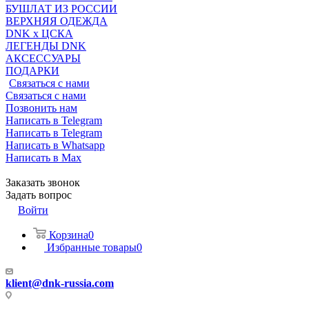
БУШЛАТ ИЗ РОССИИ
ВЕРХНЯЯ ОДЕЖДА
DNK x ЦСКА
ЛЕГЕНДЫ DNK
АКСЕССУАРЫ
ПОДАРКИ
Связаться с нами
Связаться с нами
Позвонить нам
Написать в Telegram
Написать в Telegram
Написать в Whatsapp
Написать в Max
Заказать звонок
Задать вопрос
Войти
Корзина
0
Избранные товары
0
klient@dnk-russia.com