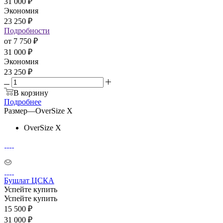
31 000
₽
Экономия
23 250
₽
Подробности
от
7 750 ₽
31 000 ₽
Экономия
23 250 ₽
В корзину
Подробнее
Размер
—
OverSize X
OverSize X
Бушлат ЦСКА
Успейте купить
Успейте купить
15 500
₽
31 000
₽