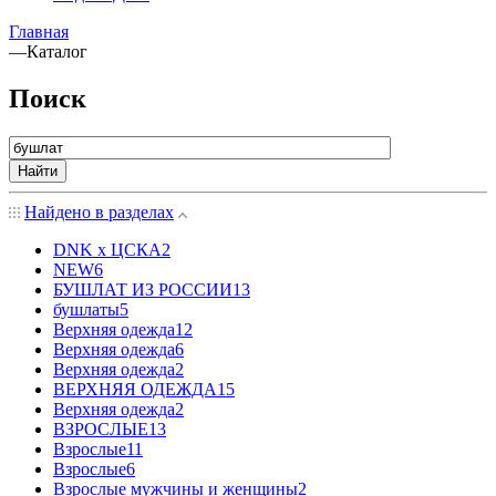
Главная
—
Каталог
Поиск
Найти
Найдено в разделах
DNK x ЦСКА
2
NEW
6
БУШЛАТ ИЗ РОССИИ
13
бушлаты
5
Верхняя одежда
12
Верхняя одежда
6
Верхняя одежда
2
ВЕРХНЯЯ ОДЕЖДА
15
Верхняя одежда
2
ВЗРОСЛЫЕ
13
Взрослые
11
Взрослые
6
Взрослые мужчины и женщины
2