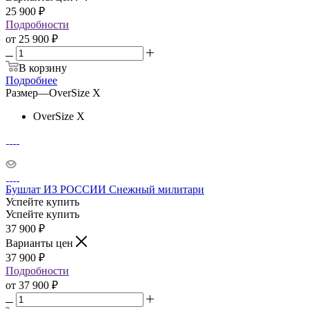
25 900
₽
Подробности
от
25 900 ₽
В корзину
Подробнее
Размер
—
OverSize X
OverSize X
Бушлат ИЗ РОССИИ Снежный милитари
Успейте купить
Успейте купить
37 900
₽
Варианты цен
37 900
₽
Подробности
от
37 900 ₽