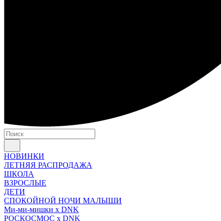
НОВИНКИ
ЛЕТНЯЯ РАСПРОДАЖА
ШКОЛА
ВЗРОСЛЫЕ
ДЕТИ
СПОКОЙНОЙ НОЧИ МАЛЫШИ
Ми-ми-мишки x DNK
РОСКОСМОС x DNK