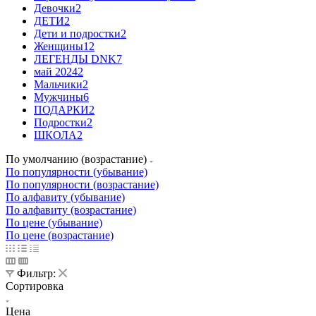
Девочки
2
ДЕТИ
2
Дети и подростки
2
Женщины
12
ЛЕГЕНДЫ DNK
7
май 2024
2
Мальчики
2
Мужчины
6
ПОДАРКИ
2
Подростки
2
ШКОЛА
2
По умолчанию (возрастание)
По популярности (убывание)
По популярности (возрастание)
По алфавиту (убывание)
По алфавиту (возрастание)
По цене (убывание)
По цене (возрастание)
Фильтр:
Сортировка
Цена