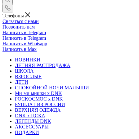
Телефоны
Связаться с нами
Позвонить нам
Написать в Telegram
Написать в Telegram
Написать в Whatsapp
Написать в Max
НОВИНКИ
ЛЕТНЯЯ РАСПРОДАЖА
ШКОЛА
ВЗРОСЛЫЕ
ДЕТИ
СПОКОЙНОЙ НОЧИ МАЛЫШИ
Ми-ми-мишки x DNK
РОСКОСМОС x DNK
БУШЛАТ ИЗ РОССИИ
ВЕРХНЯЯ ОДЕЖДА
DNK x ЦСКА
ЛЕГЕНДЫ DNK
АКСЕССУАРЫ
ПОДАРКИ