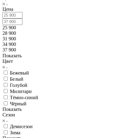
Цена
25 900
28 900
31 900
34 900
37 900
Показать
Цвет
Бежевый
Белый
Голубой
Милитари
Тёмно-синий
Чёрный
Показать
Сезон
Демисезон
Зима