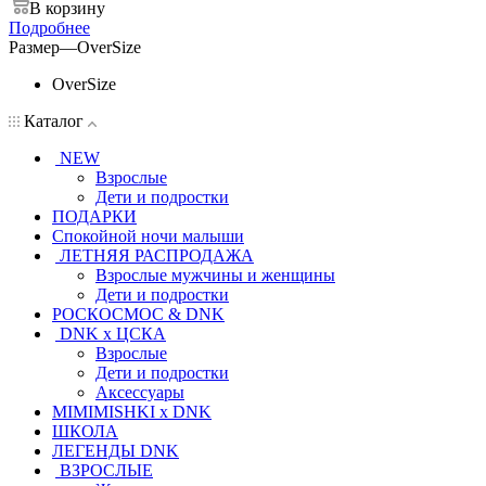
В корзину
Подробнее
Размер
—
OverSize
OverSize
Каталог
NEW
Взрослые
Дети и подростки
ПОДАРКИ
Спокойной ночи малыши
ЛЕТНЯЯ РАСПРОДАЖА
Взрослые мужчины и женщины
Дети и подростки
РОСКОСМОС & DNK
DNK x ЦСКА
Взрослые
Дети и подростки
Аксессуары
MIMIMISHKI x DNK
ШКОЛА
ЛЕГЕНДЫ DNK
ВЗРОСЛЫЕ