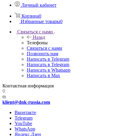
Личный кабинет
Корзина
0
Избранные товары
0
Связаться с нами
Назад
Телефоны
Связаться с нами
Позвонить нам
Написать в Telegram
Написать в Telegram
Написать в Whatsapp
Написать в Max
Контактная информация
klient@dnk-russia.com
Вконтакте
Telegram
YouTube
WhatsApp
Яндекс.Дзен