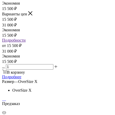
Экономия
15 500
₽
Варианты цен
15 500
₽
31 000
₽
Экономия
15 500
₽
Подробности
от
15 500 ₽
31 000 ₽
Экономия
15 500 ₽
В корзину
Подробнее
Размер
—
OverSize X
OverSize X
Предзаказ