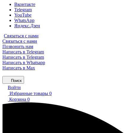
Вконтакте
Telegram
YouTube
WhatsApp
Яндекс.Дзен
Связаться с нами
Связаться с нами
Позвонить нам
Написать в Telegram
Написать в Telegram
Написать в Whatsapp
Написать в Max
Поиск
Войти
Избранные товары
0
Корзина
0