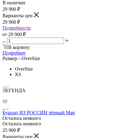
В наличии
29 900
₽
Варианты цен
29 900
₽
Подробности
от
29 900 ₽
В корзину
Подробнее
Размер
—
OverSize
OverSize
XS
ЛЕГЕНДА
Бушлат ИЗ РОССИИ чёрный Man
Осталось немного
Осталось немного
25 900
₽
Варианты цен