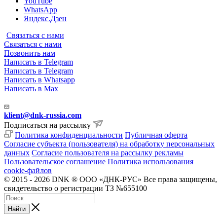
YouTube
WhatsApp
Яндекс.Дзен
Связаться с нами
Связаться с нами
Позвонить нам
Написать в Telegram
Написать в Telegram
Написать в Whatsapp
Написать в Max
klient@dnk-russia.com
Подписаться на рассылку
Политика конфиденциальности
Публичная оферта
Согласие субъекта (пользователя) на обработку персональных
данных
Согласие пользователя на рассылку рекламы
Пользовательское соглашение
Политика использования
cookie-файлов
© 2015 - 2026 DNK ® ООО «ДНК-РУС» Все права защищены,
свидетельство о регистрации ТЗ №655100
Найти